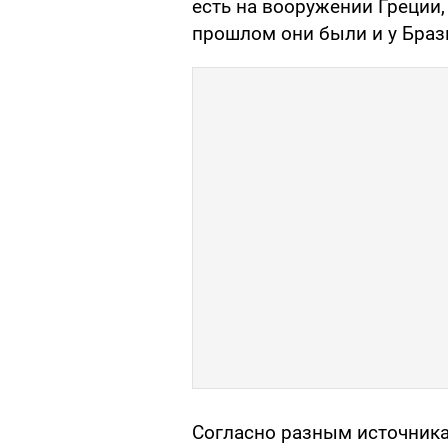
есть на вооружении Греции, 
прошлом они были и у Брази
Согласно разным источник