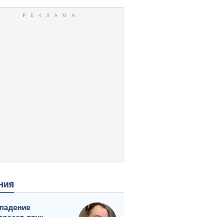
ения
падение