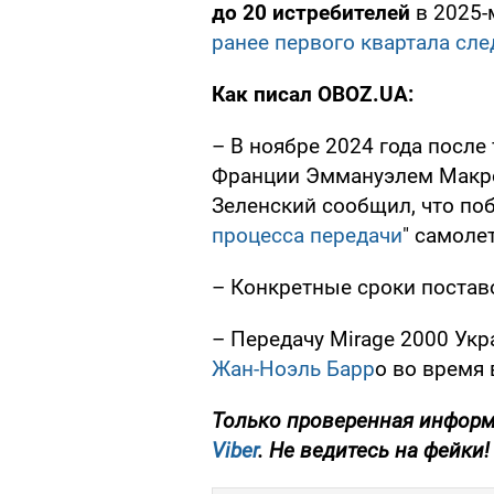
до 20 истребителей
в 2025-
ранее первого квартала сл
Как писал OBOZ.UA:
– В ноябре 2024 года после
Франции Эммануэлем Макр
Зеленский сообщил, что по
процесса передачи
" самоле
– Конкретные сроки постав
– Передачу Mirage 2000 Ук
Жан-Ноэль Барр
о во время 
Только проверенная информ
Viber
. Не ведитесь на фейки!