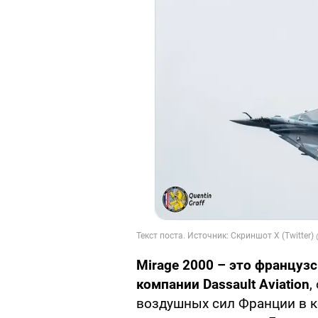
Mirage 2000 – это француз
компании Dassault Aviation
,
воздушных сил Франции в ко