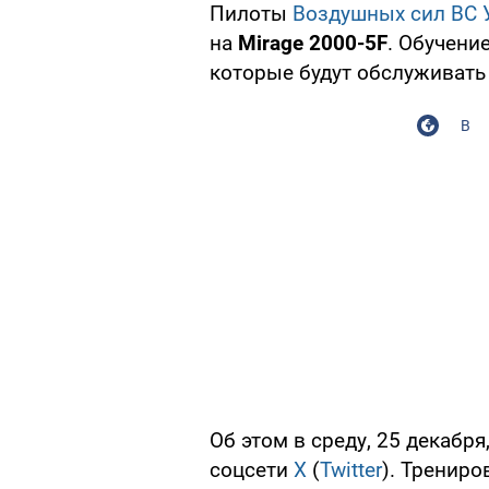
Пилоты
Воздушных сил ВС 
на
Mirage 2000-5F
. Обучени
которые будут обслуживать
В
Об этом в среду, 25 декабря,
соцсети
X
(
Twitter
). Трениро