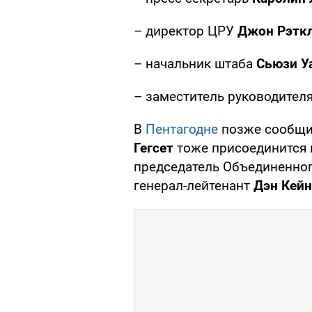
– директор ЦРУ
Джон Рэтк
– начальник штаба
Сьюзи У
– заместитель руководител
В
Пентагодне
позже сообщи
Гегсет
тоже присоединится к
председатель Объединенно
генерал-лейтенант
Дэн Кейн