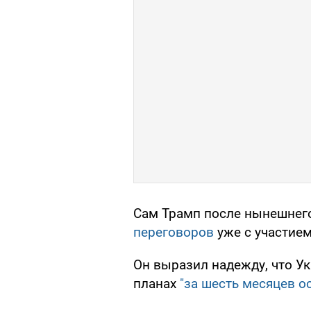
Сам Трамп после нынешнег
переговоров
уже с участием
Он выразил надежду, что Ук
планах
"за шесть месяцев о