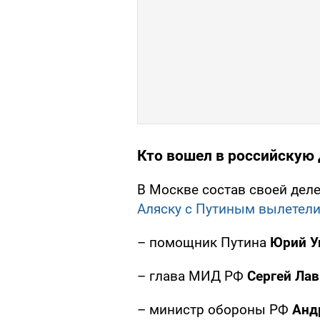
Кто вошел в российскую
В Москве состав своей деле
Аляску с Путиным вылетел
– помощник Путина
Юрий У
– глава МИД РФ
Сергей Лав
– министр обороны РФ
Анд