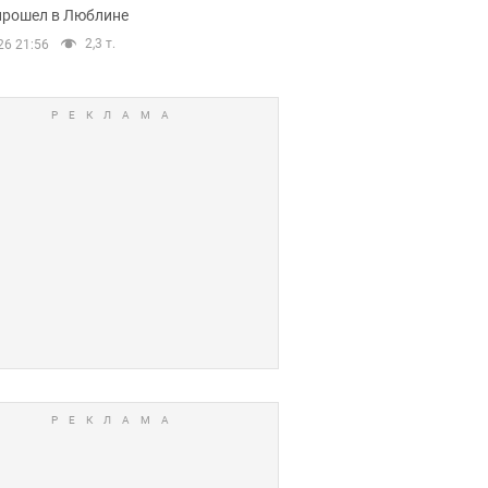
прошел в Люблине
2,3 т.
26 21:56