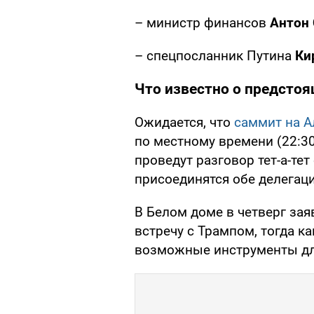
– министр финансов
Антон
– спецпосланник Путина
Ки
Что известно о предсто
Ожидается, что
саммит на А
по местному времени (22:30
проведут разговор тет-а-тет
присоединятся обе делегаци
В Белом доме в четверг зая
встречу с Трампом, тогда к
возможные инструменты д