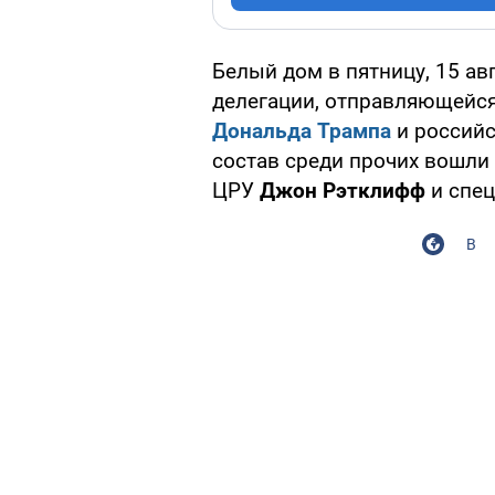
Белый дом в пятницу, 15 ав
делегации, отправляющейся
Дональда Трампа
и российс
состав среди прочих вошли
ЦРУ
Джон Рэтклифф
и спе
В