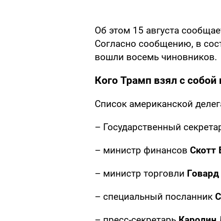
Об этом 15 августа сообща
Согласно сообщению, в сос
вошли восемь чиновников.
Кого Трамп взял с собой 
Список американской делег
– Государственный секрета
– министр финансов
Скотт 
– министр торговли
Говард
– специальный посланник
С
– пресс-секретарь
Каролин 