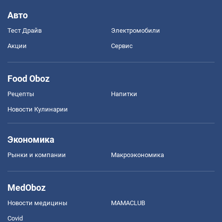
Авто
Тест Драйв
Электромобили
Акции
Сервис
Food Oboz
Рецепты
Напитки
Новости Кулинарии
Экономика
Рынки и компании
Mакроэкономика
MedOboz
Новости медицины
MAMACLUB
Covid