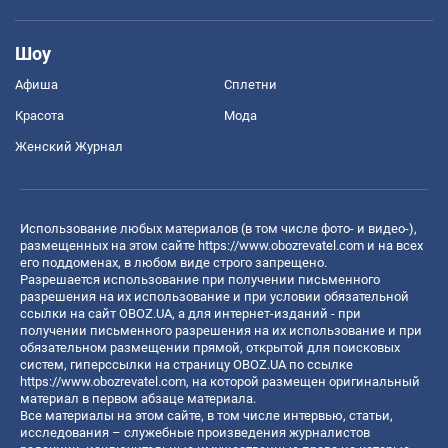
Шоу
Афиша
Сплетни
Красота
Мода
Женский Журнал
Использование любых материалов (в том числе фото- и видео-),
размещенных на этом сайте
https://www.obozrevatel.com
и на всех
его поддоменах, в любом виде строго запрещено.
Разрешается использование при получении письменного
разрешения на их использование и при условии обязательной
ссылки на сайт OBOZ.UA, а для интернет-изданий - при
получении письменного разрешения на их использование и при
обязательном размещении прямой, открытой для поисковых
систем, гиперссылки на страницу OBOZ.UA по ссылке
https://www.obozrevatel.com
, на которой размещен оригинальный
материал в первом абзаце материала.
Все материалы на этом сайте, в том числе интервью, статьи,
исследования – служебные произведения журналистов