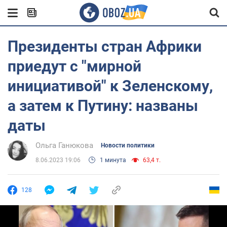
Президенты стран Африки
приедут с "мирной
инициативой" к Зеленскому,
а затем к Путину: названы
даты
Ольга Ганюкова
Новости политики
8.06.2023 19:06
1 минута
63,4 т.
128