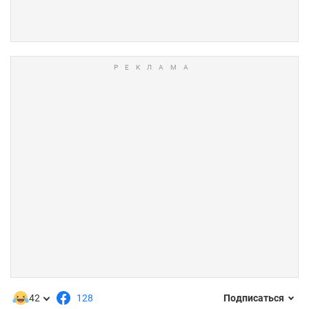
42
128
Подписаться