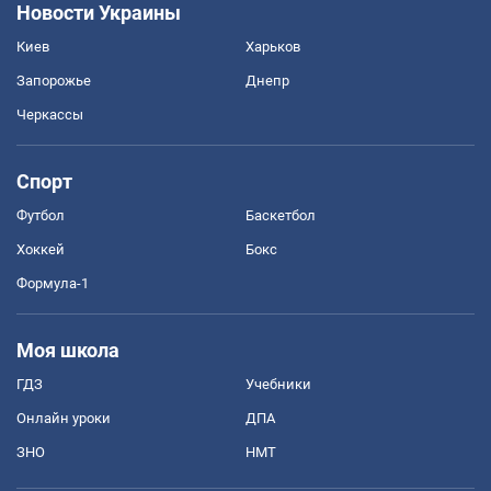
Новости Украины
Киев
Харьков
Запорожье
Днепр
Черкассы
Спорт
Футбол
Баскетбол
Хоккей
Бокс
Формула-1
Моя школа
ГДЗ
Учебники
Онлайн уроки
ДПА
ЗНО
НМТ