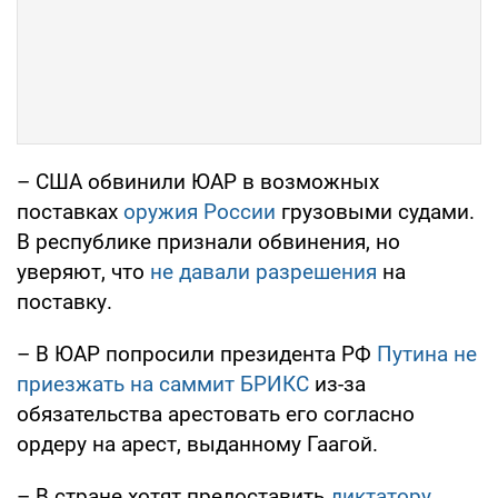
– США обвинили ЮАР в возможных
поставках
оружия России
грузовыми судами.
В республике признали обвинения, но
уверяют, что
не давали разрешения
на
поставку.
– В ЮАР попросили президента РФ
Путина не
приезжать на саммит БРИКС
из-за
обязательства арестовать его согласно
ордеру на арест, выданному Гаагой.
– В стране хотят предоставить
диктатору