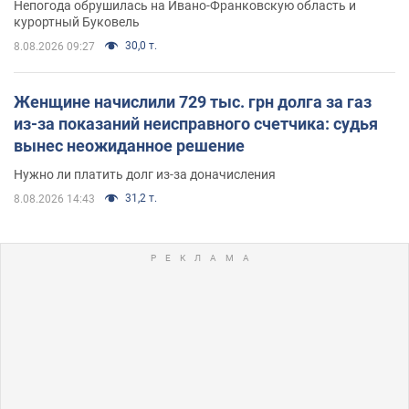
Непогода обрушилась на Ивано-Франковскую область и
курортный Буковель
30,0 т.
8.08.2026 09:27
Женщине начислили 729 тыс. грн долга за газ
из-за показаний неисправного счетчика: судья
вынес неожиданное решение
Нужно ли платить долг из-за доначисления
31,2 т.
8.08.2026 14:43