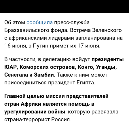
Об этом
сообщила
пресс-служба
Браззавильского фонда. Встреча Зеленского
с африканскими лидерами запланирована на
16 июня, а Путин примет их 17 июня.
В частности, в делегацию войдут
президенты
ЮАР, Коморских островов, Конго, Уганды,
Сенегала и Замбии.
Также к ним может
присоединиться президент Египта.
Главной целью миссии представителей
стран Африки является помощь в
урегулировании войны
, которую развязала
страна-террорист Россия.