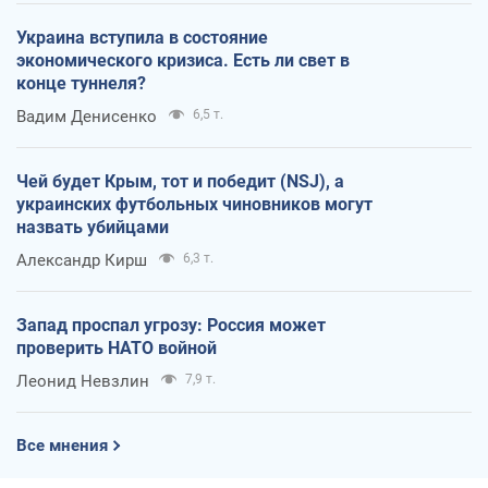
Украина вступила в состояние
экономического кризиса. Есть ли свет в
конце туннеля?
Вадим Денисенко
6,5 т.
Чей будет Крым, тот и победит (NSJ), а
украинских футбольных чиновников могут
назвать убийцами
Александр Кирш
6,3 т.
Запад проспал угрозу: Россия может
проверить НАТО войной
Леонид Невзлин
7,9 т.
Все мнения