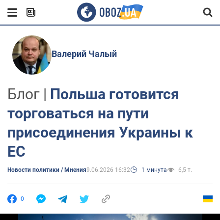
Валерий Чалый
Блог |
Польша готовится
торговаться на пути
присоединения Украины к
ЕС
Новости политики / Мнения
9.06.2026 16:32
1 минута
6,5 т.
0