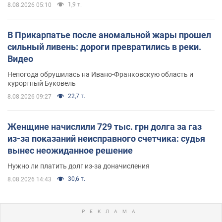
1,9 т.
8.08.2026 05:10
В Прикарпатье после аномальной жары прошел
сильный ливень: дороги превратились в реки.
Видео
Непогода обрушилась на Ивано-Франковскую область и
курортный Буковель
22,7 т.
8.08.2026 09:27
Женщине начислили 729 тыс. грн долга за газ
из-за показаний неисправного счетчика: судья
вынес неожиданное решение
Нужно ли платить долг из-за доначисления
30,6 т.
8.08.2026 14:43