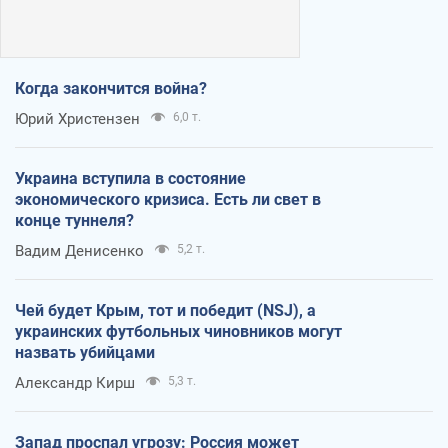
Когда закончится война?
Юрий Христензен
6,0 т.
Украина вступила в состояние
экономического кризиса. Есть ли свет в
конце туннеля?
Вадим Денисенко
5,2 т.
Чей будет Крым, тот и победит (NSJ), а
украинских футбольных чиновников могут
назвать убийцами
Александр Кирш
5,3 т.
Запад проспал угрозу: Россия может