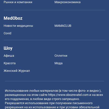
Рынки и компании
Mакроэкономика
MedOboz
Новости медицины
MAMACLUB
Covid
Шоу
Афиша
Сплетни
Красота
Мода
Женский Журнал
Использование любых материалов (в том числе фото- и видео-),
размещенных на этом сайте
https://www.obozrevatel.com
и на всех
его поддоменах, в любом виде строго запрещено.
Разрешается использование при получении письменного
разрешения на их использование и при условии обязательной