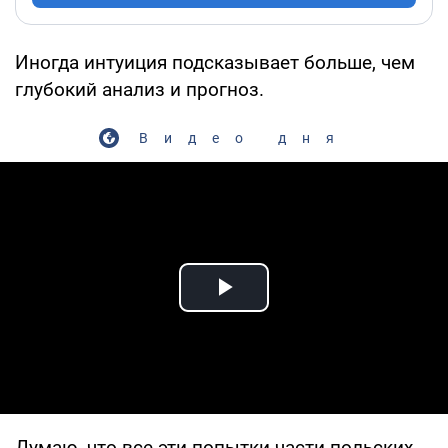
Иногда интуиция подсказывает больше, чем
глубокий анализ и прогноз.
Видео дня
Play Video
Думаю, что все эти попытки части польских