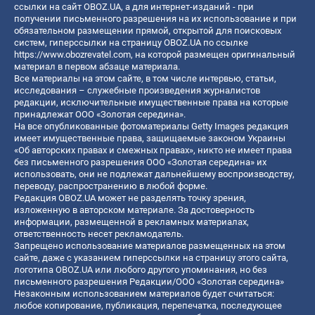
ссылки на сайт OBOZ.UA, а для интернет-изданий - при
получении письменного разрешения на их использование и при
обязательном размещении прямой, открытой для поисковых
систем, гиперссылки на страницу OBOZ.UA по ссылке
https://www.obozrevatel.com
, на которой размещен оригинальный
материал в первом абзаце материала.
Все материалы на этом сайте, в том числе интервью, статьи,
исследования – служебные произведения журналистов
редакции, исключительные имущественные права на которые
принадлежат ООО «Золотая середина».
На все опубликованные фотоматериалы Getty Images редакция
имеет имущественные права, защищаемые законом Украины
«Об авторских правах и смежных правах», никто не имеет права
без письменного разрешения ООО «Золотая середина» их
использовать, они не подлежат дальнейшему воспроизводству,
переводу, распространению в любой форме.
Редакция OBOZ.UA может не разделять точку зрения,
изложенную в авторском материале. За достоверность
информации, размещенной в рекламных материалах,
ответственность несет рекламодатель.
Запрещено использование материалов размещенных на этом
сайте, даже с указанием гиперссылки на страницу этого сайта,
логотипа OBOZ.UA или любого другого упоминания, но без
письменного разрешения Редакции/ООО «Золотая середина»
Незаконным использованием материалов будет считаться:
любое копирование, публикация, перепечатка, последующее