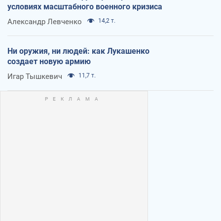
условиях масштабного военного кризиса
Александр Левченко
14,2 т.
Ни оружия, ни людей: как Лукашенко
создает новую армию
Игар Тышкевич
11,7 т.