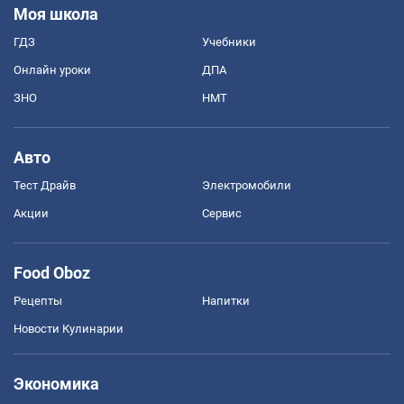
Моя школа
ГДЗ
Учебники
Онлайн уроки
ДПА
ЗНО
НМТ
Авто
Тест Драйв
Электромобили
Акции
Сервис
Food Oboz
Рецепты
Напитки
Новости Кулинарии
Экономика