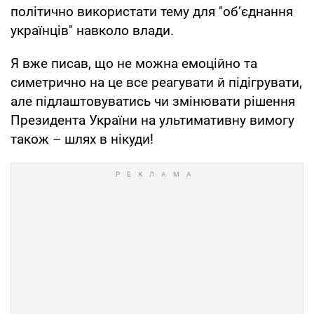
політично використати тему для "обʼєднання
українців" навколо влади.
Я вже писав, що не можна емоційно та
симетрично на це все реагувати й підігрувати,
але підлаштовуватись чи змінювати рішення
Президента України на ультимативну вимогу
також – шлях в нікуди!