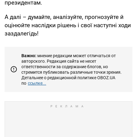
президентам.
А далі – думайте, аналізуйте, прогнозуйте й
оцінюйте наслідки рішень і свої наступні ходи
заздалегідь!
Важно:
мнение редакции может отличаться от
авторского. Редакция сайта не несет
ответственности за содержание блогов, но
стремится публиковать различные точки зрения.
Детальнее о редакционной политике OBOZ.UA
по
ссылке...