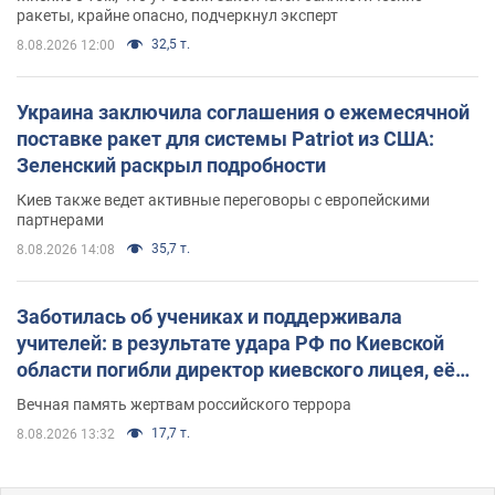
ракеты, крайне опасно, подчеркнул эксперт
32,5 т.
8.08.2026 12:00
Украина заключила соглашения о ежемесячной
поставке ракет для системы Patriot из США:
Зеленский раскрыл подробности
Киев также ведет активные переговоры с европейскими
партнерами
35,7 т.
8.08.2026 14:08
Заботилась об учениках и поддерживала
учителей: в результате удара РФ по Киевской
области погибли директор киевского лицея, её
муж и внук
Вечная память жертвам российского террора
17,7 т.
8.08.2026 13:32