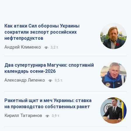
Как атаки Сил обороны Украины
сократили экспорт российских
нефтепродуктов
Андрей Клименко
3,2 т.
Два супертурнира Магучих: спортивній
календарь осени-2026
Александр Липенко
9,5 т.
Ракетный щит и меч Украины: ставка
на производство собственных ракет
Кирилл Татаринов
3,9 т.