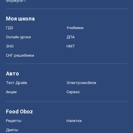
Формула-1
Моя школа
ГДЗ
Учебники
Онлайн уроки
ДПА
ЗНО
НМТ
СНГ решебники
Авто
Тест Драйв
Электромобили
Акции
Сервис
Food Oboz
Рецепты
Напитки
Диеты