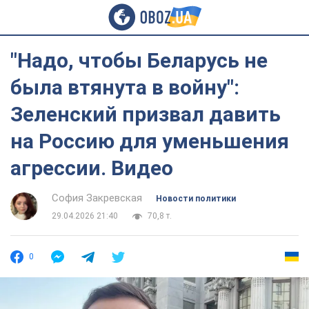
"Надо, чтобы Беларусь не
была втянута в войну":
Зеленский призвал давить
на Россию для уменьшения
агрессии. Видео
София Закревская
Новости политики
29.04.2026 21:40
70,8 т.
0