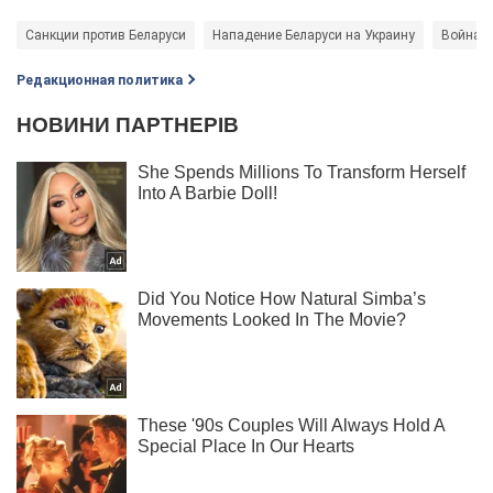
Санкции против Беларуси
Нападение Беларуси на Украину
Война в
Редакционная политика