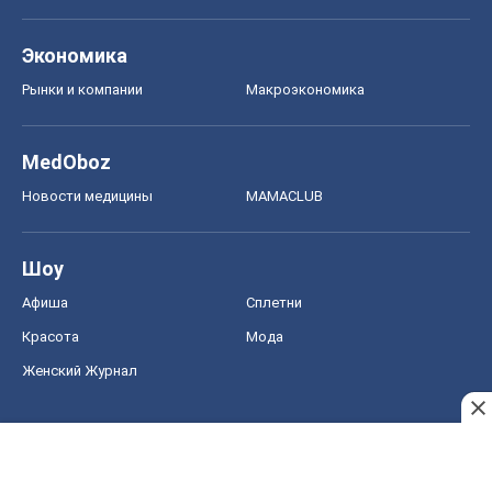
Экономика
Рынки и компании
Mакроэкономика
MedOboz
Новости медицины
MAMACLUB
Шоу
Афиша
Сплетни
Красота
Мода
Женский Журнал