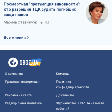
Посмертная "презумпция виновности":
кто разрешил ТЦК судить погибших
защитников
Марина Ставнійчук
8,8 т.
Все мнения
О компании
Команда
Правовая информация
Политика
конфиденциальности
Реклама на сайте
Документы
Редакционная политика
Журналисты OBOZ.UA на месте
событий