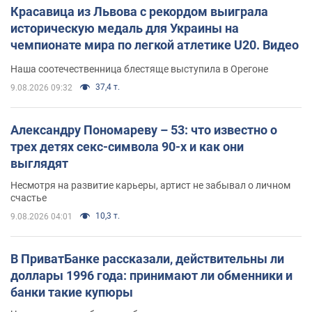
Красавица из Львова с рекордом выиграла
историческую медаль для Украины на
чемпионате мира по легкой атлетике U20. Видео
Наша соотечественница блестяще выступила в Орегоне
37,4 т.
9.08.2026 09:32
Александру Пономареву – 53: что известно о
трех детях секс-символа 90-х и как они
выглядят
Несмотря на развитие карьеры, артист не забывал о личном
счастье
10,3 т.
9.08.2026 04:01
В ПриватБанке рассказали, действительны ли
доллары 1996 года: принимают ли обменники и
банки такие купюры