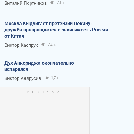
Виталий Портников
7,1 т.
Москва выдвигает претензии Пекину:
дружба превращается в зависимость России
от Китая
Виктор Каспрук
7,2 т.
Дух Анкориджа окончательно
испарился
Виктор Андрусив
1,7 т.