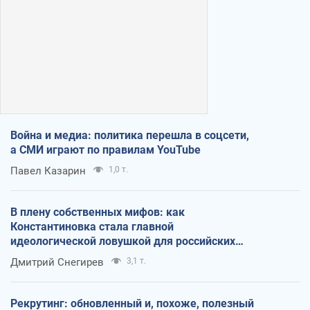
Война и медиа: политика перешла в соцсети,
а СМИ играют по правилам YouTube
Павел Казарин
1,0 т.
В плену собственных мифов: как
Константиновка стала главной
идеологической ловушкой для российских
оккупантов
Дмитрий Снегирев
3,1 т.
Рекрутинг: обновленный и, похоже, полезный