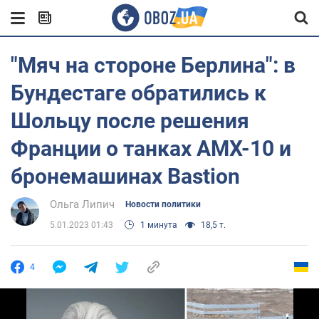
"Мяч на стороне Берлина": в
Бундестаге обратились к
Шольцу после решения
Франции о танках AMX-10 и
бронемашинах Bastion
Ольга Липич
Новости политики
5.01.2023 01:43
1 минута
18,5 т.
4