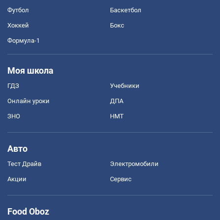
Футбол
Баскетбол
Хоккей
Бокс
Формула-1
Моя школа
ГДЗ
Учебники
Онлайн уроки
ДПА
ЗНО
НМТ
Авто
Тест Драйв
Электромобили
Акции
Сервис
Food Oboz