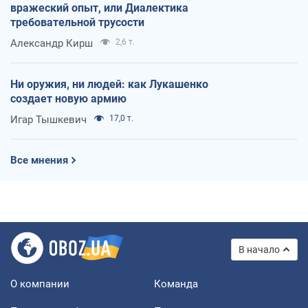
вражеский опыт, или Диалектика
требовательной трусости
Александр Кирш
2,6 т.
Ни оружия, ни людей: как Лукашенко
создает новую армию
Игар Тышкевич
17,0 т.
Все мнения
В начало
О компании
Команда