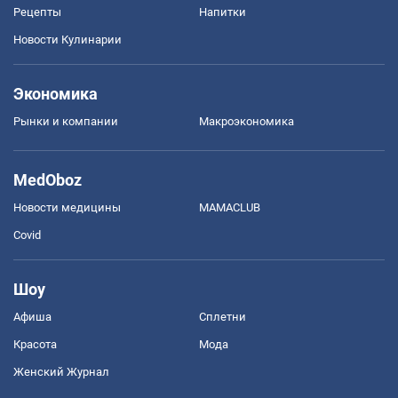
Рецепты
Напитки
Новости Кулинарии
Экономика
Рынки и компании
Mакроэкономика
MedOboz
Новости медицины
MAMACLUB
Covid
Шоу
Афиша
Сплетни
Красота
Мода
Женский Журнал