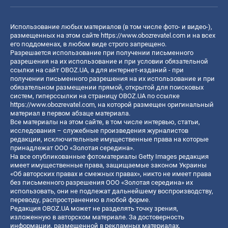
Использование любых материалов (в том числе фото- и видео-),
размещенных на этом сайте
https://www.obozrevatel.com
и на всех
его поддоменах, в любом виде строго запрещено.
Разрешается использование при получении письменного
разрешения на их использование и при условии обязательной
ссылки на сайт OBOZ.UA, а для интернет-изданий - при
получении письменного разрешения на их использование и при
обязательном размещении прямой, открытой для поисковых
систем, гиперссылки на страницу OBOZ.UA по ссылке
https://www.obozrevatel.com
, на которой размещен оригинальный
материал в первом абзаце материала.
Все материалы на этом сайте, в том числе интервью, статьи,
исследования – служебные произведения журналистов
редакции, исключительные имущественные права на которые
принадлежат ООО «Золотая середина».
На все опубликованные фотоматериалы Getty Images редакция
имеет имущественные права, защищаемые законом Украины
«Об авторских правах и смежных правах», никто не имеет права
без письменного разрешения ООО «Золотая середина» их
использовать, они не подлежат дальнейшему воспроизводству,
переводу, распространению в любой форме.
Редакция OBOZ.UA может не разделять точку зрения,
изложенную в авторском материале. За достоверность
информации, размещенной в рекламных материалах,