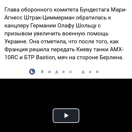
Глава оборонного комитета Бундестага Мари-
Агнесс Штрак-Циммерман обратилась к
канцлеру Германии Олафу Шольцу с
призывом увеличить военную помощь
Украине. Она отметила, что после того, как
Франция решила передать Киеву танки AMX-
10RC и БТР Bastion, мяч на стороне Берлина.
Видео дня
Play Video