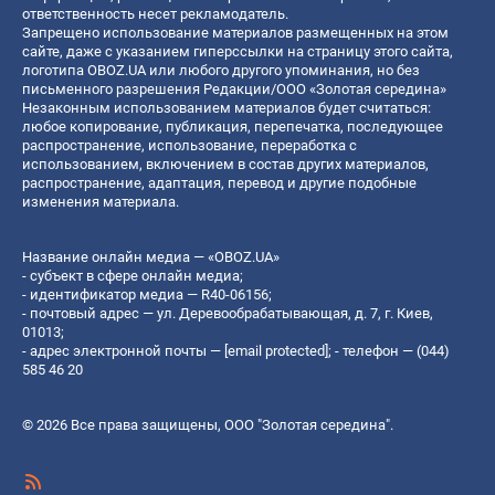
ответственность несет рекламодатель.
Запрещено использование материалов размещенных на этом
сайте, даже с указанием гиперссылки на страницу этого сайта,
логотипа OBOZ.UA или любого другого упоминания, но без
письменного разрешения Редакции/ООО «Золотая середина»
Незаконным использованием материалов будет считаться:
любое копирование, публикация, перепечатка, последующее
распространение, использование, переработка с
использованием, включением в состав других материалов,
распространение, адаптация, перевод и другие подобные
изменения материала.
Название онлайн медиа — «OBOZ.UA»
- субъект в сфере онлайн медиа;
- идентификатор медиа — R40-06156;
- почтовый адрес — ул. Деревообрабатывающая, д. 7, г. Киев,
01013;
- адрес электронной почты —
[email protected]
; - телефон — (044)
585 46 20
© 2026 Все права защищены, ООО "Золотая середина".