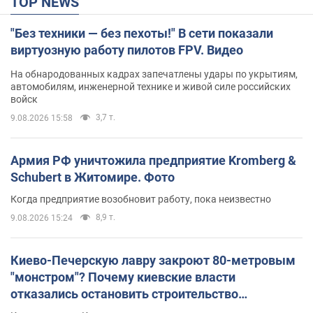
TOP NEWS
"Без техники — без пехоты!" В сети показали
виртуозную работу пилотов FPV. Видео
На обнародованных кадрах запечатлены удары по укрытиям,
автомобилям, инженерной технике и живой силе российских
войск
3,7 т.
9.08.2026 15:58
Армия РФ уничтожила предприятие Kromberg &
Schubert в Житомире. Фото
Когда предприятие возобновит работу, пока неизвестно
8,9 т.
9.08.2026 15:24
Киево-Печерскую лавру закроют 80-метровым
"монстром"? Почему киевские власти
отказались остановить строительство
небоскреба "московского верующего"