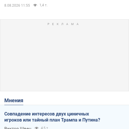
1,4 т.
8.08.2026 11:55
Мнения
Совпадение интересов двух циничных
игроков или тайный план Трампа и Путина?
Виктор Швец
4,5 т.