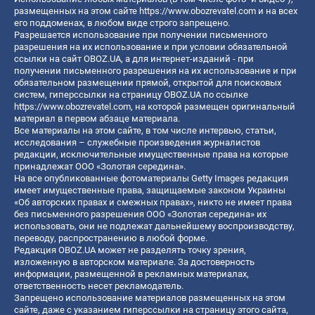
размещенных на этом сайте
https://www.obozrevatel.com
и на всех
его поддоменах, в любом виде строго запрещено.
Разрешается использование при получении письменного
разрешения на их использование и при условии обязательной
ссылки на сайт OBOZ.UA, а для интернет-изданий - при
получении письменного разрешения на их использование и при
обязательном размещении прямой, открытой для поисковых
систем, гиперссылки на страницу OBOZ.UA по ссылке
https://www.obozrevatel.com
, на которой размещен оригинальный
материал в первом абзаце материала.
Все материалы на этом сайте, в том числе интервью, статьи,
исследования – служебные произведения журналистов
редакции, исключительные имущественные права на которые
принадлежат ООО «Золотая середина».
На все опубликованные фотоматериалы Getty Images редакция
имеет имущественные права, защищаемые законом Украины
«Об авторских правах и смежных правах», никто не имеет права
без письменного разрешения ООО «Золотая середина» их
использовать, они не подлежат дальнейшему воспроизводству,
переводу, распространению в любой форме.
Редакция OBOZ.UA может не разделять точку зрения,
изложенную в авторском материале. За достоверность
информации, размещенной в рекламных материалах,
ответственность несет рекламодатель.
Запрещено использование материалов размещенных на этом
сайте, даже с указанием гиперссылки на страницу этого сайта,