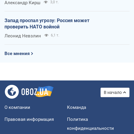
Александр Кирш
3,0 т.
Запад проспал угрозу: Россия может
проверить НАТО войной
Леонид Невзлин
6,1 т.
Все мнения
В начало
О компании
Команда
Правовая информация
Политика
конфиденциальности