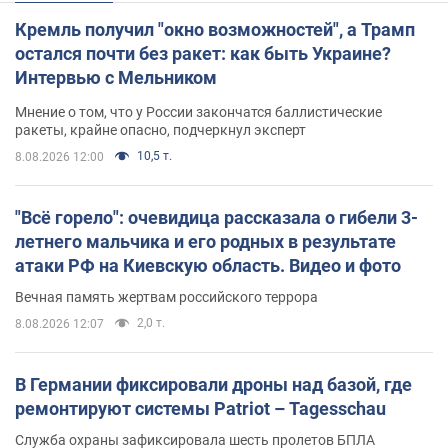
Кремль получил "окно возможностей", а Трамп
остался почти без ракет: как быть Украине?
Интервью с Мельником
Мнение о том, что у России закончатся баллистические
ракеты, крайне опасно, подчеркнул эксперт
10,5 т.
8.08.2026 12:00
"Всё горело": очевидица рассказала о гибели 3-
летнего мальчика и его родных в результате
атаки РФ на Киевскую область. Видео и фото
Вечная память жертвам российского террора
2,0 т.
8.08.2026 12:07
В Германии фиксировали дроны над базой, где
ремонтируют системы Patriot – Tagesschau
Служба охраны зафиксировала шесть пролетов БПЛА