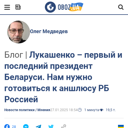
Олег Медведев
Блог |
Лукашенко – первый и
последний президент
Беларуси. Нам нужно
готовиться к аншлюсу РБ
Россией
Новости политики / Мнения
27.01.2025 18:54
1 минута
19,5 т.
28