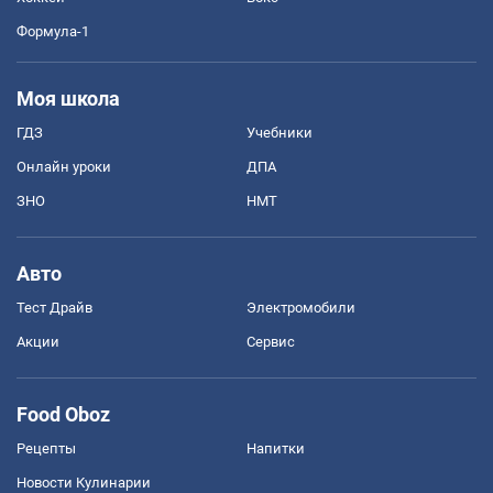
Формула-1
Моя школа
ГДЗ
Учебники
Онлайн уроки
ДПА
ЗНО
НМТ
Авто
Тест Драйв
Электромобили
Акции
Сервис
Food Oboz
Рецепты
Напитки
Новости Кулинарии