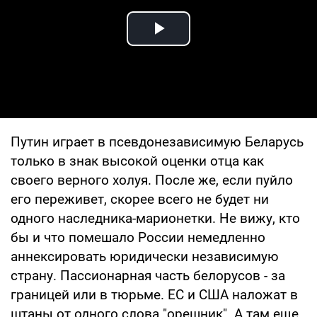
Play Video
Путин играет в псевдонезависимую Беларусь
только в знак высокой оценки отца как
своего верного холуя. После же, если пуйло
его переживет, скорее всего не будет ни
одного наследника-марионетки. Не вижу, кто
бы и что помешало России немедленно
аннексировать юридически независимую
страну. Пассионарная часть белорусов - за
границей или в тюрьме. ЕС и США наложат в
штаны от одного слова "орешник". А там еще