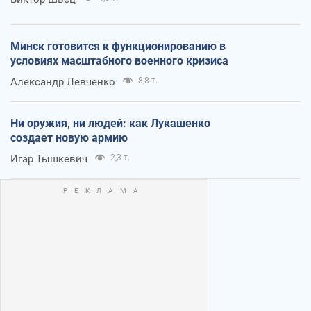
Минск готовится к функционированию в
условиях масштабного военного кризиса
Александр Левченко
8,8 т.
Ни оружия, ни людей: как Лукашенко
создает новую армию
Игар Тышкевич
2,3 т.