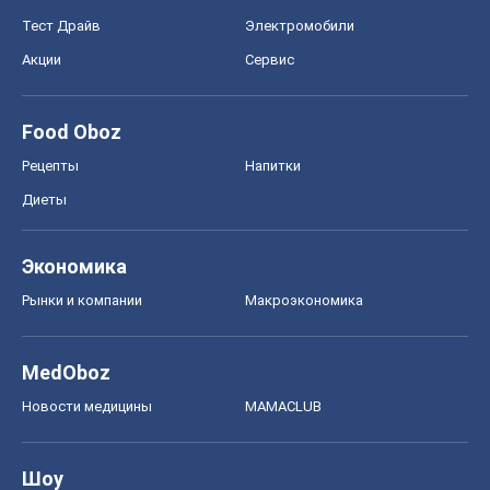
Тест Драйв
Электромобили
Акции
Сервис
Food Oboz
Рецепты
Напитки
Диеты
Экономика
Рынки и компании
Mакроэкономика
MedOboz
Новости медицины
MAMACLUB
Шоу