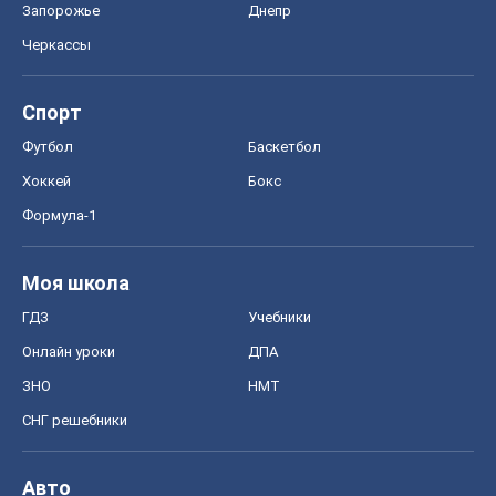
Запорожье
Днепр
Черкассы
Спорт
Футбол
Баскетбол
Хоккей
Бокс
Формула-1
Моя школа
ГДЗ
Учебники
Онлайн уроки
ДПА
ЗНО
НМТ
СНГ решебники
Авто