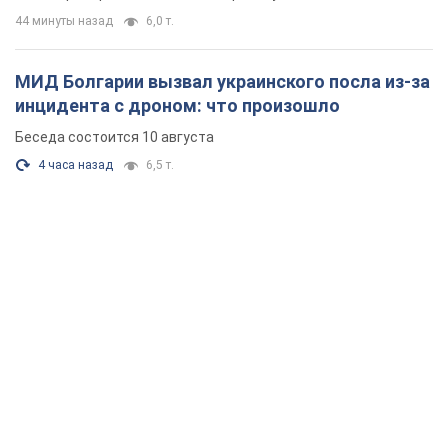
44 минуты назад
6,0 т.
МИД Болгарии вызвал украинского посла из-за
инцидента с дроном: что произошло
Беседа состоится 10 августа
4 часа назад
6,5 т.