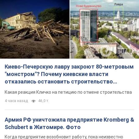
Киево-Печерскую лавру закроют 80-метровым
"монстром"? Почему киевские власти
отказались остановить строительство
небоскреба "московского верующего"
Какая реакция Кличко на петицию по отмене строительства
4 часа назад
46,0 т.
Армия РФ уничтожила предприятие Kromberg &
Schubert в Житомире. Фото
Когда предприятие возобновит работу, пока неизвестно