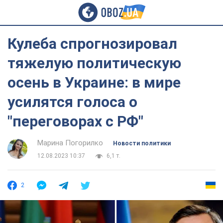
Кулеба спрогнозировал
тяжелую политическую
осень в Украине: в мире
усилятся голоса о
"переговорах с РФ"
Марина Погорилко
Новости политики
12.08.2023 10:37
6,1 т.
2