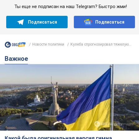
Ты еще не подписан на наш Telegram? Быстро жми!
Подписаться
Подписаться
Новости политики
Кулеба спрогнозировал тяжелую...
Важное
Какой была оригинальная версия гимна