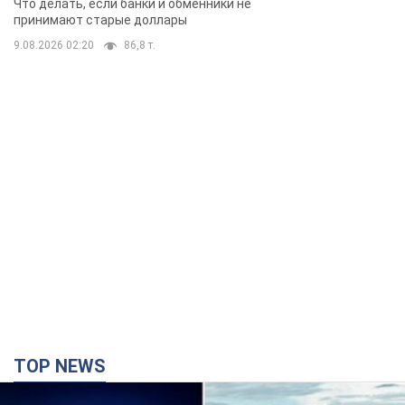
Что делать, если банки и обменники не
принимают старые доллары
9.08.2026 02:20
86,8 т.
TOP NEWS