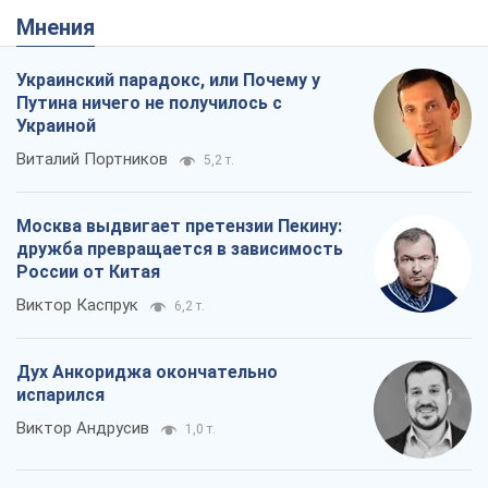
Мнения
Украинский парадокс, или Почему у
Путина ничего не получилось с
Украиной
Виталий Портников
5,2 т.
Москва выдвигает претензии Пекину:
дружба превращается в зависимость
России от Китая
Виктор Каспрук
6,2 т.
Дух Анкориджа окончательно
испарился
Виктор Андрусив
1,0 т.