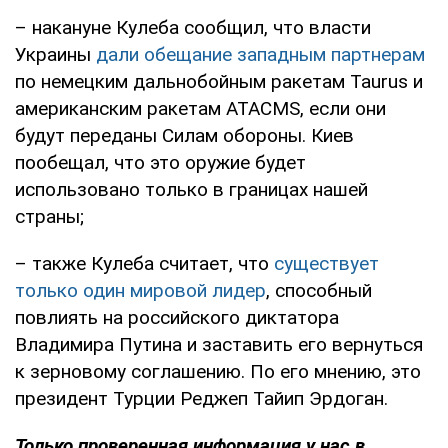
– накануне Кулеба сообщил, что власти
Украины
дали обещание западным партнерам
по немецким дальнобойным ракетам Taurus и
американским ракетам ATACMS, если они
будут переданы Силам обороны. Киев
пообещал, что это оружие будет
использовано только в границах нашей
страны;
– также Кулеба считает, что
существует
только один мировой лидер
, способный
повлиять на российского диктатора
Владимира Путина и заставить его вернуться
к зерновому соглашению. По его мнению, это
президент Турции Реджеп Тайип Эрдоган.
Только проверенная информация у нас в