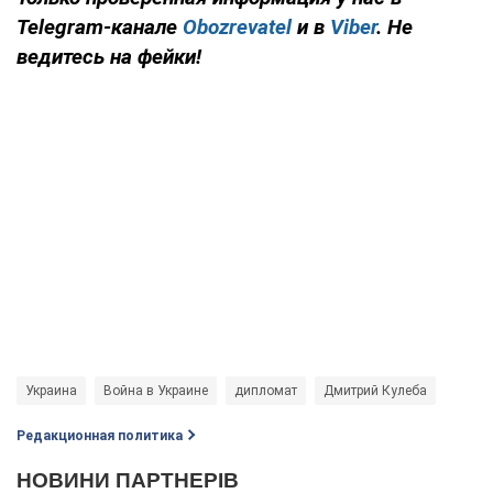
Telegram-канале
Obozrevatel
и в
Viber
. Не
ведитесь на фейки!
Украина
Война в Украине
дипломат
Дмитрий Кулеба
Редакционная политика