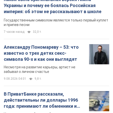
Украины и почему ее боялась Российская
империя: об этом не рассказывают в школе
Государственным символом являются только первый куплет
и припев песни
7 часов назад
32,0 т.
Александру Пономареву – 53: что
известно о трех детях секс-
символа 90-х и как они выглядят
Несмотря на развитие карьеры, артист не
забывал о личном счастье
9.08.2026 04:01
9,8 т.
В ПриватБанке рассказали,
действительны ли доллары 1996
года: принимают ли обменники и
банки такие купюры