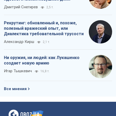
российских оккупантов
Дмитрий Снегирев
2,5 т.
Рекрутинг: обновленный и, похоже,
полезный вражеский опыт, или
Диалектика требовательной трусости
Александр Кирш
2,1 т.
Ни оружия, ни людей: как Лукашенко
создает новую армию
Игар Тышкевич
16,8 т.
Все мнения