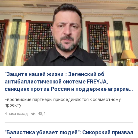
"Защита нашей жизни": Зеленский об
антибаллистической системе FREYJA,
санкциях против России и поддержке аграриев.
Видео
Европейские партнеры присоединяются к совместному
проекту
4 часа назад
48,4 т.
"Балистика убивает людей": Сикорский призвал