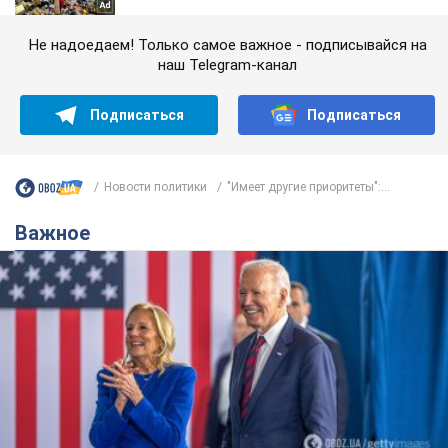
Не надоедаем! Только самое важное - подписывайся на
наш Telegram-канал
Подписаться
Подписаться
Новости политики
"Имеет другие приоритеты":...
Важное