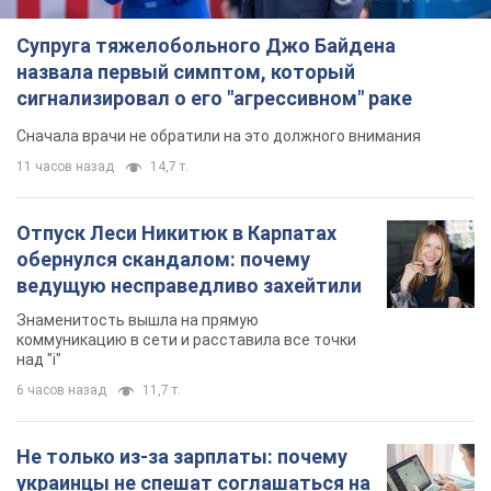
Супруга тяжелобольного Джо Байдена
назвала первый симптом, который
сигнализировал о его "агрессивном" раке
Сначала врачи не обратили на это должного внимания
11 часов назад
14,7 т.
Отпуск Леси Никитюк в Карпатах
обернулся скандалом: почему
ведущую несправедливо захейтили
Знаменитость вышла на прямую
коммуникацию в сети и расставила все точки
над "i"
6 часов назад
11,7 т.
Не только из-за зарплаты: почему
украинцы не спешат соглашаться на