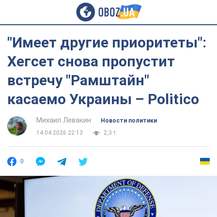
"Имеет другие приоритеты":
Хегсет снова пропустит
встречу "Рамштайн"
касаемо Украины – Politico
Михаил Левакин
Новости политики
14.04.2026 22:13
2,3 т.
0