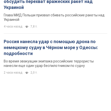
обсудить перехват вражеских ракет над
Украиной
Глава МИД Польши призвал сбивать российские ракеты над
Украиной
4 часа назад
7,8 т.
Россия нанесла удар с помощью дрона по
немецкому судну в Чёрном море у Одессы:
подробности
Во время эвакуации экипажа российские террористы
нанесли еще один удар беспилотником по судну
2 часа назад
2,0 т.