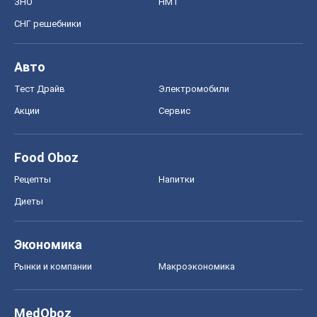
ЗНО
НМТ
СНГ решебники
Авто
Тест Драйв
Электромобили
Акции
Сервис
Food Oboz
Рецепты
Напитки
Диеты
Экономика
Рынки и компании
Mакроэкономика
MedOboz