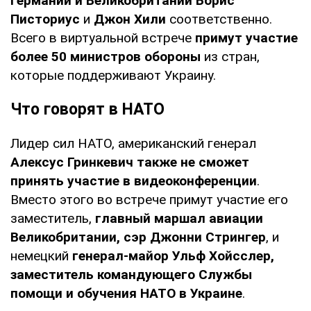
Германии и Великобритании Борис
Писториус
и
Джон Хили
соответственно.
Всего в виртуальной встрече
примут участие
более 50 министров обороны
из стран,
которые поддерживают Украину.
Что говорят в НАТО
Лидер сил НАТО, американский генерал
Алексус Гринкевич также не сможет
принять участие в видеоконференции
.
Вместо этого во встрече примут участие его
заместитель,
главный маршал авиации
Великобритании, сэр Джонни Стрингер
, и
немецкий
генерал-майор Ульф Хойсслер,
заместитель командующего Службы
помощи и обучения НАТО в Украине
.