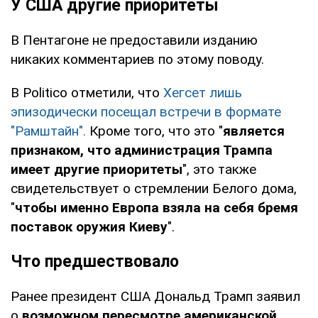
У США другие приоритеты
В Пентагоне не предоставили изданию
никаких комментариев по этому поводу.
В Politico отметили, что
Хегсет лишь
эпизодически посещал встречи в формате
"Рамштайн".
Кроме того, что это "
является
признаком, что администрация Трампа
имеет другие приоритеты
", это также
свидетельствует о стремлении Белого дома,
"
чтобы именно Европа взяла на себя бремя
поставок оружия Киеву
".
Что предшествовало
Ранее президент США Дональд Трамп заявил
о
возможном пересмотре американской