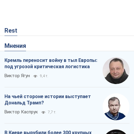
Rest
Мнения
Кремль переносит войну в тыл Европы:
под угрозой критическая логистика
Виктор Ягун
9,4 т.
На чьей стороне истории выступает
Дональд Трамп?
Виктор Каспрук
7,7 т.
В Киеве вырубили более 300 крупных