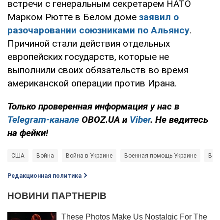
встречи с генеральным секретарем НАТО
Марком Рютте в Белом доме
заявил о
разочаровании союзниками по Альянсу
.
Причиной стали действия отдельных
европейских государств, которые не
выполнили своих обязательств во время
американской операции против Ирана.
Только
проверенная информация у нас в
Telegram-канале
OBOZ.UA и
Viber
. Не ведитесь
на фейки!
США
Война
Война в Украине
Военная помощь Украине
Вст
Редакционная политика