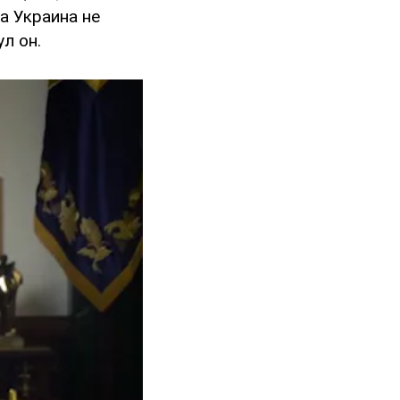
а Украина не
л он.