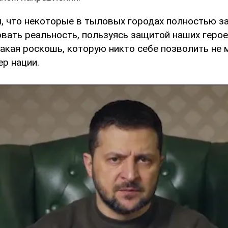
я, что некоторые в тыловых городах полностью за
вать реальность, пользуясь защитой наших герое
такая роскошь, которую никто себе позволить не 
р нации.