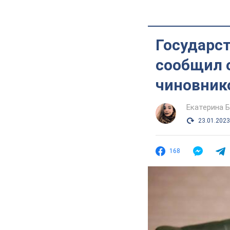
Государст
сообщил о
чиновник
Екатерина 
23.01.2023
168