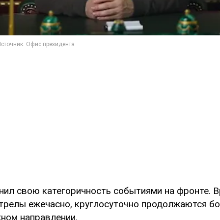
нил свою категоричность событиями на фронте. В
трелы ежечасно, круглосуточно продолжаются бо
жном направлении.