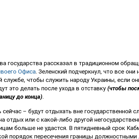
ава государства рассказал в традиционном обращ
своего Офиса
. Зеленский подчеркнул, что все они 
 службе, чтобы служить народу Украины, если он
дут это делать после ухода в отставку
(чтобы пос
аницу до конца)
.
 сейчас – будут отдыхать вне государственной с
на отдых или с какой-либо другой негосударстве
цам больше не удастся. В пятидневный срок Каб
кой порядок пересечения границы должностными 