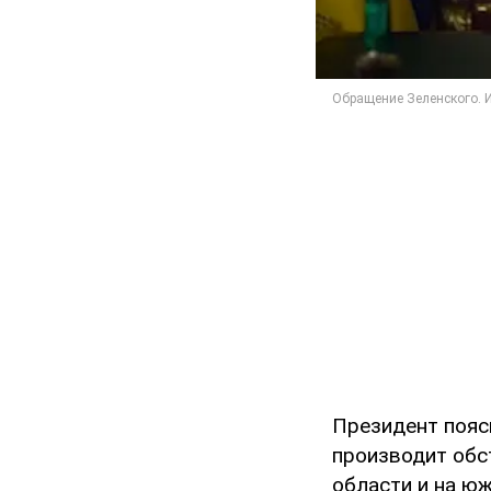
Президент пояс
производит обс
области и на ю