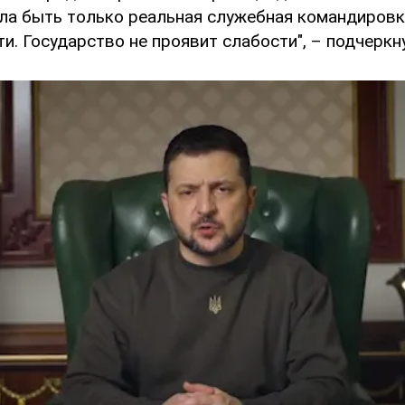
ла быть только реальная служебная командировк
и. Государство не проявит слабости", – подчеркну