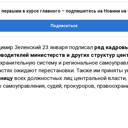
 первыми в курсе главного – подпишитесь на Новини на
Подписаться
имир Зеленский 23 января подписал
ряд кадровы
оводителей министерств и других структур цен
хранительную систему и региональное самоуправ
астях ожидают перестановки. Также им приняты 
аницу
всех должностных лиц центральной власти,
 самоуправления, судей, прокуроров, правоохран