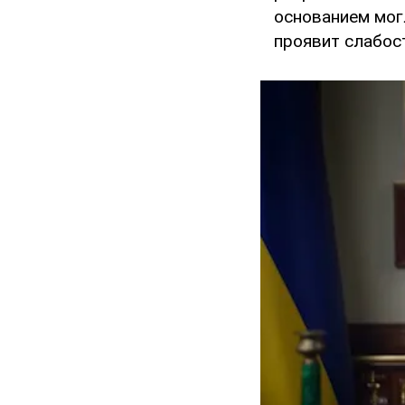
основанием мог
проявит слабост