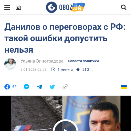
Данилов о переговорах с РФ:
такой ошибки допустить
нельзя
Ульяна Виноградова
Новости политики
2.01.2023 02:52
1 минута
21,2 т.
62