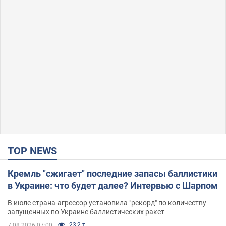
TOP NEWS
Кремль "сжигает" последние запасы баллистики
в Украине: что будет далее? Интервью с Шарпом
В июле страна-агрессор установила "рекорд" по количеству
запущенных по Украине баллистических ракет
23,2 т.
7.08.2026 07:00