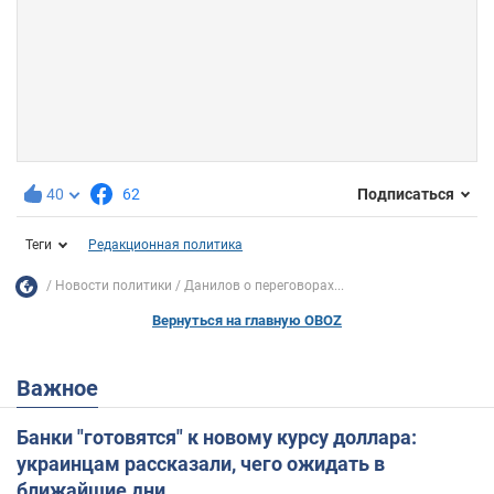
40
62
Подписаться
Теги
Редакционная политика
Новости политики
Данилов о переговорах...
Вернуться на главную OBOZ
Важное
Банки "готовятся" к новому курсу доллара:
украинцам рассказали, чего ожидать в
ближайшие дни