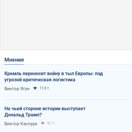
Мнения
Кремль переносит войну в тыл Европы: под
угрозой критическая логистика
Виктор Ягун
11,5 т.
На чьей стороне истории выступает
Дональд Трамп?
Виктор Каспрук
9,7 т.