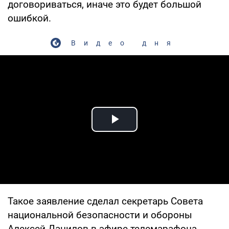
договориваться, иначе это будет большой
ошибкой.
Видео дня
Play Video
Такое заявление сделал секретарь Совета
национальной безопасности и обороны
Алексей Данилов в эфире телемарафона