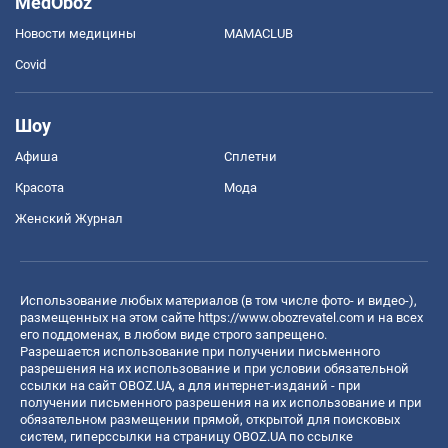
MedOboz
Новости медицины
MAMACLUB
Covid
Шоу
Афиша
Сплетни
Красота
Мода
Женский Журнал
Использование любых материалов (в том числе фото- и видео-),
размещенных на этом сайте
https://www.obozrevatel.com
и на всех
его поддоменах, в любом виде строго запрещено.
Разрешается использование при получении письменного
разрешения на их использование и при условии обязательной
ссылки на сайт OBOZ.UA, а для интернет-изданий - при
получении письменного разрешения на их использование и при
обязательном размещении прямой, открытой для поисковых
систем, гиперссылки на страницу OBOZ.UA по ссылке