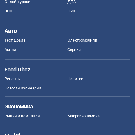
Онлайн уроки
ДПА
ЗНО
НМТ
Авто
Тест Драйв
Электромобили
Акции
Сервис
Food Oboz
Рецепты
Напитки
Новости Кулинарии
Экономика
Рынки и компании
Mакроэкономика