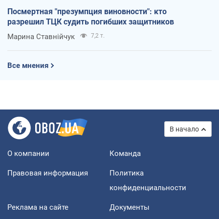
Посмертная "презумпция виновности": кто
разрешил ТЦК судить погибших защитников
Марина Ставнійчук
7,2 т.
Все мнения
В начало
О компании
Команда
Правовая информация
Политика
конфиденциальности
Реклама на сайте
Документы