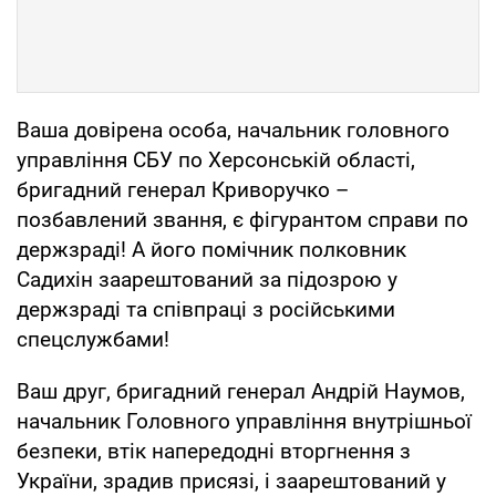
Ваша довірена особа, начальник головного
управління СБУ по Херсонській області,
бригадний генерал Криворучко –
позбавлений звання, є фігурантом справи по
держзраді! А його помічник полковник
Садихін заарештований за підозрою у
держзраді та співпраці з російськими
спецслужбами!
Ваш друг, бригадний генерал Андрій Наумов,
начальник Головного управління внутрішньої
безпеки, втік напередодні вторгнення з
України, зрадив присязі, і заарештований у