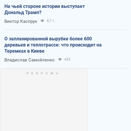
На чьей стороне истории выступает
Дональд Трамп?
Виктор Каспрук
8,7 т.
О запланированной вырубке более 600
деревьев и теплотрассе: что происходит на
Теремках в Киеве
Владислав Самойленко
435