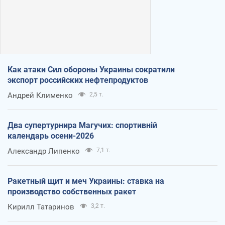
Как атаки Сил обороны Украины сократили
экспорт российских нефтепродуктов
Андрей Клименко
2,5 т.
Два супертурнира Магучих: спортивній
календарь осени-2026
Александр Липенко
7,1 т.
Ракетный щит и меч Украины: ставка на
производство собственных ракет
Кирилл Татаринов
3,2 т.