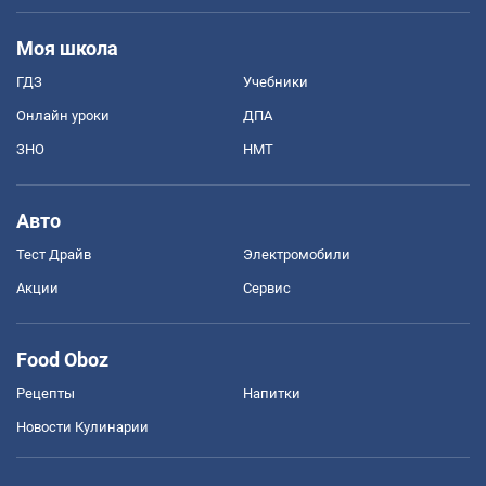
Моя школа
ГДЗ
Учебники
Онлайн уроки
ДПА
ЗНО
НМТ
Авто
Тест Драйв
Электромобили
Акции
Сервис
Food Oboz
Рецепты
Напитки
Новости Кулинарии