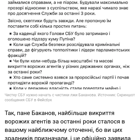
Так, пане Баканов, найбільше викриття
ворожих агентів за останні роки сталося в
вашому найближчому оточенні, бо ви цих
зрадників призначали, і це офіційно заявила