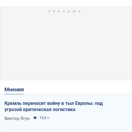
Мнения
Кремль переносит войну в тыл Европы: под
угрозой критическая логистика
Виктор Ягун
10,4 т.