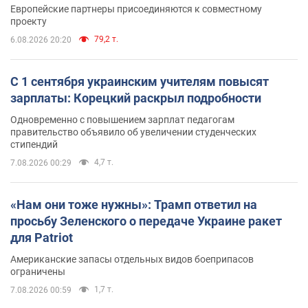
Европейские партнеры присоединяются к совместному
проекту
79,2 т.
6.08.2026 20:20
С 1 сентября украинским учителям повысят
зарплаты: Корецкий раскрыл подробности
Одновременно с повышением зарплат педагогам
правительство объявило об увеличении студенческих
стипендий
4,7 т.
7.08.2026 00:29
«Нам они тоже нужны»: Трамп ответил на
просьбу Зеленского о передаче Украине ракет
для Patriot
Американские запасы отдельных видов боеприпасов
ограничены
1,7 т.
7.08.2026 00:59