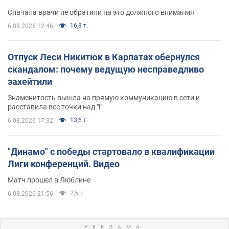
Сначала врачи не обратили на это должного внимания
16,8 т.
6.08.2026 12:46
Отпуск Леси Никитюк в Карпатах обернулся
скандалом: почему ведущую несправедливо
захейтили
Знаменитость вышла на прямую коммуникацию в сети и
расставила все точки над "i"
13,6 т.
6.08.2026 17:32
"Динамо" с победы стартовало в квалификации
Лиги конференций. Видео
Матч прошел в Люблине
2,5 т.
6.08.2026 21:56