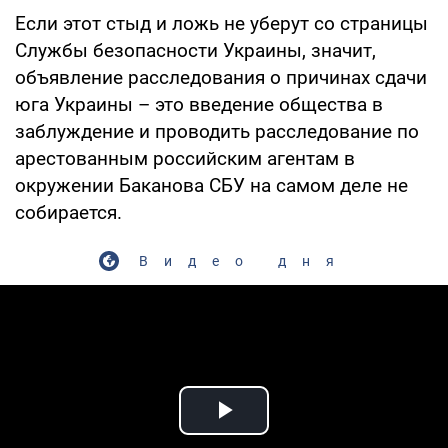
Если этот стыд и ложь не уберут со страницы
Службы безопасности Украины, значит,
объявление расследования о причинах сдачи
юга Украины – это введение общества в
заблуждение и проводить расследование по
арестованным российским агентам в
окружении Баканова СБУ на самом деле не
собирается.
Видео дня
Play Video