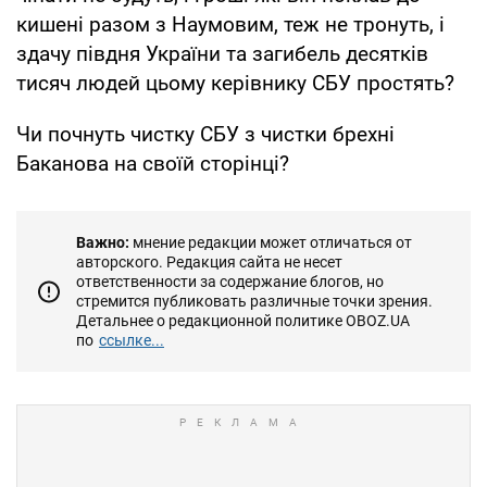
кишені разом з Наумовим, теж не тронуть, і
здачу півдня України та загибель десятків
тисяч людей цьому керівнику СБУ простять?
Чи почнуть чистку СБУ з чистки брехні
Баканова на своїй сторінці?
Важно:
мнение редакции может отличаться от
авторского. Редакция сайта не несет
ответственности за содержание блогов, но
стремится публиковать различные точки зрения.
Детальнее о редакционной политике OBOZ.UA
по
ссылке...