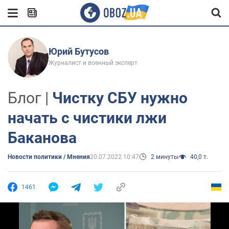
Юрий Бутусов
Журналист и военный эксперт
Блог |
Чистку СБУ нужно
начать с чистики лжи
Баканова
Новости политики / Мнения
20.07.2022 10:47
2 минуты
40,0 т.
1461