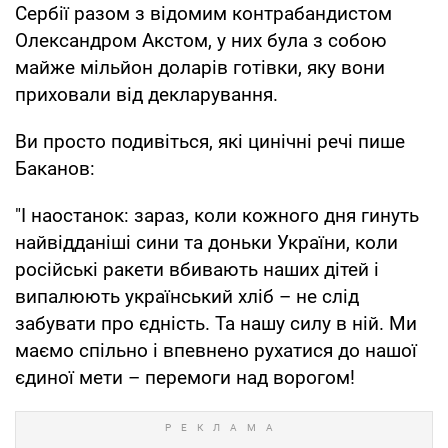
Сербії разом з відомим контрабандистом
Олександром Акстом, у них була з собою
майже мільйон доларів готівки, яку вони
приховали від декларування.
Ви просто подивіться, які цинічні речі пише
Баканов:
"І наостанок: зараз, коли кожного дня гинуть
найвідданіші сини та доньки України, коли
російські ракети вбивають наших дітей і
випалюють український хліб – не слід
забувати про єдність. Та нашу силу в ній. Ми
маємо спільно і впевнено рухатися до нашої
єдиної мети – перемоги над ворогом!