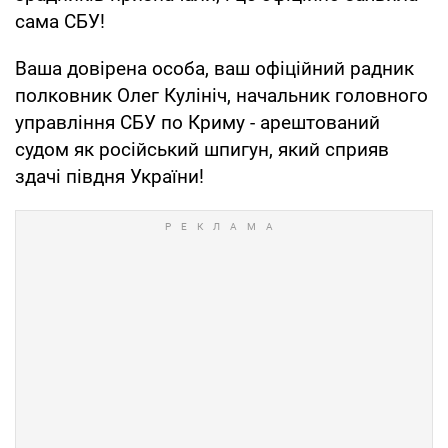
сама СБУ!
Ваша довірена особа, ваш офіційний радник
полковник Олег Кулініч, начальник головного
управління СБУ по Криму - арештований
судом як російський шпигун, який сприяв
здачі півдня України!