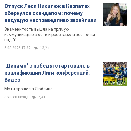
Отпуск Леси Никитюк в Карпатах
обернулся скандалом: почему
ведущую несправедливо захейтили
Знаменитость вышла на прямую
коммуникацию в сети и расставила все точки
над "i"
6.08.2026 17:32
13,2 т.
"Динамо" с победы стартовало в
квалификации Лиги конференций.
Видео
Матч прошел в Люблине
8 часов назад
2,3 т.