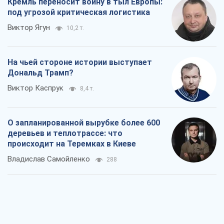
Кремль переносит войну в тыл Европы:
под угрозой критическая логистика
Виктор Ягун
10,2 т.
На чьей стороне истории выступает
Дональд Трамп?
Виктор Каспрук
8,4 т.
О запланированной вырубке более 600
деревьев и теплотрассе: что
происходит на Теремках в Киеве
Владислав Самойленко
288