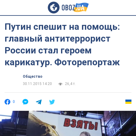
Путин спешит на помощь:
главный антитеррорист
России стал героем
карикатур. Фоторепортаж
Общество
30.11.2015 14:20
26,4 т.
0