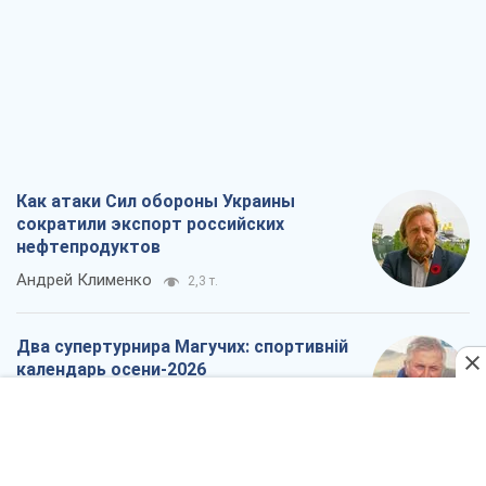
Как атаки Сил обороны Украины
сократили экспорт российских
нефтепродуктов
Андрей Клименко
2,3 т.
Два супертурнира Магучих: спортивній
календарь осени-2026
Александр Липенко
6,7 т.
Ракетный щит и меч Украины: ставка