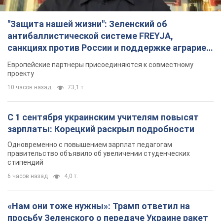
"Защита нашей жизни": Зеленский об
антибаллистической системе FREYJA,
санкциях против России и поддержке аграриев.
Видео
Европейские партнеры присоединяются к совместному
проекту
10 часов назад
73,1 т.
С 1 сентября украинским учителям повысят
зарплаты: Корецкий раскрыл подробности
Одновременно с повышением зарплат педагогам
правительство объявило об увеличении студенческих
стипендий
6 часов назад
4,0 т.
«Нам они тоже нужны»: Трамп ответил на
просьбу Зеленского о передаче Украине ракет