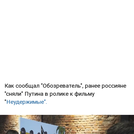
Как сообщал "Обозреватель", ранее россияне
"сняли" Путина в ролике к фильму
"
Неудержимые".