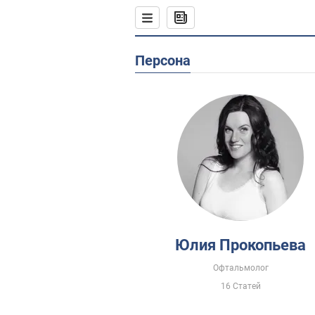
Персона
Юлия Прокопьева
Офтальмолог
16 Статей