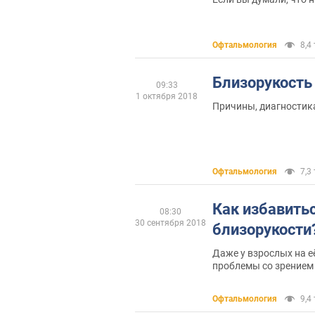
Офтальмология
8,4 
Близорукость
09:33
1 октября 2018
Причины, диагностик
Офтальмология
7,3 
Как избавить
08:30
30 сентября 2018
близорукости
Даже у взрослых на её фоне, 
проблемы со зрением
Офтальмология
9,4 