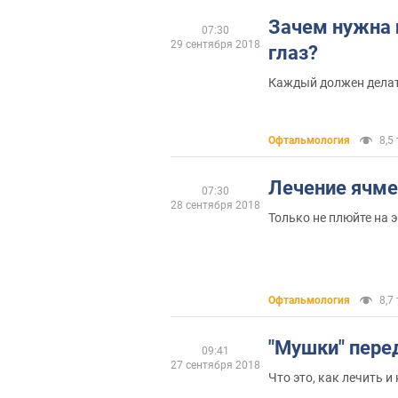
Зачем нужна 
07:30
29 сентября 2018
глаз?
Каждый должен делат
Офтальмология
8,5 
Лечение ячме
07:30
28 сентября 2018
Только не плюйте на 
Офтальмология
8,7 
"Мушки" пере
09:41
27 сентября 2018
Что это, как лечить и