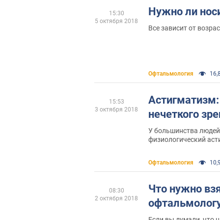
Нужно ли нос
15:30
5 октября 2018
Все зависит от возрас
Офтальмология
16,8
Астигматизм:
15:53
3 октября 2018
нечеткого зре
У большинства людей
физиологический асти
диоптрий
Офтальмология
10,9
Что нужно взя
08:30
2 октября 2018
офтальмолог
Если вы думали, что 