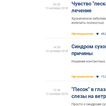
Чувство "песка
20:30
15 октября 2018
лечение
Хроническое заболев
излечить полностью
Офтальмология
48,0
Синдром сухог
14:30
14 октября 2018
причины
Ношение контактных л
Офтальмология
15,3
"Песок" в глаз
12:30
12 октября 2018
слезы на ветр
Просто о синдроме су