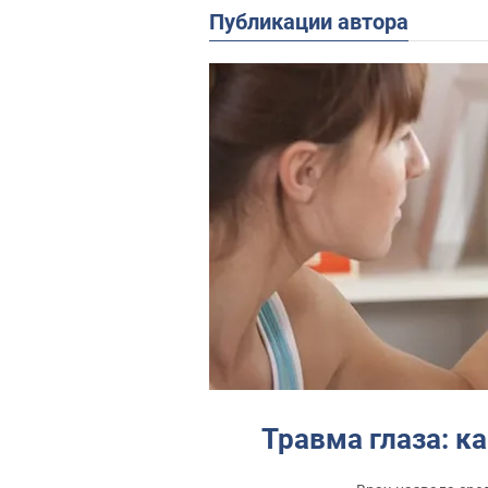
Публикации автора
Травма глаза: к