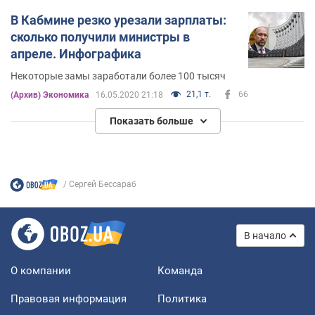
В Кабмине резко урезали зарплаты:
сколько получили министры в
апреле. Инфографика
Некоторые замы заработали более 100 тысяч
21,1 т.
66
(Архив) Экономика
16.05.2020 21:18
Показать больше
Сергей Бессараб
В начало
О компании
Команда
Правовая информация
Политика