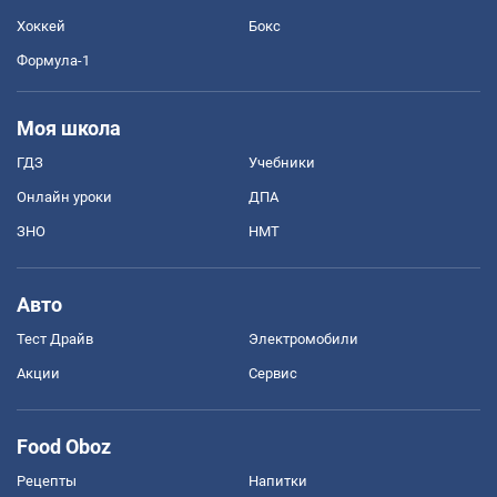
Хоккей
Бокс
Формула-1
Моя школа
ГДЗ
Учебники
Онлайн уроки
ДПА
ЗНО
НМТ
Авто
Тест Драйв
Электромобили
Акции
Сервис
Food Oboz
Рецепты
Напитки