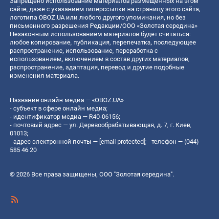
Запрещено использование материалов размещенных на этом
сайте, даже с указанием гиперссылки на страницу этого сайта,
логотипа OBOZ.UA или любого другого упоминания, но без
письменного разрешения Редакции/ООО «Золотая середина»
Незаконным использованием материалов будет считаться:
любое копирование, публикация, перепечатка, последующее
распространение, использование, переработка с
использованием, включением в состав других материалов,
распространение, адаптация, перевод и другие подобные
изменения материала.
Название онлайн медиа — «OBOZ.UA»
- субъект в сфере онлайн медиа;
- идентификатор медиа — R40-06156;
- почтовый адрес — ул. Деревообрабатывающая, д. 7, г. Киев,
01013;
- адрес электронной почты —
[email protected]
; - телефон — (044)
585 46 20
© 2026 Все права защищены, ООО "Золотая середина".