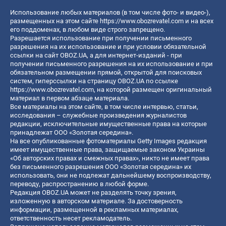
Использование любых материалов (в том числе фото- и видео-),
размещенных на этом сайте
https://www.obozrevatel.com
и на всех
его поддоменах, в любом виде строго запрещено.
Разрешается использование при получении письменного
разрешения на их использование и при условии обязательной
ссылки на сайт OBOZ.UA, а для интернет-изданий - при
получении письменного разрешения на их использование и при
обязательном размещении прямой, открытой для поисковых
систем, гиперссылки на страницу OBOZ.UA по ссылке
https://www.obozrevatel.com
, на которой размещен оригинальный
материал в первом абзаце материала.
Все материалы на этом сайте, в том числе интервью, статьи,
исследования – служебные произведения журналистов
редакции, исключительные имущественные права на которые
принадлежат ООО «Золотая середина».
На все опубликованные фотоматериалы Getty Images редакция
имеет имущественные права, защищаемые законом Украины
«Об авторских правах и смежных правах», никто не имеет права
без письменного разрешения ООО «Золотая середина» их
использовать, они не подлежат дальнейшему воспроизводству,
переводу, распространению в любой форме.
Редакция OBOZ.UA может не разделять точку зрения,
изложенную в авторском материале. За достоверность
информации, размещенной в рекламных материалах,
ответственность несет рекламодатель.