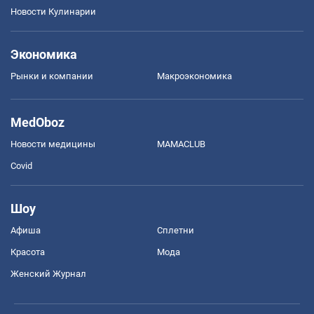
Новости Кулинарии
Экономика
Рынки и компании
Mакроэкономика
MedOboz
Новости медицины
MAMACLUB
Covid
Шоу
Афиша
Сплетни
Красота
Мода
Женский Журнал