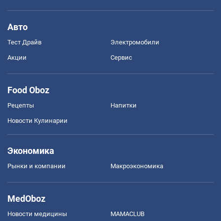
Авто
Тест Драйв
Электромобили
Акции
Сервис
Food Oboz
Рецепты
Напитки
Новости Кулинарии
Экономика
Рынки и компании
Mакроэкономика
MedOboz
Новости медицины
MAMACLUB