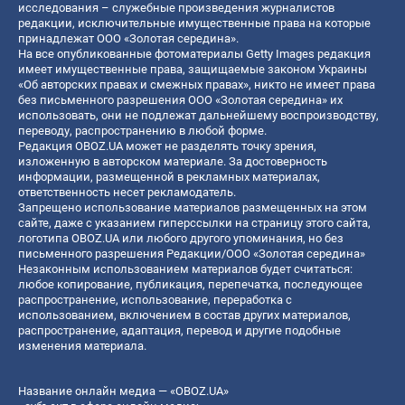
исследования – служебные произведения журналистов
редакции, исключительные имущественные права на которые
принадлежат ООО «Золотая середина».
На все опубликованные фотоматериалы Getty Images редакция
имеет имущественные права, защищаемые законом Украины
«Об авторских правах и смежных правах», никто не имеет права
без письменного разрешения ООО «Золотая середина» их
использовать, они не подлежат дальнейшему воспроизводству,
переводу, распространению в любой форме.
Редакция OBOZ.UA может не разделять точку зрения,
изложенную в авторском материале. За достоверность
информации, размещенной в рекламных материалах,
ответственность несет рекламодатель.
Запрещено использование материалов размещенных на этом
сайте, даже с указанием гиперссылки на страницу этого сайта,
логотипа OBOZ.UA или любого другого упоминания, но без
письменного разрешения Редакции/ООО «Золотая середина»
Незаконным использованием материалов будет считаться:
любое копирование, публикация, перепечатка, последующее
распространение, использование, переработка с
использованием, включением в состав других материалов,
распространение, адаптация, перевод и другие подобные
изменения материала.
Название онлайн медиа — «OBOZ.UA»