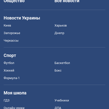
Общество
Все новости
Новости Украины
Киев
Харьков
Запорожье
Днепр
Черкассы
Спорт
Футбол
Баскетбол
Хоккей
Бокс
Формула-1
Моя школа
ГДЗ
Учебники
Онлайн уроки
ДПА