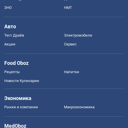
ЗНО
НМТ
Авто
Тест Драйв
Электромобили
Акции
Сервис
Food Oboz
Рецепты
Напитки
Новости Кулинарии
Экономика
Рынки и компании
Mакроэкономика
MedOboz