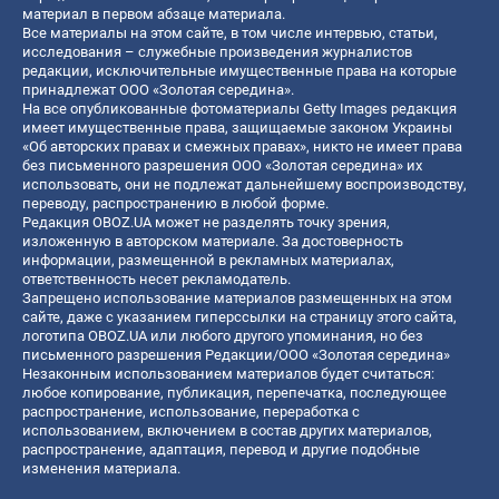
материал в первом абзаце материала.
Все материалы на этом сайте, в том числе интервью, статьи,
исследования – служебные произведения журналистов
редакции, исключительные имущественные права на которые
принадлежат ООО «Золотая середина».
На все опубликованные фотоматериалы Getty Images редакция
имеет имущественные права, защищаемые законом Украины
«Об авторских правах и смежных правах», никто не имеет права
без письменного разрешения ООО «Золотая середина» их
использовать, они не подлежат дальнейшему воспроизводству,
переводу, распространению в любой форме.
Редакция OBOZ.UA может не разделять точку зрения,
изложенную в авторском материале. За достоверность
информации, размещенной в рекламных материалах,
ответственность несет рекламодатель.
Запрещено использование материалов размещенных на этом
сайте, даже с указанием гиперссылки на страницу этого сайта,
логотипа OBOZ.UA или любого другого упоминания, но без
письменного разрешения Редакции/ООО «Золотая середина»
Незаконным использованием материалов будет считаться:
любое копирование, публикация, перепечатка, последующее
распространение, использование, переработка с
использованием, включением в состав других материалов,
распространение, адаптация, перевод и другие подобные
изменения материала.