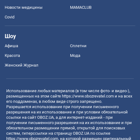
Новости медицины
MAMACLUB
Covid
Шоу
Афиша
Сплетни
Красота
Мода
Женский Журнал
Использование любых материалов (в том числе фото- и видео-),
размещенных на этом сайте
https://www.obozrevatel.com
и на всех
его поддоменах, в любом виде строго запрещено.
Разрешается использование при получении письменного
разрешения на их использование и при условии обязательной
ссылки на сайт OBOZ.UA, а для интернет-изданий - при
получении письменного разрешения на их использование и при
обязательном размещении прямой, открытой для поисковых
систем, гиперссылки на страницу OBOZ.UA по ссылке
https://www.obozrevatel.com
, на которой размещен оригинальный