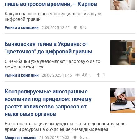
лишь вопросом времени, – Карпов
Какую опасность несет потенциальный запуск
цифровой гривни
876
Рынки и компании
2.09.2025 12:25
Банковская тайна в Украине: от
"цветочков" до цифровой гривны
О чем банки уже уведомляют налоговую и что
может измениться
4,8 т.
1
Рынки и компании
28.08.2025 11:45
Контролируемые иностранные
компании под прицелом: почему
растет количество запросов от
налоговых органов
Налогоплательщики вынуждены тратить дополнительное
время и ресурсы на объяснение очевидных вещей
6,5 т.
Mакроэкономика
21.08.2025 19:33