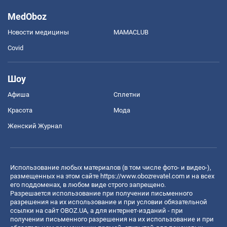
MedOboz
Новости медицины
MAMACLUB
Covid
Шоу
Афиша
Сплетни
Красота
Мода
Женский Журнал
Использование любых материалов (в том числе фото- и видео-),
размещенных на этом сайте
https://www.obozrevatel.com
и на всех
его поддоменах, в любом виде строго запрещено.
Разрешается использование при получении письменного
разрешения на их использование и при условии обязательной
ссылки на сайт OBOZ.UA, а для интернет-изданий - при
получении письменного разрешения на их использование и при