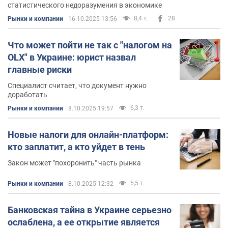
статистического недоразумения в экономике
8,4 т.
28
Рынки и компании
16.10.2025 13:56
Что может пойти не так с "налогом на
OLX" в Украине: юрист назвал
главные риски
Специалист считает, что документ нужно
доработать
6,3 т.
Рынки и компании
8.10.2025 19:57
Новые налоги для онлайн-платформ:
кто заплатит, а кто уйдет в тень
Закон может "похоронить" часть рынка
5,5 т.
Рынки и компании
8.10.2025 12:32
Банковская тайна в Украине серьезно
ослаблена, а ее открытие является