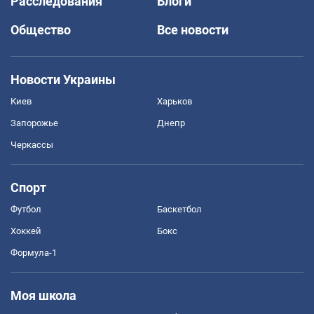
Расследования
Блоги
Общество
Все новости
Новости Украины
Киев
Харьков
Запорожье
Днепр
Черкассы
Спорт
Футбол
Баскетбол
Хоккей
Бокс
Формула-1
Моя школа