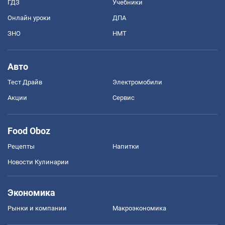
ГДЗ
Учебники
Онлайн уроки
ДПА
ЗНО
НМТ
Авто
Тест Драйв
Электромобили
Акции
Сервис
Food Oboz
Рецепты
Напитки
Новости Кулинарии
Экономика
Рынки и компании
Mакроэкономика