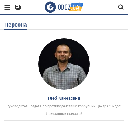
Персона
Глеб Каневский
Руководитель отдела по противодействию коррупции Центра "Эйдос"
6 связанных новостей