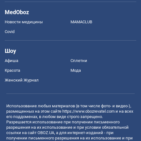
MedOboz
Новости медицины
MAMACLUB
Covid
Шоу
Афиша
Сплетни
Красота
Мода
Женский Журнал
Использование любых материалов (в том числе фото- и видео-),
размещенных на этом сайте
https://www.obozrevatel.com
и на всех
его поддоменах, в любом виде строго запрещено.
Разрешается использование при получении письменного
разрешения на их использование и при условии обязательной
ссылки на сайт OBOZ.UA, а для интернет-изданий - при
получении письменного разрешения на их использование и при