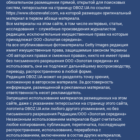
обязательном размещении прямой, открытой для поисковых
систем, гиперссылки на страницу OBOZ.UA по ссылке
https://www.obozrevatel.com
, на которой размещен оригинальный
материал в первом абзаце материала.
Все материалы на этом сайте, в том числе интервью, статьи,
исследования – служебные произведения журналистов
редакции, исключительные имущественные права на которые
принадлежат ООО «Золотая середина».
На все опубликованные фотоматериалы Getty Images редакция
имеет имущественные права, защищаемые законом Украины
«Об авторских правах и смежных правах», никто не имеет права
без письменного разрешения ООО «Золотая середина» их
использовать, они не подлежат дальнейшему воспроизводству,
переводу, распространению в любой форме.
Редакция OBOZ.UA может не разделять точку зрения,
изложенную в авторском материале. За достоверность
информации, размещенной в рекламных материалах,
ответственность несет рекламодатель.
Запрещено использование материалов размещенных на этом
сайте, даже с указанием гиперссылки на страницу этого сайта,
логотипа OBOZ.UA или любого другого упоминания, но без
письменного разрешения Редакции/ООО «Золотая середина»
Незаконным использованием материалов будет считаться:
любое копирование, публикация, перепечатка, последующее
распространение, использование, переработка с
использованием, включением в состав других материалов,