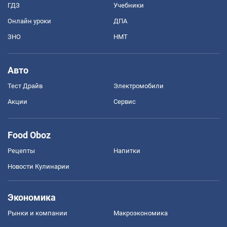
ГДЗ
Учебники
Онлайн уроки
ДПА
ЗНО
НМТ
Авто
Тест Драйв
Электромобили
Акции
Сервис
Food Oboz
Рецепты
Напитки
Новости Кулинарии
Экономика
Рынки и компании
Mакроэкономика