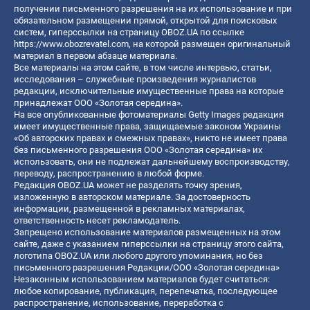
получении письменного разрешения на их использование и при
обязательном размещении прямой, открытой для поисковых
систем, гиперссылки на страницу OBOZ.UA по ссылке
https://www.obozrevatel.com
, на которой размещен оригинальный
материал в первом абзаце материала.
Все материалы на этом сайте, в том числе интервью, статьи,
исследования – служебные произведения журналистов
редакции, исключительные имущественные права на которые
принадлежат ООО «Золотая середина».
На все опубликованные фотоматериалы Getty Images редакция
имеет имущественные права, защищаемые законом Украины
«Об авторских правах и смежных правах», никто не имеет права
без письменного разрешения ООО «Золотая середина» их
использовать, они не подлежат дальнейшему воспроизводству,
переводу, распространению в любой форме.
Редакция OBOZ.UA может не разделять точку зрения,
изложенную в авторском материале. За достоверность
информации, размещенной в рекламных материалах,
ответственность несет рекламодатель.
Запрещено использование материалов размещенных на этом
сайте, даже с указанием гиперссылки на страницу этого сайта,
логотипа OBOZ.UA или любого другого упоминания, но без
письменного разрешения Редакции/ООО «Золотая середина»
Незаконным использованием материалов будет считаться:
любое копирование, публикация, перепечатка, последующее
распространение, использование, переработка с