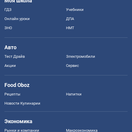
Моя школа
ГДЗ
Учебники
Онлайн уроки
ДПА
ЗНО
НМТ
Авто
Тест Драйв
Электромобили
Акции
Сервис
Food Oboz
Рецепты
Напитки
Новости Кулинарии
Экономика
Рынки и компании
Mакроэкономика