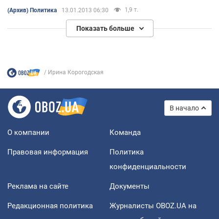
смотреть заумные фильмы?
1,9 т.
(Архив) Политика
13.01.2013 06:30
Показать больше
Ирина Корогодская
В начало
О компании
Команда
Правовая информация
Политика
конфиденциальности
Реклама на сайте
Документы
Редакционная политика
Журналисты OBOZ.UA на