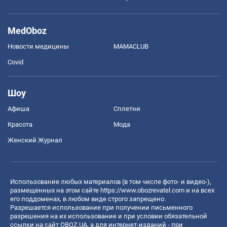
MedOboz
Новости медицины
MAMACLUB
Covid
Шоу
Афиша
Сплетни
Красота
Мода
Женский Журнал
Использование любых материалов (в том числе фото- и видео-),
размещенных на этом сайте
https://www.obozrevatel.com
и на всех
его поддоменах, в любом виде строго запрещено.
Разрешается использование при получении письменного
разрешения на их использование и при условии обязательной
ссылки на сайт OBOZ.UA, а для интернет-изданий - при