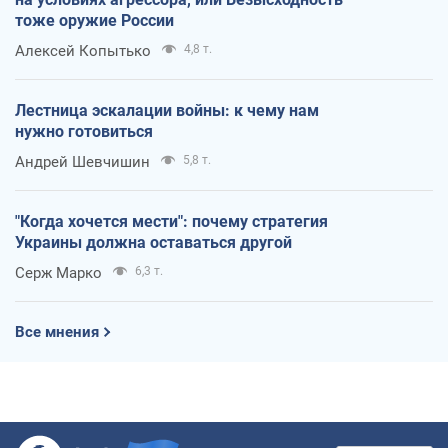
тоже оружие России
Алексей Копытько
4,8 т.
Лестница эскалации войны: к чему нам
нужно готовиться
Андрей Шевчишин
5,8 т.
"Когда хочется мести": почему стратегия
Украины должна оставаться другой
Серж Марко
6,3 т.
Все мнения