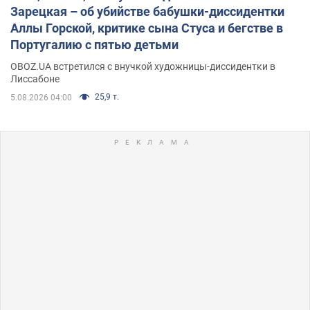
Зарецкая – об убийстве бабушки-диссидентки
Аллы Горской, критике сына Стуса и бегстве в
Португалию с пятью детьми
OBOZ.UA встретился с внучкой художницы-диссидентки в
Лиссабоне
25,9 т.
5.08.2026 04:00