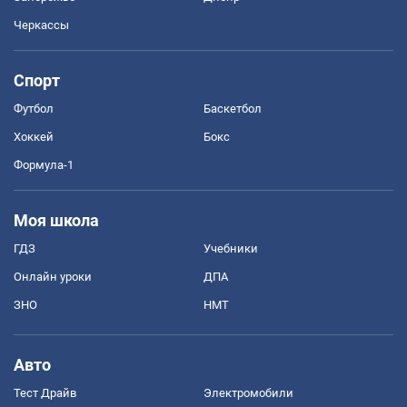
Черкассы
Спорт
Футбол
Баскетбол
Хоккей
Бокс
Формула-1
Моя школа
ГДЗ
Учебники
Онлайн уроки
ДПА
ЗНО
НМТ
Авто
Тест Драйв
Электромобили