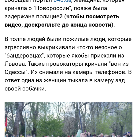
кричала о "Новороссии", позже была
задержана полицией (
чтобы посмотреть
видео, доскролльте до конца новости
).
В толпе людей были пожилые люди, которые
агрессивно выкрикивали что-то неясное о
"бандеровцах", которые якобы приехали из
Львова. Также провокаторы кричали "вон из
Одессы". Их снимали на камеры телефонов. В
ответ одна из женщин тыкала в камеру зад
своей собачки.