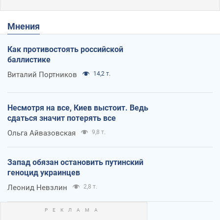
Мнения
Как противостоять российской
баллистике
Виталий Портников
14,2 т.
Несмотря на все, Киев выстоит. Ведь
сдаться значит потерять все
Ольга Айвазовская
9,8 т.
Запад обязан остановить путинский
геноцид украинцев
Леонид Невзлин
2,8 т.