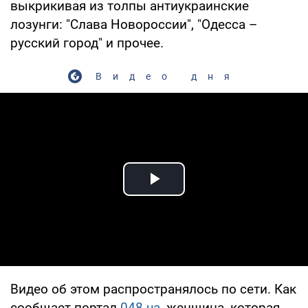
выкрикивая из толпы антиукраинские
лозунги: "Слава Новороссии", "Одесса –
русский город" и прочее.
Видео дня
Play Video
Видео об этом распространялось по сети. Как
сообщает портал
048.ua
, женщина, которая