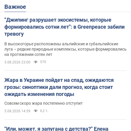
Важное
"Джипинг разрушает экосистемы, которые
формировались сотни лет": в Greenpeace забили
тревогу
В высокогорье расположены альпийские и субальпийские
луга – редкие природные комплексы, которые формировались
на протяжении сотен лет
570
5.08.2026 23:00
Жара в Украине пойдет на спад, ожидаются
грозы: синоптики дали прогноз, когда стоит
ожидать изменения погоды
Совсем скоро жара постепенно отступит
6,2 т.
5.08.2026 14:59
"Или, может, я запугана с детства?" Елена