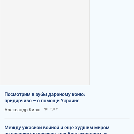
Посмотрим в зубы дареному коню:
придирчиво – о помощи Украине
Александр Кирш
5,0 т.
Между ужасной войной и еще худшим миром
на условиях агрессора, или Безысходность –