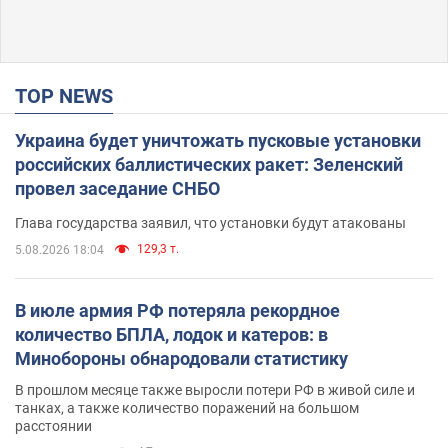
TOP NEWS
Украина будет уничтожать пусковые установки
российских баллистических ракет: Зеленский
провел заседание СНБО
Глава государства заявил, что установки будут атакованы
129,3 т.
5.08.2026 18:04
В июле армия РФ потеряла рекордное
количество БПЛА, лодок и катеров: в
Минобороны обнародовали статистику
В прошлом месяце также выросли потери РФ в живой силе и
танках, а также количество поражений на большом
расстоянии