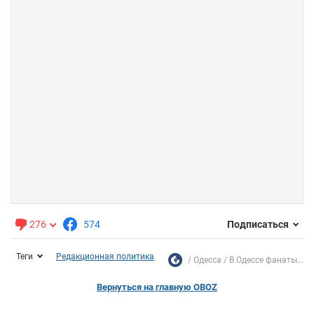
276
574
Подписаться
Теги
Редакционная политика
Одесса
В Одессе фанаты...
Вернуться на главную OBOZ