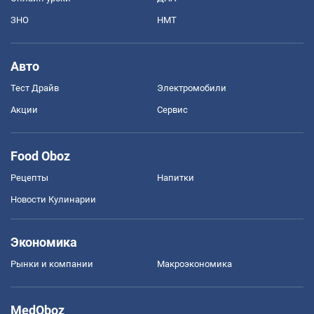
ЗНО
НМТ
Авто
Тест Драйв
Электромобили
Акции
Сервис
Food Oboz
Рецепты
Напитки
Новости Кулинарии
Экономика
Рынки и компании
Mакроэкономика
MedOboz