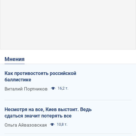
Мнения
Как противостоять российской
баллистике
Виталий Портников
16,2 т.
Несмотря на все, Киев выстоит. Ведь
сдаться значит потерять все
Ольга Айвазовская
10,8 т.