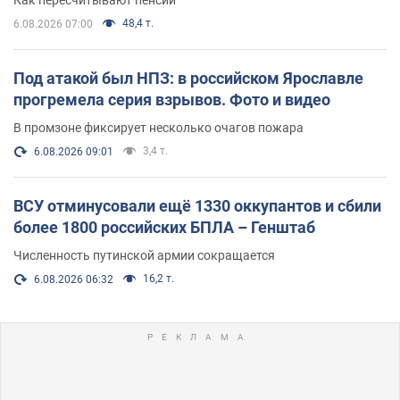
48,4 т.
6.08.2026 07:00
Под атакой был НПЗ: в российском Ярославле
прогремела серия взрывов. Фото и видео
В промзоне фиксирует несколько очагов пожара
3,4 т.
6.08.2026 09:01
ВСУ отминусовали ещё 1330 оккупантов и сбили
более 1800 российских БПЛА – Генштаб
Численность путинской армии сокращается
16,2 т.
6.08.2026 06:32