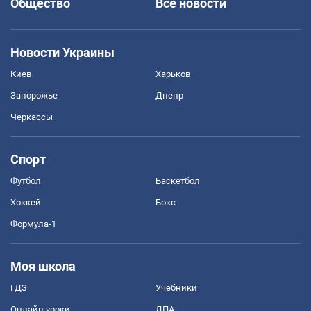
Общество
Все новости
Новости Украины
Киев
Харьков
Запорожье
Днепр
Черкассы
Спорт
Футбол
Баскетбол
Хоккей
Бокс
Формула-1
Моя школа
ГДЗ
Учебники
Онлайн уроки
ДПА