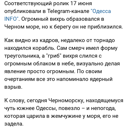
Соответствующий ролик 17 июня
опубликовали в Telegram-канале
"Одесса
INFO"
. Огромный вихрь образовался в
Черном море, но к берегу он не приблизился.
Как видно из кадров, недалеко от торнадо
находился корабль. Сам смерч имел форму
треугольника, а "гриб" вихря слился с
огромным облаком в небе, визуально делая
явление просто огромным. По своим
очертаниям все это напоминало ядерный
взрыв.
К слову, сегодня Черноморску, находящемуся
чуть южнее Одессы, повезло – и непогода,
которая царила в жемчужине у моря, его не
задела.