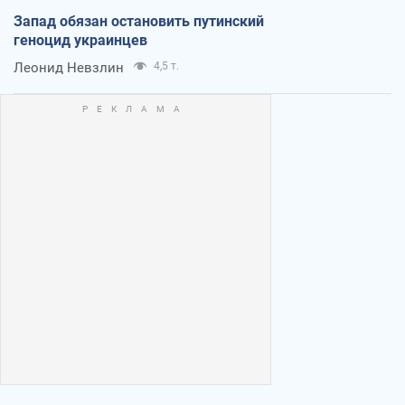
Запад обязан остановить путинский
геноцид украинцев
Леонид Невзлин
4,5 т.