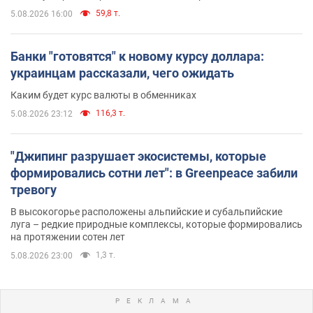
59,8 т.
5.08.2026 16:00
Банки "готовятся" к новому курсу доллара:
украинцам рассказали, чего ожидать
Каким будет курс валюты в обменниках
116,3 т.
5.08.2026 23:12
"Джипинг разрушает экосистемы, которые
формировались сотни лет": в Greenpeace забили
тревогу
В высокогорье расположены альпийские и субальпийские
луга – редкие природные комплексы, которые формировались
на протяжении сотен лет
1,3 т.
5.08.2026 23:00