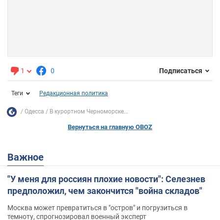
1
0
Подписаться
Теги
Редакционная политика
Одесса
В курортном Черноморске...
Вернуться на главную OBOZ
Важное
"У меня для россиян плохие новости": Селезнев
предположил, чем закончится "война складов"
Москва может превратиться в "остров" и погрузиться в
темноту, спрогнозировал военный эксперт