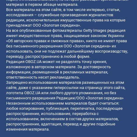
материал в первом абзаце материала.
Все материалы на этом сайте, в том числе интервью, статьи,
исследования – служебные произведения журналистов
редакции, исключительные имущественные права на которые
принадлежат ООО «Золотая середина».
На все опубликованные фотоматериалы Getty Images редакция
имеет имущественные права, защищаемые законом Украины
«Об авторских правах и смежных правах», никто не имеет права
без письменного разрешения ООО «Золотая середина» их
использовать, они не подлежат дальнейшему воспроизводству,
переводу, распространению в любой форме.
Редакция OBOZ.UA может не разделять точку зрения,
изложенную в авторском материале. За достоверность
информации, размещенной в рекламных материалах,
ответственность несет рекламодатель.
Запрещено использование материалов размещенных на этом
сайте, даже с указанием гиперссылки на страницу этого сайта,
логотипа OBOZ.UA или любого другого упоминания, но без
письменного разрешения Редакции/ООО «Золотая середина»
Незаконным использованием материалов будет считаться:
любое копирование, публикация, перепечатка, последующее
распространение, использование, переработка с
использованием, включением в состав других материалов,
распространение, адаптация, перевод и другие подобные
изменения материала.