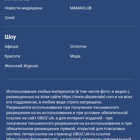
Новости медицины
MAMACLUB
Covid
Шоу
Афиша
Сплетни
Красота
Мода
Женский Журнал
Использование любых материалов (в том числе фото- и видео-),
размещенных на этом сайте
https://www.obozrevatel.com
и на всех
его поддоменах, в любом виде строго запрещено.
Разрешается использование при получении письменного
разрешения на их использование и при условии обязательной
ссылки на сайт OBOZ.UA, а для интернет-изданий - при
получении письменного разрешения на их использование и при
обязательном размещении прямой, открытой для поисковых
систем, гиперссылки на страницу OBOZ.UA по ссылке
https://www.obozrevatel.com
, на которой размещен оригинальный