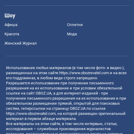
Шоу
Афиша
Сплетни
Красота
Мода
Женский Журнал
Использование любых материалов (в том числе фото- и видео-),
размещенных на этом сайте
https://www.obozrevatel.com
и на всех
его поддоменах, в любом виде строго запрещено.
Разрешается использование при получении письменного
разрешения на их использование и при условии обязательной
ссылки на сайт OBOZ.UA, а для интернет-изданий - при
получении письменного разрешения на их использование и при
обязательном размещении прямой, открытой для поисковых
систем, гиперссылки на страницу OBOZ.UA по ссылке
https://www.obozrevatel.com
, на которой размещен оригинальный
материал в первом абзаце материала.
Все материалы на этом сайте, в том числе интервью, статьи,
исследования – служебные произведения журналистов
редакции, исключительные имущественные права на которые