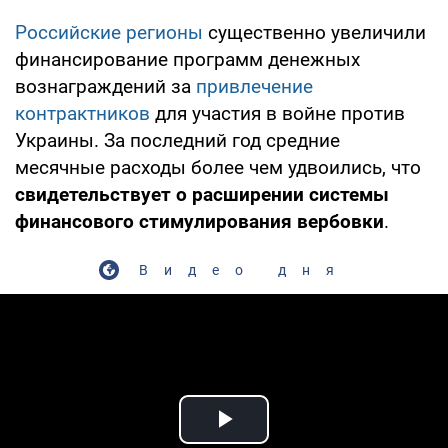
Российские регионы
существенно увеличили
финансирование программ денежных
вознаграждений за
привлечение
контрактников
для участия в войне против
Украины. За последний год средние
месячные расходы более чем удвоились, что
свидетельствует о расширении системы
финансового стимулирования вербовки
.
Видео дня
Play Video