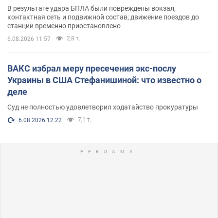
В результате удара БПЛА были повреждены вокзал,
контактная сеть и подвижной состав; движение поездов до
станции временно приостановлено
2,8 т.
6.08.2026 11:57
ВАКС избрал меру пресечения экс-послу
Украины в США Стефанишиной: что известно о
деле
Суд не полностью удовлетворил ходатайство прокуратуры
7,1 т.
6.08.2026 12:22