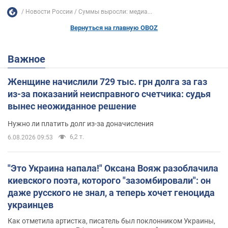
Новости России
Суммы выросли: медиа...
Вернуться на главную OBOZ
Важное
Женщине начислили 729 тыс. грн долга за газ
из-за показаний неисправного счетчика: судья
вынес неожиданное решение
Нужно ли платить долг из-за доначисления
6,2 т.
6.08.2026 09:53
"Это Украина напала!" Оксана Вояж разоблачила
киевского поэта, которого "зазомбировали": он
даже русского не знал, а теперь хочет геноцида
украинцев
Как отметила артистка, писатель был поклонником Украины,