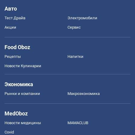
Авто
Тест Драйв
Электромобили
Акции
Сервис
Food Oboz
Рецепты
Напитки
Новости Кулинарии
Экономика
Рынки и компании
Mакроэкономика
MedOboz
Новости медицины
MAMACLUB
Covid