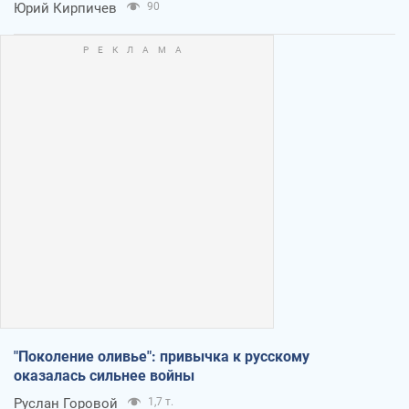
Юрий Кирпичев
90
"Поколение оливье": привычка к русскому
оказалась сильнее войны
Руслан Горовой
1,7 т.