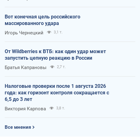
Вот конечная цель российского
массированного удара
Игорь Чернецкий
3,1 т.
От Wildberries к ВТБ: как один удар может
запустить цепную реакцию в России
Братья Капрановы
2,7 т.
Налоговые проверки после 1 августа 2026
года: как горизонт контроля сокращается с
6,5 до 3 лет
Виктория Карпова
3,8 т.
Все мнения