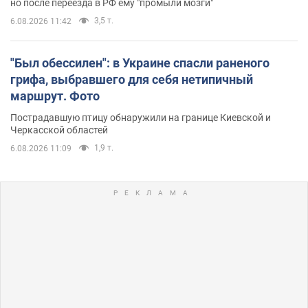
но после переезда в РФ ему "промыли мозги"
3,5 т.
6.08.2026 11:42
"Был обессилен": в Украине спасли раненого
грифа, выбравшего для себя нетипичный
маршрут. Фото
Пострадавшую птицу обнаружили на границе Киевской и
Черкасской областей
1,9 т.
6.08.2026 11:09