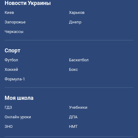
Новости Украины
Киев
Харьков
Запорожье
Днепр
Черкассы
Спорт
Футбол
Баскетбол
Хоккей
Бокс
Формула-1
Моя школа
ГДЗ
Учебники
Онлайн уроки
ДПА
ЗНО
НМТ