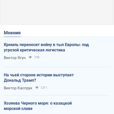
Мнения
Кремль переносит войну в тыл Европы: под
угрозой критическая логистика
Виктор Ягун
108
На чьей стороне истории выступает
Дональд Трамп?
Виктор Каспрук
2,8 т.
Хозяева Черного моря: о казацкой
морской славе