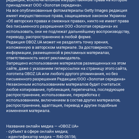
принадлежат ООО «Золотая середина».
На все опубликованные фотоматериалы Getty Images редакция
имеет имущественные права, защищаемые законом Украины
«Об авторских правах и смежных правах», никто не имеет права
без письменного разрешения ООО «Золотая середина» их
использовать, они не подлежат дальнейшему воспроизводству,
переводу, распространению в любой форме.
Редакция OBOZ.UA может не разделять точку зрения,
изложенную в авторском материале. За достоверность
информации, размещенной в рекламных материалах,
ответственность несет рекламодатель.
Запрещено использование материалов размещенных на этом
сайте, даже с указанием гиперссылки на страницу этого сайта,
логотипа OBOZ.UA или любого другого упоминания, но без
письменного разрешения Редакции/ООО «Золотая середина»
Незаконным использованием материалов будет считаться:
любое копирование, публикация, перепечатка, последующее
распространение, использование, переработка с
использованием, включением в состав других материалов,
распространение, адаптация, перевод и другие подобные
изменения материала.
Название онлайн медиа — «OBOZ.UA»
- субъект в сфере онлайн медиа;
- идентификатор медиа — R40-06156;