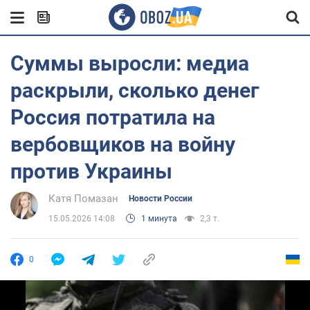
Суммы выросли: медиа
раскрыли, сколько денег
Россия потратила на
вербовщиков на войну
против Украины
Катя Помазан
Новости России
15.05.2026 14:08
1 минута
2,3 т.
0