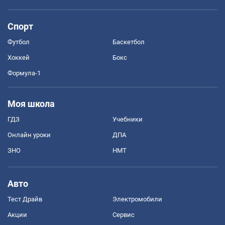
Спорт
Футбол
Баскетбол
Хоккей
Бокс
Формула-1
Моя школа
ГДЗ
Учебники
Онлайн уроки
ДПА
ЗНО
НМТ
Авто
Тест Драйв
Электромобили
Акции
Сервис