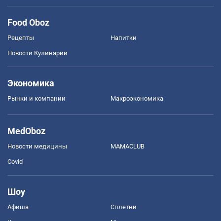
Food Oboz
Рецепты
Напитки
Новости Кулинарии
Экономика
Рынки и компании
Mакроэкономика
MedOboz
Новости медицины
MAMACLUB
Covid
Шоу
Афиша
Сплетни