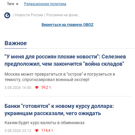
Теги
Редакционная политика
Новости России
Россияне на фоне...
Вернуться на главную OBOZ
Важное
"У меня для россиян плохие новости": Селезнев
предположил, чем закончится "война складов"
Москва может превратиться в "остров" и погрузиться в
темноту, спрогнозировал военный эксперт
59,2 т.
5.08.2026 16:00
Банки "готовятся" к новому курсу доллара:
украинцам рассказали, чего ожидать
Каким будет курс валюты в обменниках
114,4 т.
5.08.2026 23:12