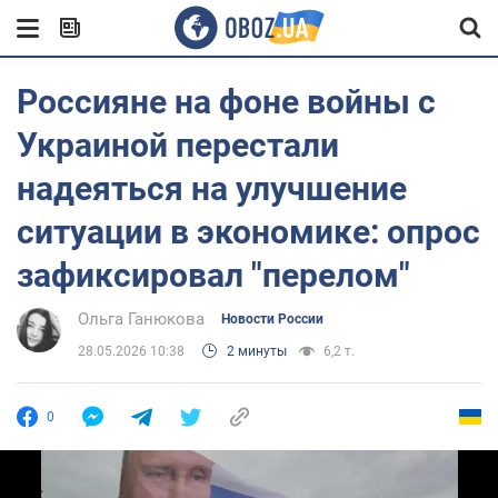
Россияне на фоне войны с
Украиной перестали
надеяться на улучшение
ситуации в экономике: опрос
зафиксировал "перелом"
Ольга Ганюкова
Новости России
28.05.2026 10:38
2 минуты
6,2 т.
0