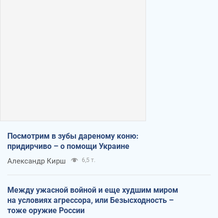
Посмотрим в зубы дареному коню:
придирчиво – о помощи Украине
Александр Кирш
6,5 т.
Между ужасной войной и еще худшим миром
на условиях агрессора, или Безысходность –
тоже оружие России