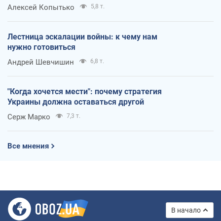
Алексей Копытько
5,8 т.
Лестница эскалации войны: к чему нам
нужно готовиться
Андрей Шевчишин
6,8 т.
"Когда хочется мести": почему стратегия
Украины должна оставаться другой
Серж Марко
7,3 т.
Все мнения
В начало