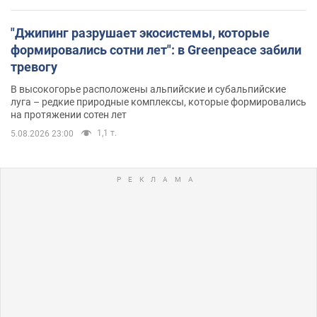
"Джипинг разрушает экосистемы, которые
формировались сотни лет": в Greenpeace забили
тревогу
В высокогорье расположены альпийские и субальпийские
луга – редкие природные комплексы, которые формировались
на протяжении сотен лет
1,1 т.
5.08.2026 23:00