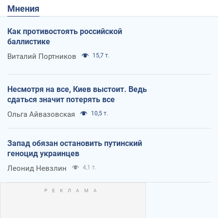
Мнения
Как противостоять российской
баллистике
Виталий Портников
15,7 т.
Несмотря на все, Киев выстоит. Ведь
сдаться значит потерять все
Ольга Айвазовская
10,5 т.
Запад обязан остановить путинский
геноцид украинцев
Леонид Невзлин
4,1 т.