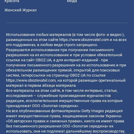
Красота
Мода
Женский Журнал
Использование любых материалов (в том числе фото- и видео-),
размещенных на этом сайте
https://www.obozrevatel.com
и на всех
его поддоменах, в любом виде строго запрещено.
Разрешается использование при получении письменного
разрешения на их использование и при условии обязательной
ссылки на сайт OBOZ.UA, а для интернет-изданий - при
получении письменного разрешения на их использование и при
обязательном размещении прямой, открытой для поисковых
систем, гиперссылки на страницу OBOZ.UA по ссылке
https://www.obozrevatel.com
, на которой размещен оригинальный
материал в первом абзаце материала.
Все материалы на этом сайте, в том числе интервью, статьи,
исследования – служебные произведения журналистов
редакции, исключительные имущественные права на которые
принадлежат ООО «Золотая середина».
На все опубликованные фотоматериалы Getty Images редакция
имеет имущественные права, защищаемые законом Украины
«Об авторских правах и смежных правах», никто не имеет права
без письменного разрешения ООО «Золотая середина» их
использовать, они не подлежат дальнейшему воспроизводству,