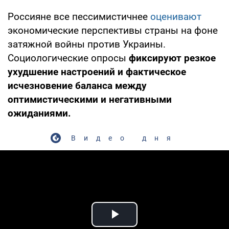
Россияне все пессимистичнее
оценивают
экономические перспективы страны на фоне
затяжной войны против Украины.
Социологические опросы
фиксируют резкое
ухудшение настроений и фактическое
исчезновение баланса между
оптимистическими и негативными
ожиданиями.
Видео дня
Play Video