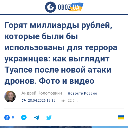
Горят миллиарды рублей,
которые были бы
использованы для террора
украинцев: как выглядит
Туапсе после новой атаки
дронов. Фото и видео
Андрей Колотовкин
Новости России
28.04.2026 19:15
22,6 т.
0