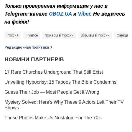
Только
проверенная информация у нас в
Telegram-канале
OBOZ.UA
и
Viber
. Не ведитесь
на фейки!
Россия
Туапсе
пожары в России
Взрывы в России
Санкции 
Редакционная политика
Мы в Telegram! Подписывайся! Читай только лучшее!