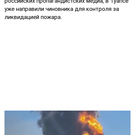
российских пропагандистских медиа, в Туапсе
уже направили чиновника для контроля за
ликвидацией пожара.