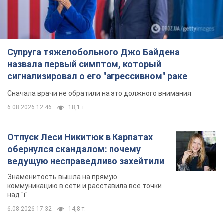
11 часов назад
3,0 т.
TOP NEWS