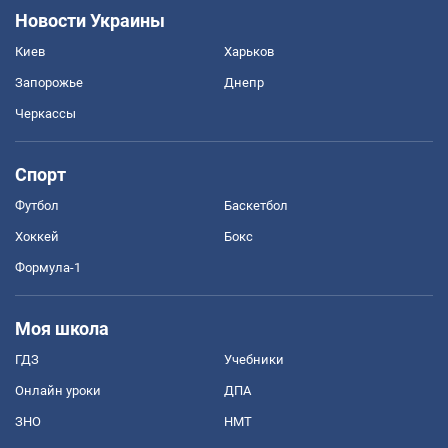
Новости Украины
Киев
Харьков
Запорожье
Днепр
Черкассы
Спорт
Футбол
Баскетбол
Хоккей
Бокс
Формула-1
Моя школа
ГДЗ
Учебники
Онлайн уроки
ДПА
ЗНО
НМТ