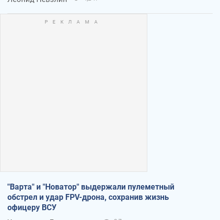
"Варта" и "Новатор" выдержали пулеметный
обстрел и удар FPV-дрона, сохранив жизнь
офицеру ВСУ