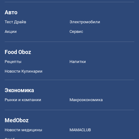
Авто
Тест Драйв
Электромобили
Акции
Сервис
Food Oboz
Рецепты
Напитки
Новости Кулинарии
Экономика
Рынки и компании
Mакроэкономика
MedOboz
Новости медицины
MAMACLUB