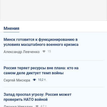
Мнения
Минск готовится к функционированию в
условиях масштабного военного кризиса
Александр Левченко
15
Россия теряет ресурсы вне плана: кто на
самом деле диктует темп войны
Сергей Мисюра
10,2 т.
Запад проспал угрозу: Россия может
проверить НАТО войной
Леонид Невзлин
4,2 т.