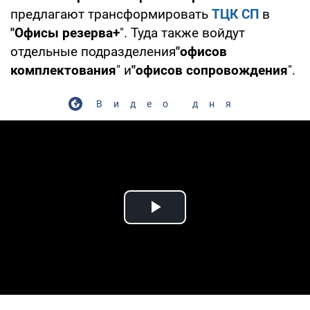
предлагают трансформировать
ТЦК СП
в
"Офисы резерва+
". Туда также войдут
отдельные подразделения
"офисов
комплектования
" и
"офисов сопровождения
".
Видео дня
Play Video