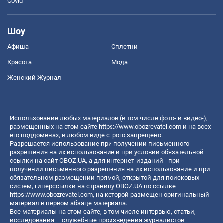
Covid
Шоу
Афиша
Сплетни
Красота
Мода
Женский Журнал
Использование любых материалов (в том числе фото- и видео-),
размещенных на этом сайте
https://www.obozrevatel.com
и на всех
его поддоменах, в любом виде строго запрещено.
Разрешается использование при получении письменного
разрешения на их использование и при условии обязательной
ссылки на сайт OBOZ.UA, а для интернет-изданий - при
получении письменного разрешения на их использование и при
обязательном размещении прямой, открытой для поисковых
систем, гиперссылки на страницу OBOZ.UA по ссылке
https://www.obozrevatel.com
, на которой размещен оригинальный
материал в первом абзаце материала.
Все материалы на этом сайте, в том числе интервью, статьи,
исследования – служебные произведения журналистов