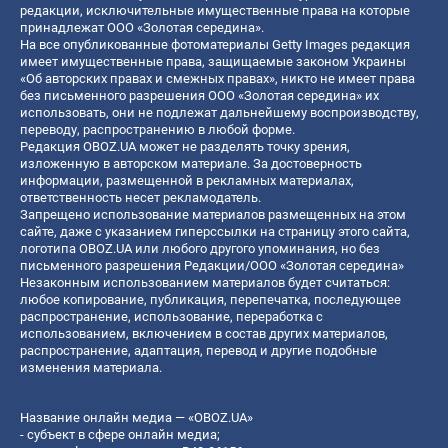
редакции, исключительные имущественные права на которые
принадлежат ООО «Золотая середина».
На все опубликованные фотоматериалы Getty Images редакция
имеет имущественные права, защищаемые законом Украины
«Об авторских правах и смежных правах», никто не имеет права
без письменного разрешения ООО «Золотая середина» их
использовать, они не подлежат дальнейшему воспроизводству,
переводу, распространению в любой форме.
Редакция OBOZ.UA может не разделять точку зрения,
изложенную в авторском материале. За достоверность
информации, размещенной в рекламных материалах,
ответственность несет рекламодатель.
Запрещено использование материалов размещенных на этом
сайте, даже с указанием гиперссылки на страницу этого сайта,
логотипа OBOZ.UA или любого другого упоминания, но без
письменного разрешения Редакции/ООО «Золотая середина»
Незаконным использованием материалов будет считаться:
любое копирование, публикация, перепечатка, последующее
распространение, использование, переработка с
использованием, включением в состав других материалов,
распространение, адаптация, перевод и другие подобные
изменения материала.
Название онлайн медиа — «OBOZ.UA»
- субъект в сфере онлайн медиа;