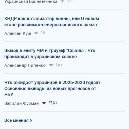
Украинская Бронетехника
3,7 т.
КНДР как катализатор войны, или О новом
этапе российско-северокорейского союза
Алексей Кущ
3,8 т.
Выход в элиту ЧМ и триумф "Сокола": что
происходит в украинском хоккее
Александр Липенко
1,6 т.
Что ожидает украинцев в 2026-2028 годах?
Основные выводы из новых прогнозов от
НБУ
Василий Фурман
27,3 т.
Все мнения