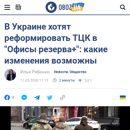
В Украине хотят
реформировать ТЦК в
"Офисы резерва+": какие
изменения возможны
Илья Рябинин
Новости. Общество
11.05.2026 11:13
2 минуты
5,3 т.
0