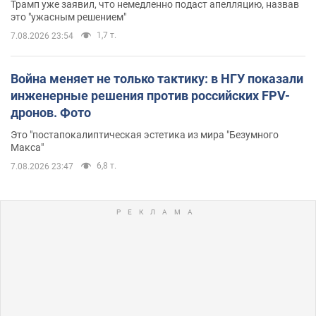
Трамп уже заявил, что немедленно подаст апелляцию, назвав
это "ужасным решением"
1,7 т.
7.08.2026 23:54
Война меняет не только тактику: в НГУ показали
инженерные решения против российских FPV-
дронов. Фото
Это "постапокалиптическая эстетика из мира "Безумного
Макса"
6,8 т.
7.08.2026 23:47