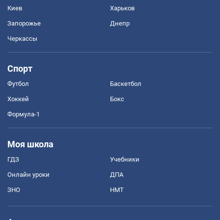
Киев
Харьков
Запорожье
Днепр
Черкассы
Спорт
Футбол
Баскетбол
Хоккей
Бокс
Формула-1
Моя школа
ГДЗ
Учебники
Онлайн уроки
ДПА
ЗНО
НМТ