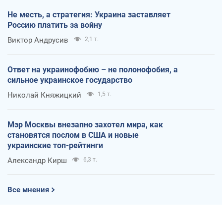
Не месть, а стратегия: Украина заставляет
Россию платить за войну
Виктор Андрусив
2,1 т.
Ответ на украинофобию – не полонофобия, а
сильное украинское государство
Николай Княжицкий
1,5 т.
Мэр Москвы внезапно захотел мира, как
становятся послом в США и новые
украинские топ-рейтинги
Александр Кирш
6,3 т.
Все мнения