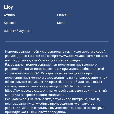
Шоу
Афиша
Сплетни
Красота
Мода
Женский Журнал
Использование любых материалов (в том числе фото- и видео-),
размещенных на этом сайте
https://www.obozrevatel.com
и на всех
его поддоменах, в любом виде строго запрещено.
Разрешается использование при получении письменного
разрешения на их использование и при условии обязательной
ссылки на сайт OBOZ.UA, а для интернет-изданий - при
получении письменного разрешения на их использование и при
обязательном размещении прямой, открытой для поисковых
систем, гиперссылки на страницу OBOZ.UA по ссылке
https://www.obozrevatel.com
, на которой размещен оригинальный
материал в первом абзаце материала.
Все материалы на этом сайте, в том числе интервью, статьи,
исследования – служебные произведения журналистов
редакции, исключительные имущественные права на которые
принадлежат ООО «Золотая середина».