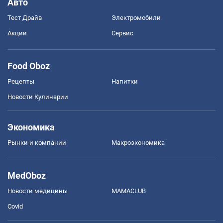
Авто
Тест Драйв
Электромобили
Акции
Сервис
Food Oboz
Рецепты
Напитки
Новости Кулинарии
Экономика
Рынки и компании
Mакроэкономика
MedOboz
Новости медицины
MAMACLUB
Covid