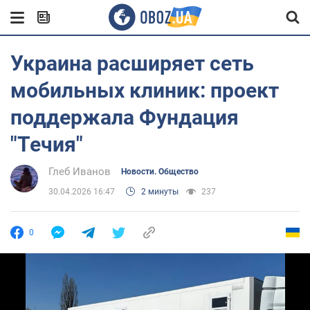
Украина расширяет сеть
мобильных клиник: проект
поддержала Фундация
"Течия"
Глеб Иванов
Новости. Общество
30.04.2026 16:47
2 минуты
237
0