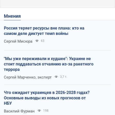
Мнения
Россия теряет ресурсы вне плана: кто на
самом деле диктует темп войны
Сергей Мисюра
63
"Мы уже переживали и худшее": Украине не
стоит поддаваться отчаянию из-за ракетного
террора
Сергей Марченко, эксперт
3,7 т.
Что ожидает украинцев в 2026-2028 годах?
Основные выводы из новых прогнозов от
НБУ
Василий Фурман
198