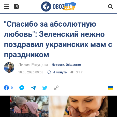
"Спасибо за абсолютную
любовь": Зеленский нежно
поздравил украинских мам с
праздником
Лилия Рагуцкая
Новости. Общество
10.05.2026 09:53
4 минуты
3,1 т.
0