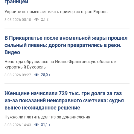
границей
Украине не помешает взять пример со стран Европы
2,1 т.
8.08.2026 05:10
В Прикарпатье после аномальной жары прошел
сильный ливень: дороги превратились в реки.
Видео
Непогода обрушилась на Ивано-Франковскую область и
курортный Буковель
28,0 т.
8.08.2026 09:27
Женщине начислили 729 тыс. грн долга за газ
из-за показаний неисправного счетчика: судья
вынес неожиданное решение
Нужно ли платить долг из-за доначисления
31,1 т.
8.08.2026 14:43