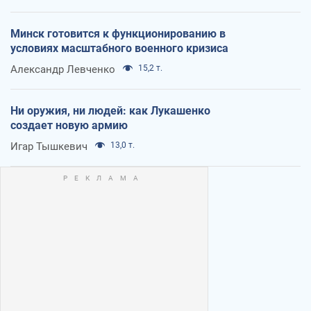
Минск готовится к функционированию в
условиях масштабного военного кризиса
Александр Левченко
15,2 т.
Ни оружия, ни людей: как Лукашенко
создает новую армию
Игар Тышкевич
13,0 т.