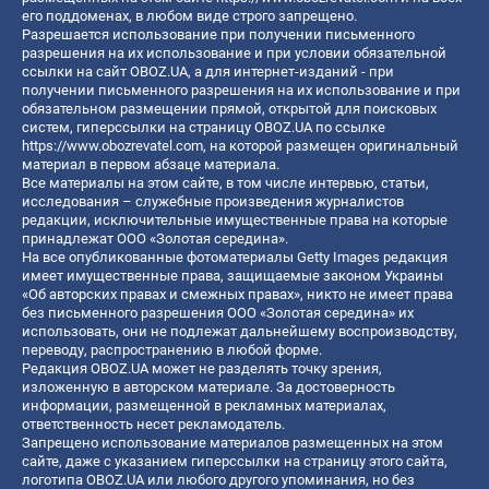
его поддоменах, в любом виде строго запрещено.
Разрешается использование при получении письменного
разрешения на их использование и при условии обязательной
ссылки на сайт OBOZ.UA, а для интернет-изданий - при
получении письменного разрешения на их использование и при
обязательном размещении прямой, открытой для поисковых
систем, гиперссылки на страницу OBOZ.UA по ссылке
https://www.obozrevatel.com
, на которой размещен оригинальный
материал в первом абзаце материала.
Все материалы на этом сайте, в том числе интервью, статьи,
исследования – служебные произведения журналистов
редакции, исключительные имущественные права на которые
принадлежат ООО «Золотая середина».
На все опубликованные фотоматериалы Getty Images редакция
имеет имущественные права, защищаемые законом Украины
«Об авторских правах и смежных правах», никто не имеет права
без письменного разрешения ООО «Золотая середина» их
использовать, они не подлежат дальнейшему воспроизводству,
переводу, распространению в любой форме.
Редакция OBOZ.UA может не разделять точку зрения,
изложенную в авторском материале. За достоверность
информации, размещенной в рекламных материалах,
ответственность несет рекламодатель.
Запрещено использование материалов размещенных на этом
сайте, даже с указанием гиперссылки на страницу этого сайта,
логотипа OBOZ.UA или любого другого упоминания, но без