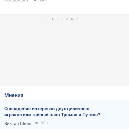
1,4 т.
8.08.2026 20:51
Мнения
Совпадение интересов двух циничных
игроков или тайный план Трампа и Путина?
Виктор Швец
9,9 т.