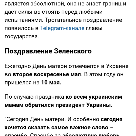
является абсолютной, она не знает границ и
дает силы выстоять перед любыми
испытаниями. Трогательное поздравление
появилось в
Telegram-канале
главы
государства.
Поздравление Зеленского
Ежегодно День матери отмечается в Украине
во
второе воскресенье мая
. В этом году он
пришелся на
10 мая.
По случаю праздника
ко всем украинским
мамам обратился президент Украины.
"Сегодня День матери. И особенно
сегодня
хочется сказать самое важное слово –
спасибо
. Спасибо за
абсолютную любовь,