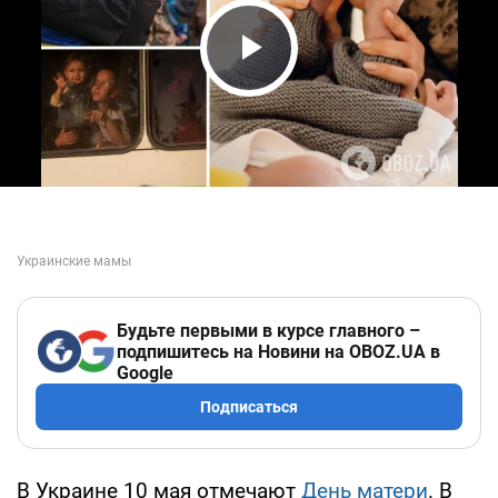
Play Video
Будьте первыми в курсе главного –
подпишитесь на Новини на OBOZ.UA в
Google
Подписаться
В Украине 10 мая отмечают
День матери
. В