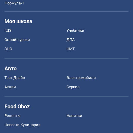
Формула-1
Моя школа
ГДЗ
Учебники
Онлайн уроки
ДПА
ЗНО
НМТ
Авто
Тест Драйв
Электромобили
Акции
Сервис
Food Oboz
Рецепты
Напитки
Новости Кулинарии