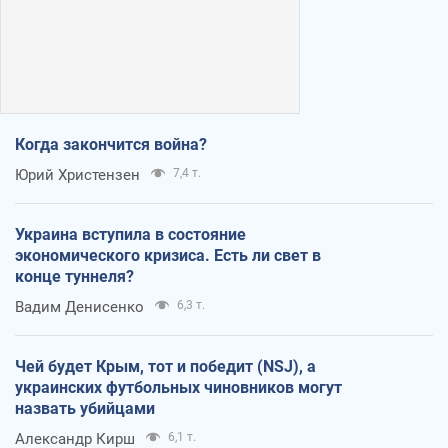
Когда закончится война?
Юрий Христензен
7,4 т.
Украина вступила в состояние
экономического кризиса. Есть ли свет в
конце туннеля?
Вадим Денисенко
6,3 т.
Чей будет Крым, тот и победит (NSJ), а
украинских футбольных чиновников могут
назвать убийцами
Александр Кирш
6,1 т.