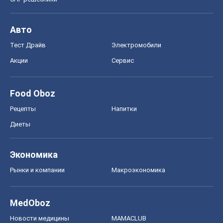
Авто
Тест Драйв
Электромобили
Акции
Сервис
Food Oboz
Рецепты
Напитки
Диеты
Экономика
Рынки и компании
Mакроэкономика
MedOboz
Новости медицины
MAMACLUB