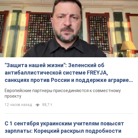
"Защита нашей жизни": Зеленский об
антибаллистической системе FREYJA,
санкциях против России и поддержке аграриев.
Видео
Европейские партнеры присоединяются к совместному
проекту
12 часов назад
88,7 т.
С 1 сентября украинским учителям повысят
зарплаты: Корецкий раскрыл подробности