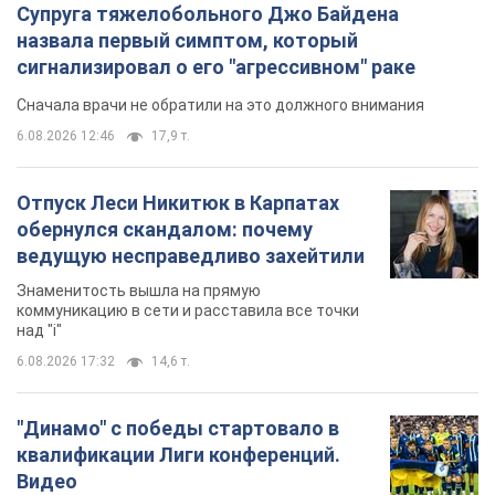
Супруга тяжелобольного Джо Байдена
назвала первый симптом, который
сигнализировал о его "агрессивном" раке
Сначала врачи не обратили на это должного внимания
6.08.2026 12:46
17,9 т.
Отпуск Леси Никитюк в Карпатах
обернулся скандалом: почему
ведущую несправедливо захейтили
Знаменитость вышла на прямую
коммуникацию в сети и расставила все точки
над "i"
6.08.2026 17:32
14,6 т.
"Динамо" с победы стартовало в
квалификации Лиги конференций.
Видео