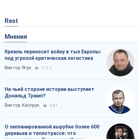
Rest
Мнения
Кремль переносит войну в тыл Европы:
под угрозой критическая логистика
Виктор Ягун
11,1 т.
На чьей стороне истории выступает
Дональд Трамп?
Виктор Каспрук
9,4 т.
О запланированной вырубке более 600
деревьев и теплотрассе: что