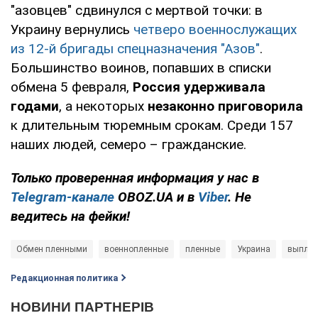
"азовцев" сдвинулся с мертвой точки: в
Украину вернулись
четверо военнослужащих
из 12-й бригады спецназначения "Азов"
.
Большинство воинов, попавших в списки
обмена 5 февраля,
Россия удерживала
годами
, а некоторых
незаконно приговорила
к длительным тюремным срокам. Среди 157
наших людей, семеро – гражданские.
Только проверенная информация у нас в
Telegram-канале
OBOZ.UA и в
Viber
. Не
ведитесь на фейки!
Обмен пленными
военнопленные
пленные
Украина
выпла
Редакционная политика