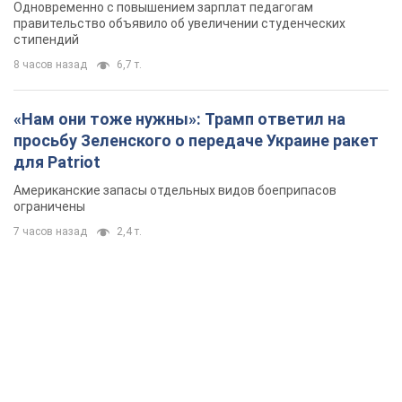
Одновременно с повышением зарплат педагогам
правительство объявило об увеличении студенческих
стипендий
8 часов назад
6,7 т.
«Нам они тоже нужны»: Трамп ответил на
просьбу Зеленского о передаче Украине ракет
для Patriot
Американские запасы отдельных видов боеприпасов
ограничены
7 часов назад
2,4 т.