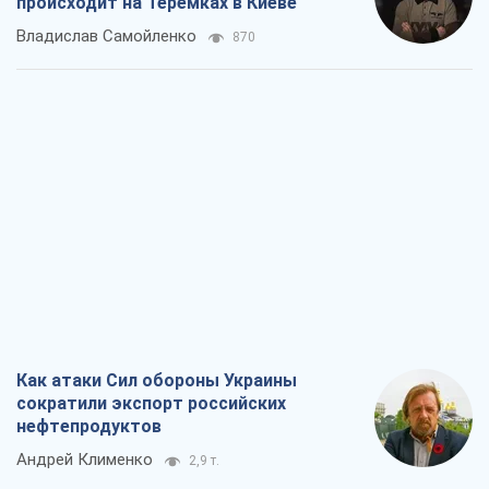
происходит на Теремках в Киеве
Владислав Самойленко
870
Как атаки Сил обороны Украины
сократили экспорт российских
нефтепродуктов
Андрей Клименко
2,9 т.