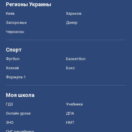
Регионы Украины
Киев
Харьков
Запорожье
Днепр
Черкассы
Спорт
Футбол
Баскетбол
Хоккей
Бокс
Формула-1
Моя школа
ГДЗ
Учебники
Онлайн уроки
ДПА
ЗНО
НМТ
СНГ решебники