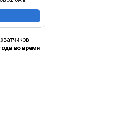
ахватчиков.
года во время