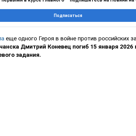
Подписаться
ла
еще одного Героя в войне против российских з
анска Дмитрий Коневец погиб 15 января 2026 
евого задания.