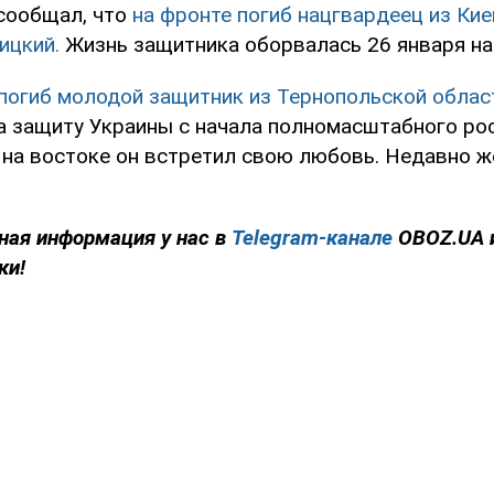
сообщал, что
на фронте погиб нацгвардеец из Ки
ицкий.
Жизнь защитника оборвалась 26 января на
 погиб молодой защитник из Тернопольской облас
а защиту Украины с начала полномасштабного ро
 на востоке он встретил свою любовь. Недавно ж
ная информация у нас в
Telegram-канале
OBOZ.UA 
ки!