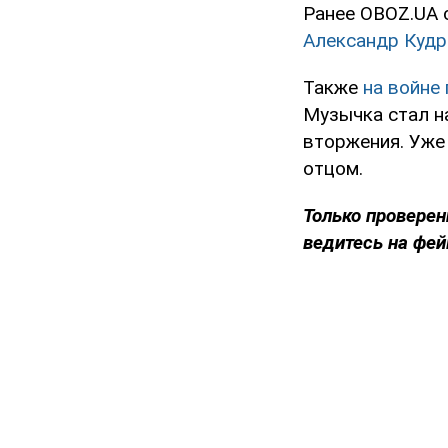
Ранее OBOZ.UA 
Александр Кудр
Также
на войне
Музычка стал н
вторжения. Уже
отцом.
Только проверен
ведитесь на фей