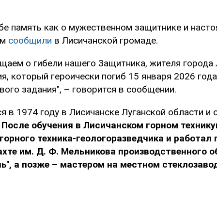
ебе память как о мужественном защитнике и наст
ом
сообщили
в Лисичанской громаде.
щаем о гибели нашего Защитника, жителя города 
я, который героически погиб 15 января 2026 года
ого задания", – говорится в сообщении.
я в 1974 году в Лисичанске Луганской области и 
.
После обучения в Лисичанском горном техник
горного техника-геологоразведчика и работал
хте им. Д. Ф. Мельникова производственного 
ь", а позже – мастером на местном стеклозаво