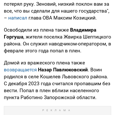
потерял руку. Зеновий, низкий поклон вам за
все, что вы сделали для нашего государства",
–
написал
глава ОВА Максим Козицкий.
Освободили из плена также
Владимира
Горгуша
, жителя поселка Жвирка Шептицкого
района. Он служил наводчиком-оператором, в
феврале этого года попал в плен.
Домой из вражеского плена также
возвращается
Назар Павлюковский
. Воин
родился в селе Кошелев Львовского района.
С декабря 2023 года считался пропавшим без
вести. Попал в плен вблизи населенного
пункта Работино Запорожской области.