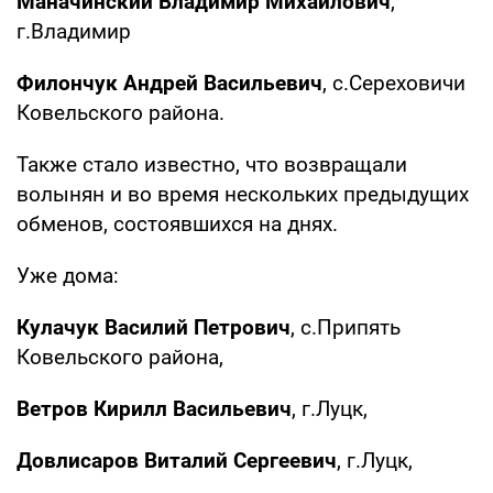
Маначинский Владимир Михайлович
,
г.Владимир
Филончук Андрей Васильевич
, с.Сереховичи
Ковельского района.
Также стало известно, что возвращали
волынян и во время нескольких предыдущих
обменов, состоявшихся на днях.
Уже дома:
Кулачук Василий Петрович
, с.Припять
Ковельского района,
Ветров Кирилл Васильевич
, г.Луцк,
Довлисаров Виталий Сергеевич
, г.Луцк,