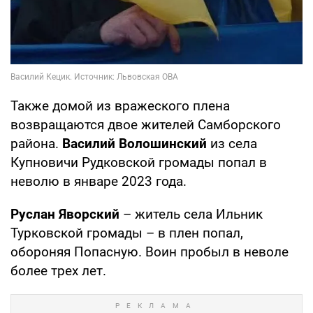
Также домой из вражеского плена
возвращаются двое жителей Самборского
района.
Василий Волошинский
из села
Купновичи Рудковской громады попал в
неволю в январе 2023 года.
Руслан Яворский
– житель села Ильник
Турковской громады – в плен попал,
обороняя Попасную. Воин пробыл в неволе
более трех лет.