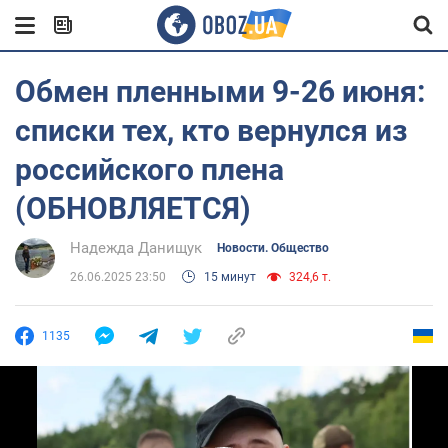
Обмен пленными 9-26 июня:
списки тех, кто вернулся из
российского плена
(ОБНОВЛЯЕТСЯ)
Надежда Данищук
Новости. Общество
26.06.2025 23:50
15 минут
324,6 т.
1135