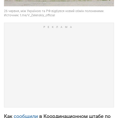
Как
сообщили
в Координационном штабе по