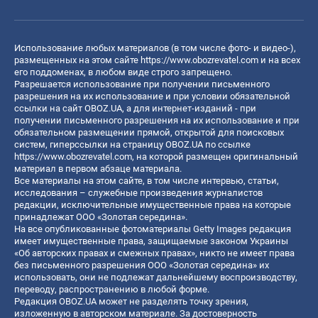
Использование любых материалов (в том числе фото- и видео-),
размещенных на этом сайте
https://www.obozrevatel.com
и на всех
его поддоменах, в любом виде строго запрещено.
Разрешается использование при получении письменного
разрешения на их использование и при условии обязательной
ссылки на сайт OBOZ.UA, а для интернет-изданий - при
получении письменного разрешения на их использование и при
обязательном размещении прямой, открытой для поисковых
систем, гиперссылки на страницу OBOZ.UA по ссылке
https://www.obozrevatel.com
, на которой размещен оригинальный
материал в первом абзаце материала.
Все материалы на этом сайте, в том числе интервью, статьи,
исследования – служебные произведения журналистов
редакции, исключительные имущественные права на которые
принадлежат ООО «Золотая середина».
На все опубликованные фотоматериалы Getty Images редакция
имеет имущественные права, защищаемые законом Украины
«Об авторских правах и смежных правах», никто не имеет права
без письменного разрешения ООО «Золотая середина» их
использовать, они не подлежат дальнейшему воспроизводству,
переводу, распространению в любой форме.
Редакция OBOZ.UA может не разделять точку зрения,
изложенную в авторском материале. За достоверность