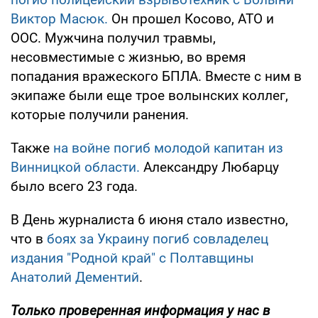
Виктор Масюк.
Он прошел Косово, АТО и
ООС. Мужчина получил травмы,
несовместимые с жизнью, во время
попадания вражеского БПЛА. Вместе с ним в
экипаже были еще трое волынских коллег,
которые получили ранения.
Также
на войне погиб молодой капитан из
Винницкой области.
Александру Любарцу
было всего 23 года.
В День журналиста 6 июня стало известно,
что в
боях за Украину погиб совладелец
издания "Родной край" с Полтавщины
Анатолий Дементий
.
Только проверенная информация у нас в