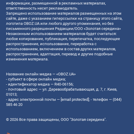
информации, размещенной в рекламных материалах,
ответственность несет рекламодатель.
Запрещено использование материалов размещенных на этом
сайте, даже с указанием гиперссылки на страницу этого сайта,
логотипа OBOZ.UA или любого другого упоминания, но без
письменного разрешения Редакции/ООО «Золотая середина»
Незаконным использованием материалов будет считаться:
любое копирование, публикация, перепечатка, последующее
распространение, использование, переработка с
использованием, включением в состав других материалов,
распространение, адаптация, перевод и другие подобные
изменения материала.
Название онлайн медиа — «OBOZ.UA»
- субъект в сфере онлайн медиа;
- идентификатор медиа — R40-06156;
- почтовый адрес — ул. Деревообрабатывающая, д. 7, г. Киев,
01013;
- адрес электронной почты —
[email protected]
; - телефон — (044)
585 46 20
© 2026 Все права защищены, ООО "Золотая середина".