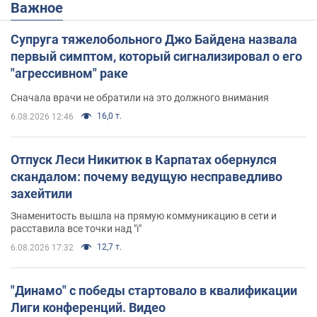
Важное
Супруга тяжелобольного Джо Байдена назвала
первый симптом, который сигнализировал о его
"агрессивном" раке
Сначала врачи не обратили на это должного внимания
16,0 т.
6.08.2026 12:46
Отпуск Леси Никитюк в Карпатах обернулся
скандалом: почему ведущую несправедливо
захейтили
Знаменитость вышла на прямую коммуникацию в сети и
расставила все точки над "i"
12,7 т.
6.08.2026 17:32
"Динамо" с победы стартовало в квалификации
Лиги конференций. Видео