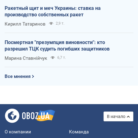
Ракетный щит и меч Украины: ставка на
производство собственных ракет
Кирилл Татаринов
2,9 т.
Посмертная "презумпция виновности": кто
разрешил ТЦК судить погибших защитников
Марина Ставнійчук
6,7 т.
Все мнения
В начало
О компании
Команда