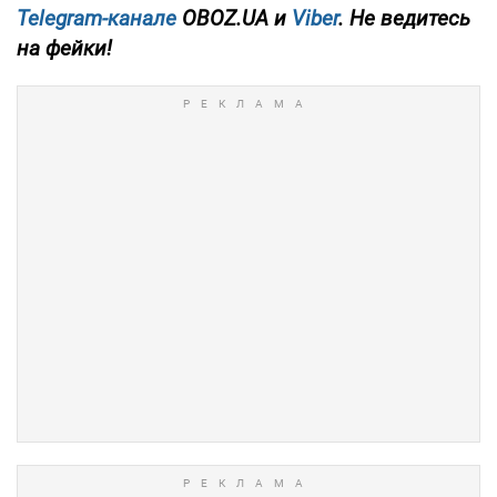
Telegram-канале
OBOZ.UA и
Viber
. Не ведитесь
на фейки!