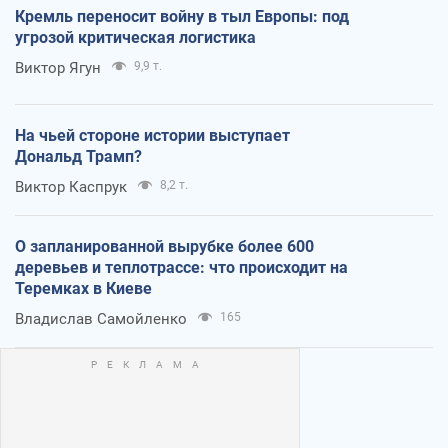
Кремль переносит войну в тыл Европы: под
угрозой критическая логистика
Виктор Ягун
9,9 т.
На чьей стороне истории выступает
Дональд Трамп?
Виктор Каспрук
8,2 т.
О запланированной вырубке более 600
деревьев и теплотрассе: что происходит на
Теремках в Киеве
Владислав Самойленко
165