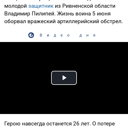
молодой
защитник
из Ривненской области
Владимир Пилипей. Жизнь воина 5 июня
оборвал вражеский артиллерийский обстрел.
Видео дня
Play Video
Герою навсегда останется 26 лет. О потере