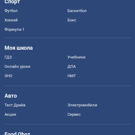
Спорт
Футбол
Баскетбол
Хоккей
Бокс
Формула-1
Моя школа
ГДЗ
Учебники
Онлайн уроки
ДПА
ЗНО
НМТ
Авто
Тест Драйв
Электромобили
Акции
Сервис
Food Oboz