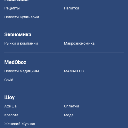
Рецепты
Напитки
Новости Кулинарии
Экономика
Рынки и компании
Mакроэкономика
MedOboz
Новости медицины
MAMACLUB
Covid
Шоу
Афиша
Сплетни
Красота
Мода
Женский Журнал