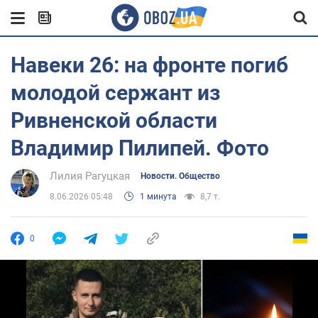
Навеки 26: на фронте погиб
молодой сержант из
Ривненской области
Владимир Пилипей. Фото
Лилия Рагуцкая
Новости. Общество
8.06.2026 05:48
1 минута
8,7 т.
0