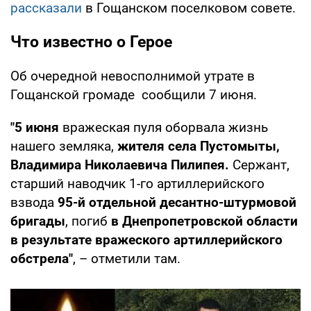
рассказали
в Гощанском поселковом совете.
Что известно о Герое
Об очередной невосполнимой утрате в
Гощанской громаде сообщили 7 июня.
"5 июня
вражеская пуля оборвала жизнь
нашего земляка,
жителя села Пустомыты,
Владимира Николаевича Пилипея.
Сержант,
старший наводчик 1-го артиллерийского
взвода
95-й отдельной десантно-штурмовой
бригады
, погиб
в Днепропетровской области
в результате вражеского артиллерийского
обстрела"
, – отметили там.