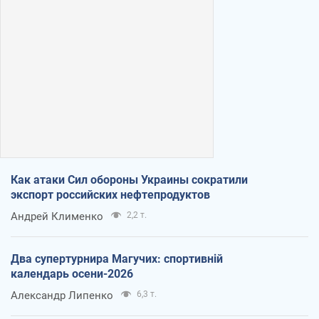
Как атаки Сил обороны Украины сократили
экспорт российских нефтепродуктов
Андрей Клименко
2,2 т.
Два супертурнира Магучих: спортивній
календарь осени-2026
Александр Липенко
6,3 т.