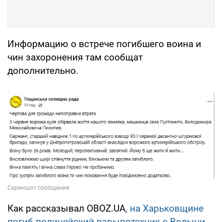
Информацию о встрече погибшего воина и
чин захоронения там сообщат
дополнительно.
Как рассказывал OBOZ.UA
, на Харьковщине
погиб полицейский взрывотехник с Волыни