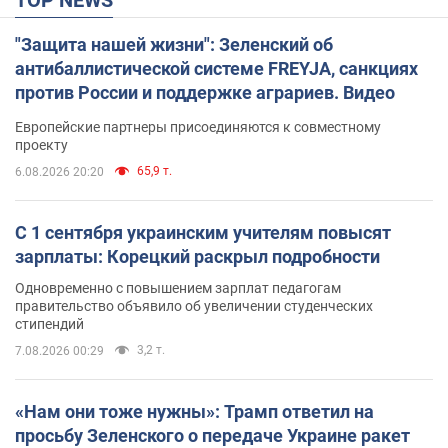
TOP NEWS
"Защита нашей жизни": Зеленский об
антибаллистической системе FREYJA, санкциях
против России и поддержке аграриев. Видео
Европейские партнеры присоединяются к совместному
проекту
65,9 т.
6.08.2026 20:20
С 1 сентября украинским учителям повысят
зарплаты: Корецкий раскрыл подробности
Одновременно с повышением зарплат педагогам
правительство объявило об увеличении студенческих
стипендий
3,2 т.
7.08.2026 00:29
«Нам они тоже нужны»: Трамп ответил на
просьбу Зеленского о передаче Украине ракет