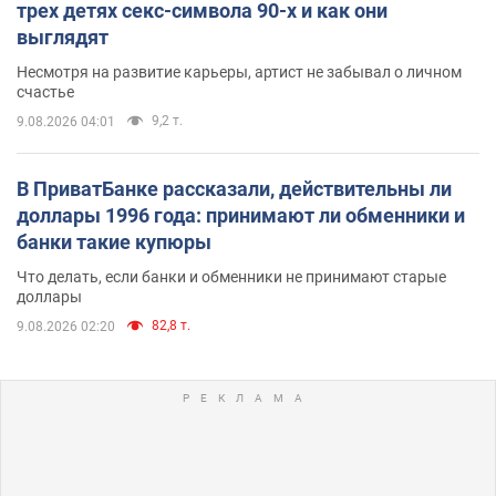
трех детях секс-символа 90-х и как они
выглядят
Несмотря на развитие карьеры, артист не забывал о личном
счастье
9,2 т.
9.08.2026 04:01
В ПриватБанке рассказали, действительны ли
доллары 1996 года: принимают ли обменники и
банки такие купюры
Что делать, если банки и обменники не принимают старые
доллары
82,8 т.
9.08.2026 02:20