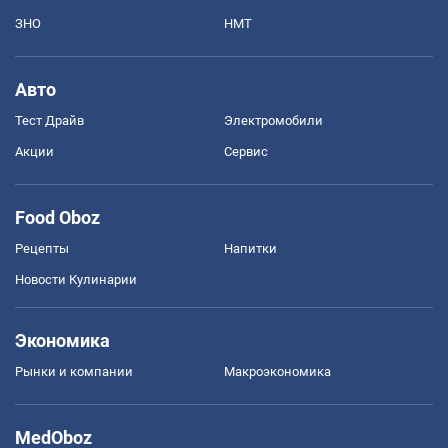
ЗНО
НМТ
Авто
Тест Драйв
Электромобили
Акции
Сервис
Food Oboz
Рецепты
Напитки
Новости Кулинарии
Экономика
Рынки и компании
Mакроэкономика
MedOboz