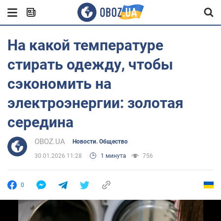
На какой температуре
стирать одежду, чтобы
сэкономить на
электроэнергии: золотая
середина
OBOZ.UA
Новости. Общество
30.01.2026 11:28
1 минута
756
0