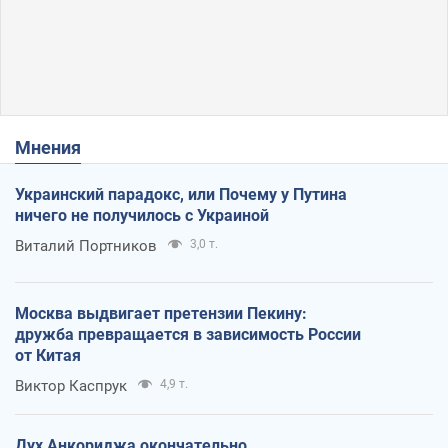
Мнения
Украинский парадокс, или Почему у Путина
ничего не получилось с Украиной
Виталий Портников
3,0 т.
Москва выдвигает претензии Пекину:
дружба превращается в зависимость России
от Китая
Виктор Каспрук
4,9 т.
Дух Анкориджа окончательно