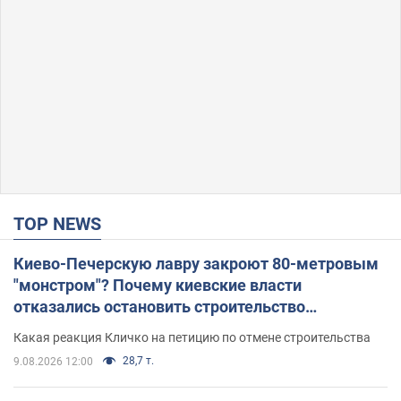
TOP NEWS
Киево-Печерскую лавру закроют 80-метровым
"монстром"? Почему киевские власти
отказались остановить строительство
небоскреба "московского верующего"
Какая реакция Кличко на петицию по отмене строительства
28,7 т.
9.08.2026 12:00