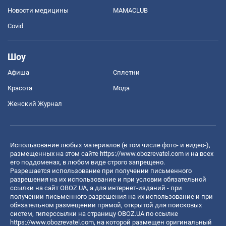
Новости медицины
MAMACLUB
Covid
Шоу
Афиша
Сплетни
Красота
Мода
Женский Журнал
Использование любых материалов (в том числе фото- и видео-),
размещенных на этом сайте
https://www.obozrevatel.com
и на всех
его поддоменах, в любом виде строго запрещено.
Разрешается использование при получении письменного
разрешения на их использование и при условии обязательной
ссылки на сайт OBOZ.UA, а для интернет-изданий - при
получении письменного разрешения на их использование и при
обязательном размещении прямой, открытой для поисковых
систем, гиперссылки на страницу OBOZ.UA по ссылке
https://www.obozrevatel.com
, на которой размещен оригинальный