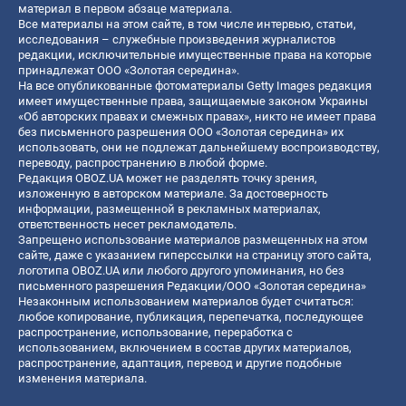
материал в первом абзаце материала.
Все материалы на этом сайте, в том числе интервью, статьи,
исследования – служебные произведения журналистов
редакции, исключительные имущественные права на которые
принадлежат ООО «Золотая середина».
На все опубликованные фотоматериалы Getty Images редакция
имеет имущественные права, защищаемые законом Украины
«Об авторских правах и смежных правах», никто не имеет права
без письменного разрешения ООО «Золотая середина» их
использовать, они не подлежат дальнейшему воспроизводству,
переводу, распространению в любой форме.
Редакция OBOZ.UA может не разделять точку зрения,
изложенную в авторском материале. За достоверность
информации, размещенной в рекламных материалах,
ответственность несет рекламодатель.
Запрещено использование материалов размещенных на этом
сайте, даже с указанием гиперссылки на страницу этого сайта,
логотипа OBOZ.UA или любого другого упоминания, но без
письменного разрешения Редакции/ООО «Золотая середина»
Незаконным использованием материалов будет считаться:
любое копирование, публикация, перепечатка, последующее
распространение, использование, переработка с
использованием, включением в состав других материалов,
распространение, адаптация, перевод и другие подобные
изменения материала.