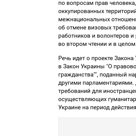
по вопросам прав человека
оккупированных территори
межнациональных отношени
об отмене визовых требова
работников и волонтеров и
во втором чтении и в целом
Речь идет о проекте Закон
в Закон Украины "О правово
гражданства"", поданный н
другими парламентариями. 
требований для иностранцев
осуществляющих гуманитар
Украине на период действи