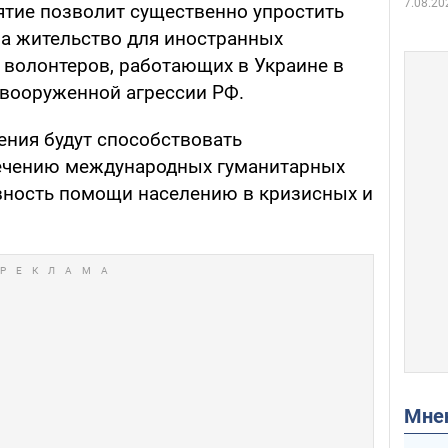
7.08.20
ятие позволит существенно упростить
на жительство для иностранных
 волонтеров, работающих в Украине в
вооруженной агрессии РФ.
ения будут способствовать
ечению международных гуманитарных
вность помощи населению в кризисных и
Мн