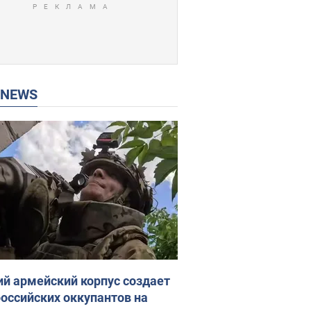
P NEWS
ий армейский корпус создает
российских оккупантов на