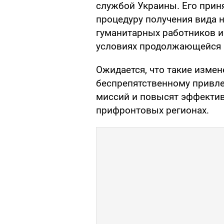
службой Украины. Его прин
процедуру получения вида 
гуманитарных работников и
условиях продолжающейся 
Ожидается, что такие измен
беспрепятственному привл
миссий и повысят эффекти
прифронтовых регионах.