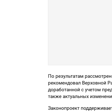
По результатам рассмотре
рекомендовал Верховной Ра
доработанной с учетом пре
также актуальных изменени
Законопроект поддерживае