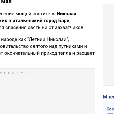
 мая
есение мощей святителя
Николая
их в итальянский город Бари
,
ля спасения святыни от захватчиков.
 народе как "Летний Николай",
овительство святого над путниками и
т окончательный приход тепла и расцвет
Мн
Сов