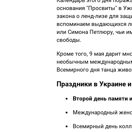
Календарь этого дня пораж
основания "Просвиты" в Уж
закона о ленд-лизе для защ
вспоминаем выдающихся ли
или Симона Петлюру, чьи и
свободы.
Кроме того, 9 мая дарит м
необычным международным 
Всемирного дня танца живо
Праздники в Украине и
Второй день памяти 
Международный женск
Всемирный день кол