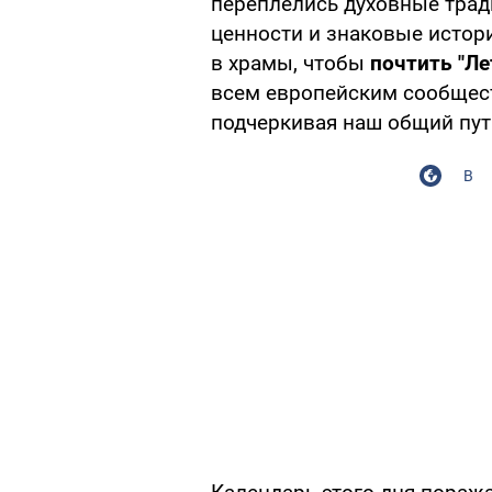
переплелись духовные трад
ценности и знаковые истор
в храмы, чтобы
почтить "Ле
всем европейским сообщес
подчеркивая наш общий пут
В