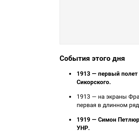
События этого дня
1913 — первый полет 
Сикорского.
1913 — на экраны Фр
первая в длинном ряд
1919 — Симон Петлюр
УНР.