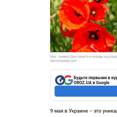
Будьте первыми в ку
OBOZ.UA в Google
9 мая в Украине – это уник