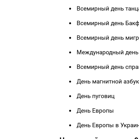
Всемирный день танц
Всемирный день Бакф
Всемирный день миг
Международный день
Всемирный день спра
День магнитной азбу
День пуговиц
День Европы
День Европы в Украи