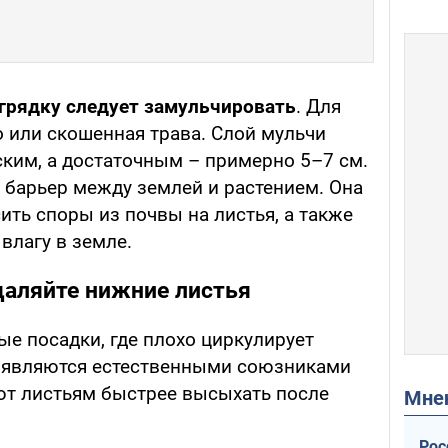
грядку следует замульчировать
. Для
о или скошенная трава. Слой мульчи
ким, а достаточным – примерно 5–7 см.
 барьер между землей и растением. Она
ить споры из почвы на листья, а также
влагу в земле.
даляйте нижние листья
е посадки, где плохо циркулирует
ер являются естественными союзниками
ают листьям быстрее высыхать после
Мн
Рос