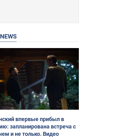
P NEWS
нский впервые прибыл в
ию: запланирована встреча с
чем и не только. Видео