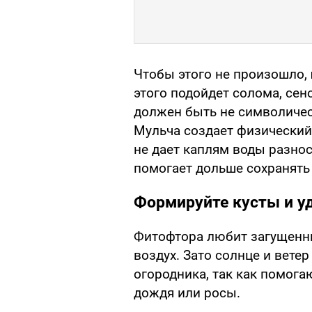
Чтобы этого не произошло,
этого подойдет солома, сен
должен быть не символичес
Мульча создает физический
не дает каплям воды разнос
помогает дольше сохранять 
Формируйте кусты и у
Фитофтора любит загущенны
воздух. Зато солнце и вет
огородника, так как помог
дождя или росы.