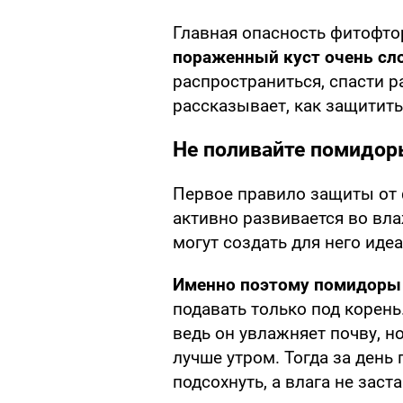
Главная опасность фитофто
пораженный куст очень сл
распространиться, спасти 
рассказывает, как защитит
Не поливайте помидор
Первое правило защиты от
активно развивается во вла
могут создать для него иде
Именно поэтому помидоры 
подавать только под корень
ведь он увлажняет почву, н
лучше утром. Тогда за день
подсохнуть, а влага не заст