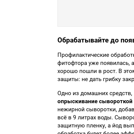
Обрабатывайте до поя
Профилактические обработки
фитофтора уже появилась, а
хорошо пошли в рост. В эт
защиты: не дать грибку закр
Одно из домашних средств,
опрыскивание сывороткой 
нежирной сыворотки, добав
всё в 9 литрах воды. Сывор
защитную пленку, а йод вып
обработка будет более эффе