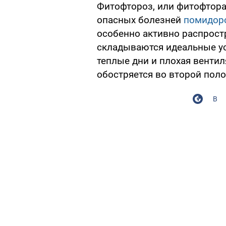
Фитофтороз, или фитофтора,
опасных болезней
помидор
особенно активно распростр
складываются идеальные ус
теплые дни и плохая венти
обостряется во второй поло
В