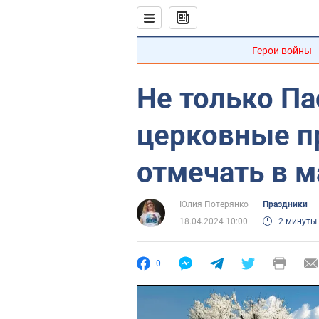
Герои войны
Не только Па
церковные п
отмечать в м
Юлия Потерянко
Праздники
18.04.2024 10:00
2 минуты
0