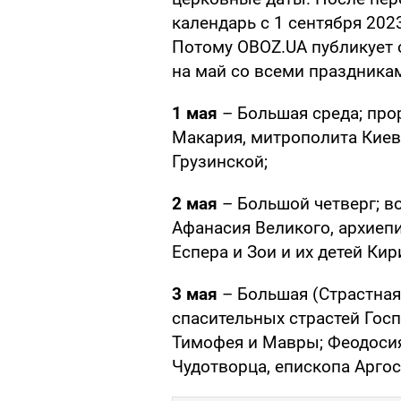
календарь с 1 сентября 202
Потому OBOZ.UA публикует
на май со всеми праздника
1 мая
– Большая среда; про
Макария, митрополита Киев
Грузинской;
2 мая
– Большой четверг; в
Афанасия Великого, архиеп
Еспера и Зои и их детей Кир
3 мая
– Большая (Страстная
спасительных страстей Госп
Тимофея и Мавры; Феодосия
Чудотворца, епископа Аргос