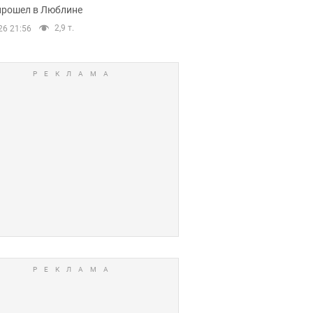
прошел в Люблине
2,9 т.
26 21:56