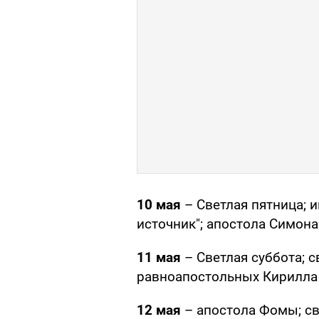
10 мая
– Светлая пятница;
источник"; апостола Симона
11 мая
– Светлая суббота; 
равноапостольных Кирилла
12 мая
– апостола Фомы; св