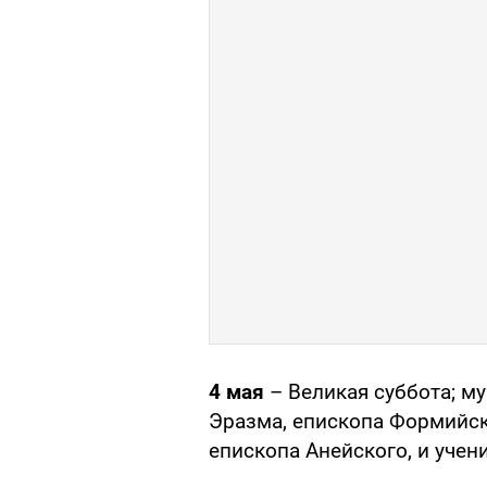
4 мая
– Великая суббота; м
Эразма, епископа Формийск
епископа Анейского, и учени