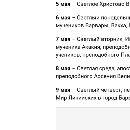
5 мая
– Светлое Христово В
6 мая
– Светлый понедельни
мучеников Варвары, Вакха, 
7 мая
– Светлый вторник; И
мученика Акакия; преподоб
учеников; преподобного Пл
8 мая
– Светлая среда; апос
преподобного Арсения Вели
9 мая
– Светлый четверг; п
Мир Ликийских в город Бар