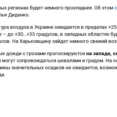
ных регионах будет немного прохладнее. Об этом
лья Диденко.
тура воздуха в Украине ожидается в пределах +25
е – до +30…+33 градусов, в западных областях б
усов. На Харьковщину зайдет немного свежий воз
е дожди с грозами прогнозируются
на западе, с
 могут сопровождаться шквалами и градом. На о
аины значительных осадков не ожидается, возмо
и.