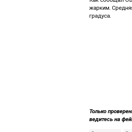
жарким. Средняя
градуса.
Только
проверен
ведитесь на фей