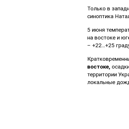
Только в запад
синоптика Ната
5 июня темпера
на востоке и юг
– +22…+25 град
Кратковременны
востоке,
осадки
территории Укр
локальные дожд