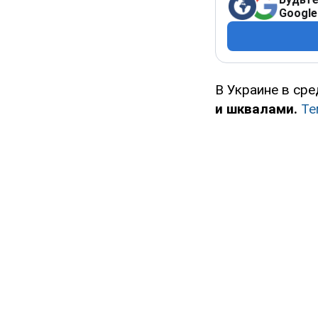
Google
В Украине в сре
и шквалами.
Те