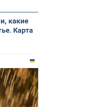
и, какие
ье. Карта