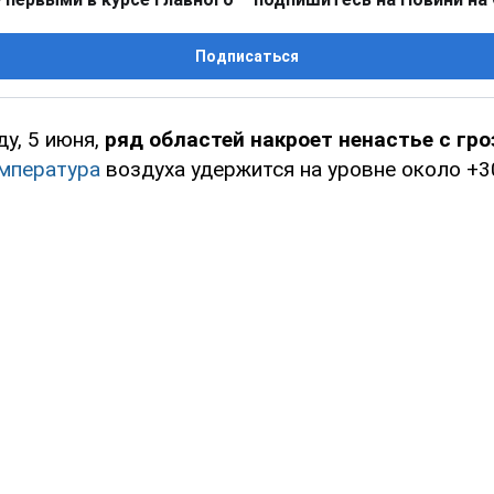
Подписаться
ду, 5 июня,
ряд областей накроет ненастье с гр
мпература
воздуха удержится на уровне около +3