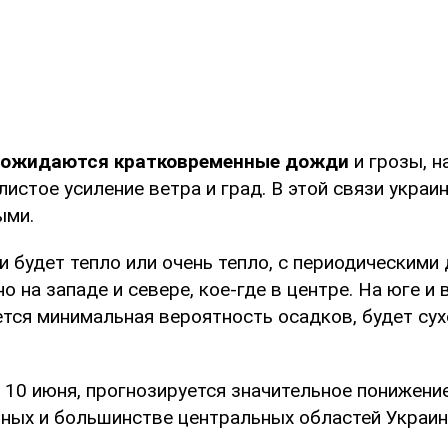
я ожидаются кратковременные дожди
и грозы, н
истое усиление ветра и град. В этой связи украи
ыми.
и будет тепло или очень тепло, с периодическим
 на западе и севере, кое-где в центре. На юге и 
тся минимальная вероятность осадков, будет сух
, 10 июня, прогнозируется значительное понижени
рных и большинстве центральных областей Украин