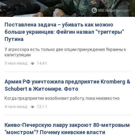
Поставлена задача – убивать как можно
больше украинцев: Фейгин назвал "триггеры"
Путина
У агрессора есть только две опции принуждения Украины к
капитуляции
3 часа назад
14,4 т.
Армия РФ уничтожила предприятие Kromberg &
Schubert в Житомире. Фото
Когда предприятие возобновит работу, пока неизвестно
4 часа назад
12,1 т.
Киево-Печерскую лавру закроют 80-метровым
"монстром"? Почему киевские власти