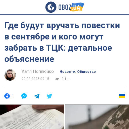
Где будут вручать повестки
в сентябре и кого могут
забрать в ТЦК: детальное
объяснение
Катя Поплюйко
Новости. Общество
20.08.2025 09:15
3,1 т.
1