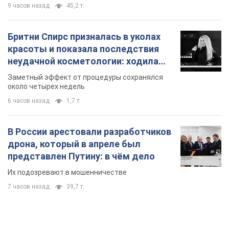
9 часов назад
45,2 т.
Бритни Спирс призналась в уколах
красоты и показала последствия
неудачной косметологии: ходила
так почти месяц
Заметный эффект от процедуры сохранялся
около четырех недель
6 часов назад
1,7 т.
В России арестовали разработчиков
дрона, который в апреле был
представлен Путину: в чём дело
Их подозревают в мошенничестве
7 часов назад
39,7 т.