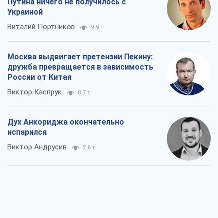
Путина ничего не получилось с
Украиной
Виталий Портников
9,9 т.
Москва выдвигает претензии Пекину:
дружба превращается в зависимость
России от Китая
Виктор Каспрук
8,7 т.
Дух Анкориджа окончательно
испарился
Виктор Андрусив
2,6 т.