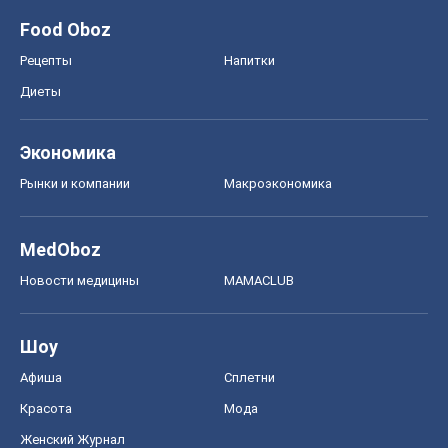
Food Oboz
Рецепты
Напитки
Диеты
Экономика
Рынки и компании
Mакроэкономика
MedOboz
Новости медицины
MAMACLUB
Шоу
Афиша
Сплетни
Красота
Мода
Женский Журнал