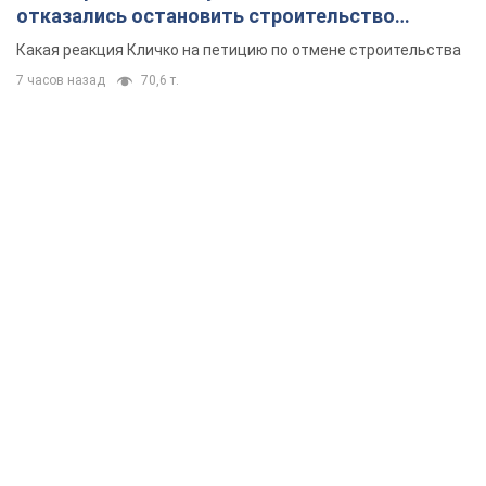
отказались остановить строительство
небоскреба "московского верующего"
Какая реакция Кличко на петицию по отмене строительства
7 часов назад
70,6 т.