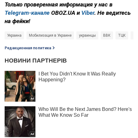
Только проверенная информация у нас в
Telegram-канале
OBOZ.UA и
Viber
. Не ведитесь
на фейки!
Украина
Мобилизация в Украине
украинцы
ВВК
ТЦК
За
Редакционная политика