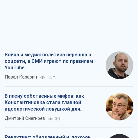
Война и медиа: политика перешла в
соцсети, а СМИ играют по правилам
YouTube
Павел Казарин
1,5 т.
В плену собственных мифов: как
Константиновка стала главной
идеологической ловушкой для
российских оккупантов
Дмитрий Снегирев
3,9 т.
Рекрутинг: обновленный и, похоже,