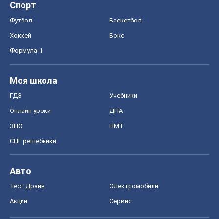
Спорт
Футбол
Баскетбол
Хоккей
Бокс
Формула-1
Моя школа
ГДЗ
Учебники
Онлайн уроки
ДПА
ЗНО
НМТ
СНГ решебники
Авто
Тест Драйв
Электромобили
Акции
Сервис