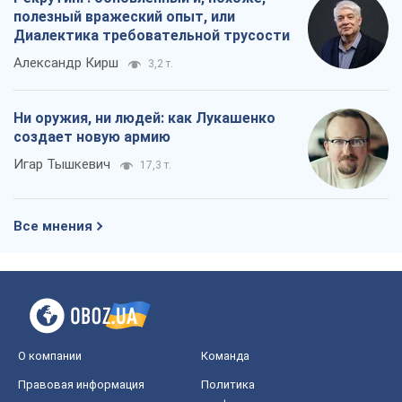
полезный вражеский опыт, или
Диалектика требовательной трусости
Александр Кирш
3,2 т.
Ни оружия, ни людей: как Лукашенко
создает новую армию
Игар Тышкевич
17,3 т.
Все мнения
О компании
Команда
Правовая информация
Политика