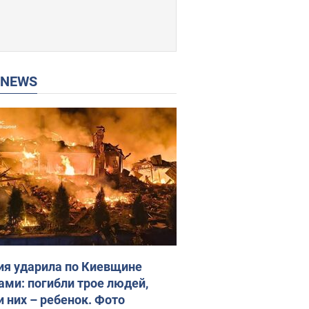
P NEWS
ия ударила по Киевщине
ами: погибли трое людей,
и них – ребенок. Фото