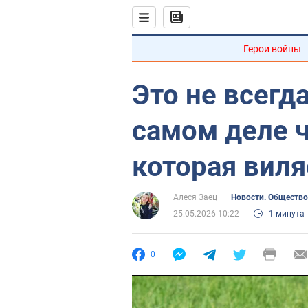
Герои войны
Это не всегда
самом деле ч
которая виля
Алеся Заец
Новости. Общество
25.05.2026 10:22
1 минута
0