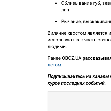
Облизывание губ, зева
лап
Рычание, выскакивани
Виляние хвостом является и
используют как часть разно
людьми.
Ранее OBOZ.UA
рассказыва
летом.
Подписывайтесь на каналы
курсе последних событий.