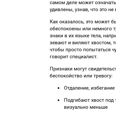
самом деле может означать
удивлены, узнав, что это не
Как оказалось, это может б
обеспокоены или немного т
знаки в их языке тела, напр
зевают и виляют хвостом, т
чтобы просто попытаться чув
говорит специалист.
Признаки могут свидетельст
беспокойство или тревогу:
Отдаление, избегание
Подгибают хвост под 
визуально меньше