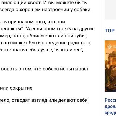
 виляющий хвост. И вы можете быть
 всегда о хорошем настроении у собаки.
ыть признаком того, что они
ревожны". "А если посмотреть на другие
TO
имер, на то, облизывают ли они губы,
о это может быть поведение ради того,
ствовать себя лучше, счастливее", -
вовать о том, что собака испытывает
 или сокрытие
тело, отводят взгляд или делают себя
Росс
дрон
сред