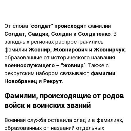
От слова
"солдат" происходят
фамилии
Солдат, Савдяк, Солдан и Солдатенко
. В
западных регионах распространились
фамилии
Жовнир, Жовнирович и Жовнирчук
,
образованные от исторического названия
военнослужащего – "жовнир
". Также с
рекрутским набором связывают
фамилии
Новобранец и Рекрут
.
Фамилии, происходящие от родов
войск и воинских званий
Военная служба оставила след и в фамилиях,
образованных от названий отдельных