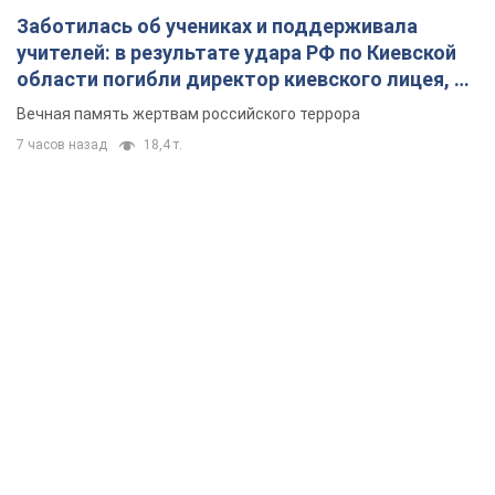
Заботилась об учениках и поддерживала
учителей: в результате удара РФ по Киевской
области погибли директор киевского лицея, её
муж и внук
Вечная память жертвам российского террора
7 часов назад
18,4 т.