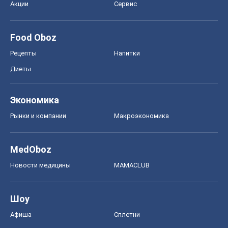
Акции
Сервис
Food Oboz
Рецепты
Напитки
Диеты
Экономика
Рынки и компании
Mакроэкономика
MedOboz
Новости медицины
MAMACLUB
Шоу
Афиша
Сплетни