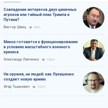
Совпадение интересов двух циничных
игроков или тайный план Трампа и
Путина?
Виктор Швец
9,0 т.
Минск готовится к функционированию
в условиях масштабного военного
кризиса
Александр Левченко
14,6 т.
Ни оружия, ни людей: как Лукашенко
создает новую армию
Игар Тышкевич
12,3 т.