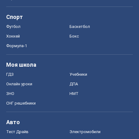
Спорт
Футбол
Баскетбол
Хоккей
Бокс
Формула-1
Моя школа
ГДЗ
Учебники
Онлайн уроки
ДПА
ЗНО
НМТ
СНГ решебники
Авто
Тест Драйв
Электромобили