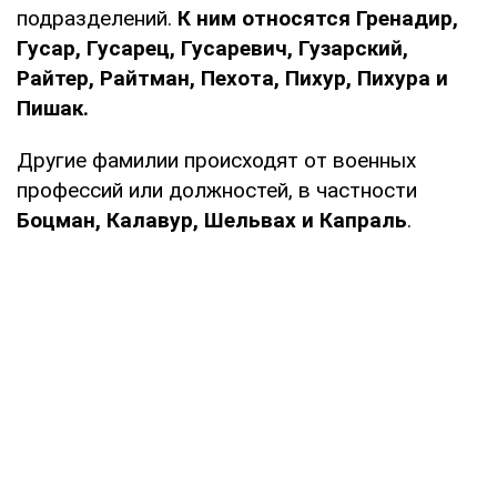
подразделений.
К ним относятся Гренадир,
Гусар, Гусарец, Гусаревич, Гузарский,
Райтер, Райтман, Пехота, Пихур, Пихура и
Пишак.
Другие фамилии происходят от военных
профессий или должностей, в частности
Боцман, Калавур, Шельвах и Капраль
.