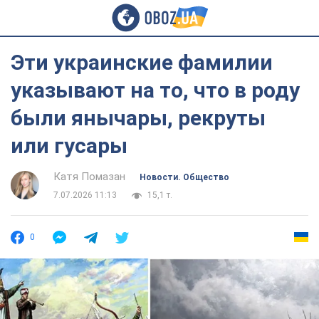
Эти украинские фамилии
указывают на то, что в роду
были янычары, рекруты
или гусары
Катя Помазан
Новости. Общество
7.07.2026 11:13
15,1 т.
0