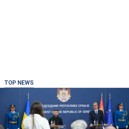
TOP NEWS