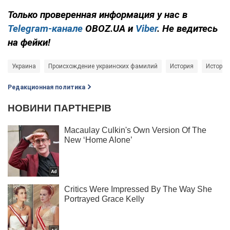
Только проверенная информация у нас в
Telegram-канале
OBOZ.UA и
Viber
. Не ведитесь
на фейки!
Украина
Происхождение украинских фамилий
История
История
Редакционная политика