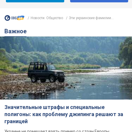
Новости. Общество
Эти украинские фамилии...
Важное
Значительные штрафы и специальные
полигоны: как проблему джипинга решают за
границей
Украине не помешает взять пример со стран Европы