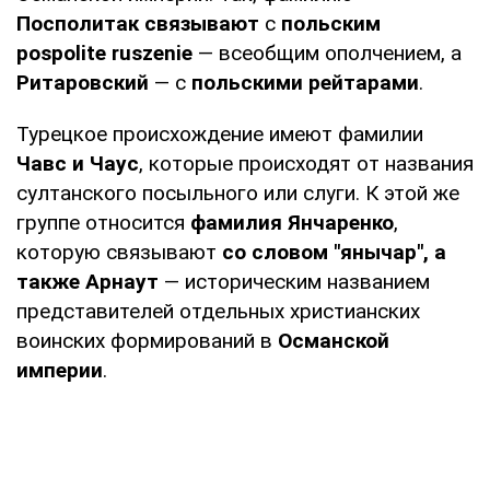
Посполитак связывают
с
польским
pospolite ruszenie
— всеобщим ополчением, а
Ритаровский
— с
польскими рейтарами
.
Турецкое происхождение имеют фамилии
Чавс и Чаус
, которые происходят от названия
султанского посыльного или слуги. К этой же
группе относится
фамилия Янчаренко
,
которую связывают
со словом "янычар", а
также Арнаут
— историческим названием
представителей отдельных христианских
воинских формирований в
Османской
империи
.