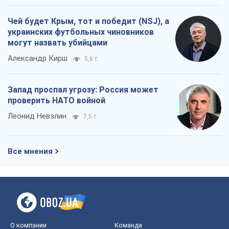
Чей будет Крым, тот и победит (NSJ), а
украинских футбольных чиновников
могут назвать убийцами
Александр Кирш
5,6 т.
Запад проспал угрозу: Россия может
проверить НАТО войной
Леонид Невзлин
7,5 т.
Все мнения
О компании
Команда