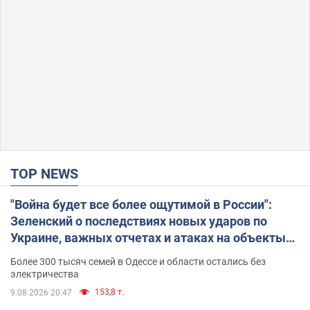
TOP NEWS
"Война будет все более ощутимой в России":
Зеленский о последствиях новых ударов по
Украине, важных отчетах и атаках на объекты
противника. Видео
Более 300 тысяч семей в Одессе и области остались без
электричества
153,8 т.
9.08.2026 20:47