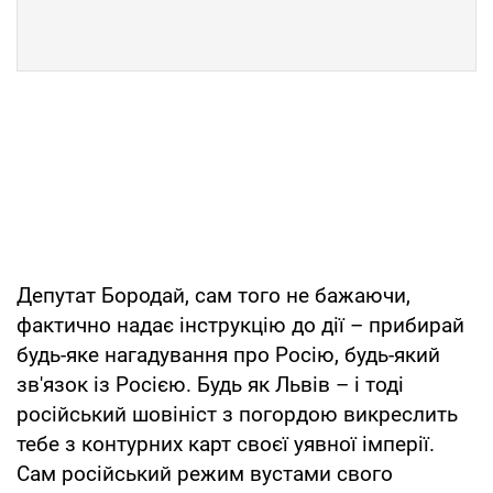
Депутат Бородай, сам того не бажаючи,
фактично надає інструкцію до дії – прибирай
будь-яке нагадування про Росію, будь-який
зв'язок із Росією. Будь як Львів – і тоді
російський шовініст з погордою викреслить
тебе з контурних карт своєї уявної імперії.
Сам російський режим вустами свого