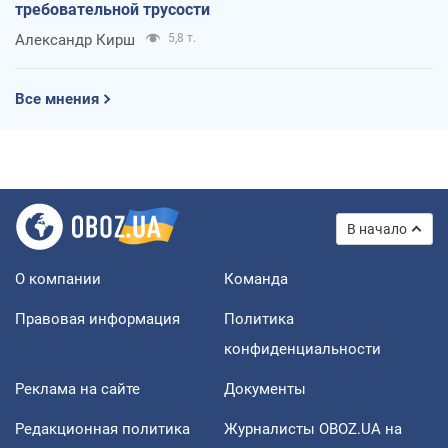
требовательной трусости
Александр Кирш
5,8 т.
Все мнения
В начало
О компании
Команда
Правовая информация
Политика
конфиденциальности
Реклама на сайте
Документы
Редакционная политика
Журналисты OBOZ.UA на