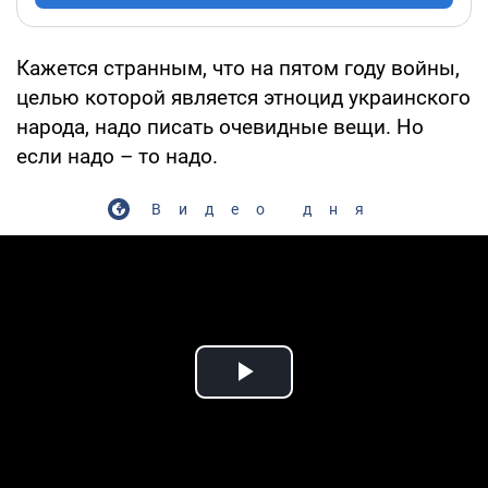
Кажется странным, что на пятом году войны,
целью которой является этноцид украинского
народа, надо писать очевидные вещи. Но
если надо – то надо.
Видео дня
Play Video