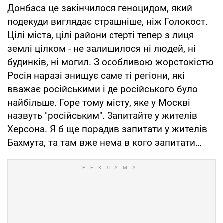
Донбаса це закінчилося геноцидом, який
подекуди виглядає страшніше, ніж Голокост.
Цілі міста, цілі райони стерті тепер з лиця
землі цілком - не залишилося ні людей, ні
будинків, ні могил. З особливою жорстокістю
Росія наразі знищує саме ті регіони, які
вважає російськими і де російського було
найбільше. Горе тому місту, яке у Москві
назвуть "російським". Запитайте у жителів
Херсона. Я б ще порадив запитати у жителів
Бахмута, та там вже нема в кого запитати…