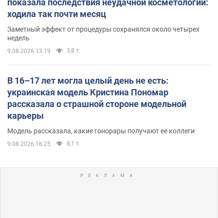
показала последствия неудачной косметологии:
ходила так почти месяц
Заметный эффект от процедуры сохранялся около четырех
недель
3,8 т.
9.08.2026 13:19
В 16–17 лет могла целый день не есть:
украинская модель Кристина Пономар
рассказала о страшной стороне модельной
карьеры
Модель рассказала, какие гонорары получают ее коллеги
8,1 т.
9.08.2026 16:25