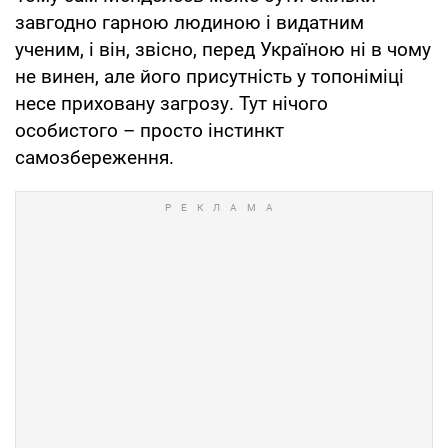
завгодно гарною людиною і видатним
ученим, і він, звісно, ​​перед Україною ні в чому
не винен, але його присутність у топоніміці
несе приховану загрозу. Тут нічого
особистого – просто інстинкт
самозбереження.