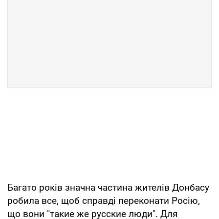
Багато років значна частина жителів Донбасу
робила все, щоб справді переконати Росію,
що вони "такие же русские люди". Для