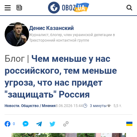
Денис Казанский
Журналист, блогер, член украинской делегации в
Трехсторонний контактной группе
Блог |
Чем меньше у нас
российского, тем меньше
угроза, что нас придет
"защищать" Россия
Новости. Общество / Мнения
8.06.2026 15:44
3 минуты
5,5 т.
0