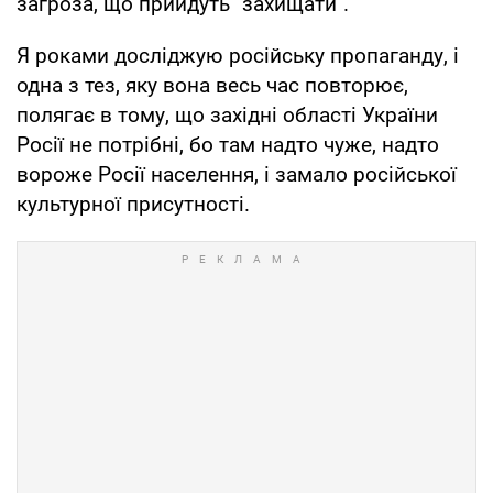
загроза, що прийдуть "захищати".
Я роками досліджую російську пропаганду, і
одна з тез, яку вона весь час повторює,
полягає в тому, що західні області України
Росії не потрібні, бо там надто чуже, надто
вороже Росії населення, і замало російської
культурної присутності.