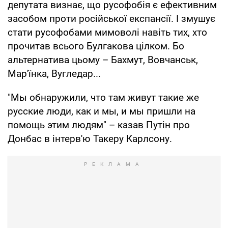
депутата визнає, що русофобія є ефективним
засобом проти російської експансії. І змушує
стати русофобами мимоволі навіть тих, хто
прочитав всього Булгакова цілком. Бо
альтернатива цьому – Бахмут, Вовчанськ,
Мар'їнка, Вугледар...
"Мы обнаружили, что там живут такие же
русские люди, как и мы, и мы пришли на
помощь этим людям" – казав Путін про
Донбас в інтерв'ю Такеру Карлсону.