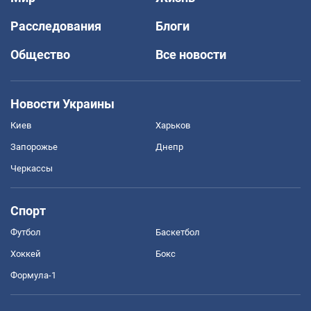
Расследования
Блоги
Общество
Все новости
Новости Украины
Киев
Харьков
Запорожье
Днепр
Черкассы
Спорт
Футбол
Баскетбол
Хоккей
Бокс
Формула-1