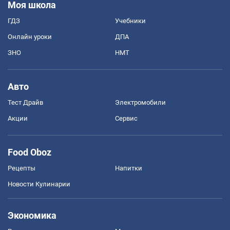
Моя школа
ГДЗ
Учебники
Онлайн уроки
ДПА
ЗНО
НМТ
Авто
Тест Драйв
Электромобили
Акции
Сервис
Food Oboz
Рецепты
Напитки
Новости Кулинарии
Экономика