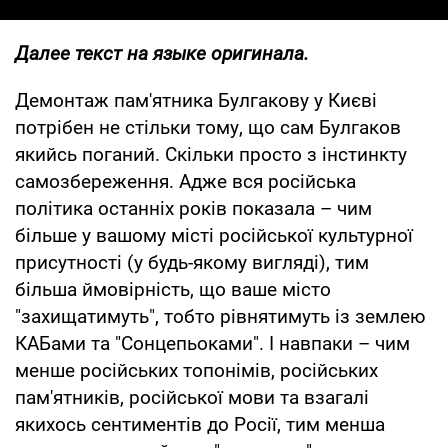
Далее текст на языке оригинала.
Демонтаж пам'ятника Булгакову у Києві
потрібен не стільки тому, що сам Булгаков
якийсь поганий. Скільки просто з інстинкту
самозбереження. Адже вся російська
політика останніх років показала – чим
більше у вашому місті російської культурної
присутності (у будь-якому вигляді), тим
більша ймовірність, що ваше місто
"захищатимуть", тобто рівнятимуть із землею
КАБами та "Сонцепьоками". І навпаки – чим
менше російських топонімів, російських
пам'ятників, російської мови та взагалі
якихось сентиментів до Росії, тим менша