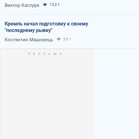
Виктор Каспрук
15,3 т.
Кремль начал подготовку к своему
"последнему рывку"
Костянтин Машовець
5,6 т.