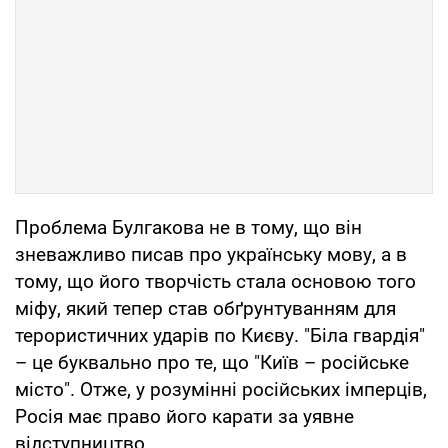
Проблема Булгакова не в тому, що він
зневажливо писав про українську мову, а в
тому, що його творчість стала основою того
міфу, який тепер став обґрунтуванням для
терористичних ударів по Києву. "Біла гвардія"
– це буквально про те, що "Київ – російське
місто". Отже, у розумінні російських імперців,
Росія має право його карати за уявне
відступництво.