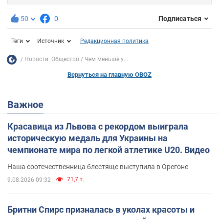
50
0
Подписаться
Теги
Источник
Редакционная политика
Новости. Общество
Чем меньше у...
Вернуться на главную OBOZ
Важное
Красавица из Львова с рекордом выиграла
историческую медаль для Украины на
чемпионате мира по легкой атлетике U20. Видео
Наша соотечественница блестяще выступила в Орегоне
71,7 т.
9.08.2026 09:32
Бритни Спирс призналась в уколах красоты и