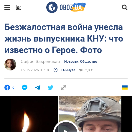
Безжалостная война унесла
жизнь выпускника КНУ: что
известно о Герое. Фото
София Закревская
Новости. Общество
16.05.2026 01:18
1 минута
2,8 т.
0