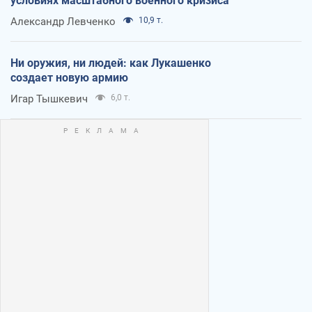
условиях масштабного военного кризиса
Александр Левченко
10,9 т.
Ни оружия, ни людей: как Лукашенко
создает новую армию
Игар Тышкевич
6,0 т.