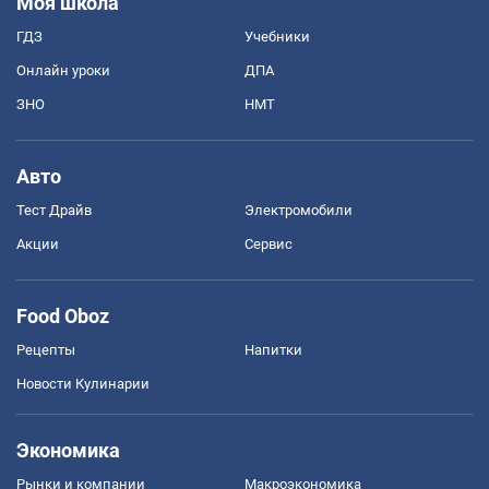
Моя школа
ГДЗ
Учебники
Онлайн уроки
ДПА
ЗНО
НМТ
Авто
Тест Драйв
Электромобили
Акции
Сервис
Food Oboz
Рецепты
Напитки
Новости Кулинарии
Экономика
Рынки и компании
Mакроэкономика