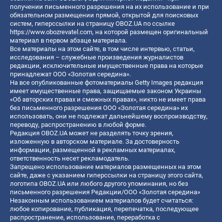
получении письменного разрешения на их использование и при
обязательном размещении прямой, открытой для поисковых
систем, гиперссылки на страницу OBOZ.UA по ссылке
https://www.obozrevatel.com
, на которой размещен оригинальный
материал в первом абзаце материала.
Все материалы на этом сайте, в том числе интервью, статьи,
исследования – служебные произведения журналистов
редакции, исключительные имущественные права на которые
принадлежат ООО «Золотая середина».
На все опубликованные фотоматериалы Getty Images редакция
имеет имущественные права, защищаемые законом Украины
«Об авторских правах и смежных правах», никто не имеет права
без письменного разрешения ООО «Золотая середина» их
использовать, они не подлежат дальнейшему воспроизводству,
переводу, распространению в любой форме.
Редакция OBOZ.UA может не разделять точку зрения,
изложенную в авторском материале. За достоверность
информации, размещенной в рекламных материалах,
ответственность несет рекламодатель.
Запрещено использование материалов размещенных на этом
сайте, даже с указанием гиперссылки на страницу этого сайта,
логотипа OBOZ.UA или любого другого упоминания, но без
письменного разрешения Редакции/ООО «Золотая середина»
Незаконным использованием материалов будет считаться:
любое копирование, публикация, перепечатка, последующее
распространение, использование, переработка с