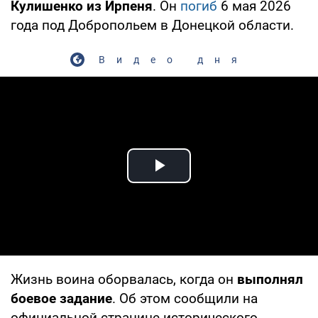
Кулишенко из Ирпеня
. Он
погиб
6 мая 2026
года под Добропольем в Донецкой области.
Видео дня
Play Video
Жизнь воина оборвалась, когда он
выполнял
боевое задание
. Об этом сообщили на
официальной странице исторического