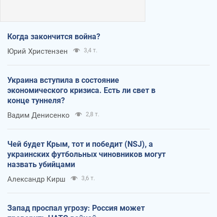
Когда закончится война?
Юрий Христензен
3,4 т.
Украина вступила в состояние
экономического кризиса. Есть ли свет в
конце туннеля?
Вадим Денисенко
2,8 т.
Чей будет Крым, тот и победит (NSJ), а
украинских футбольных чиновников могут
назвать убийцами
Александр Кирш
3,6 т.
Запад проспал угрозу: Россия может