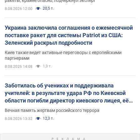
ракеты, крайне опасно, подчеркнул эксперт
20,5 т.
8.08.2026 12:00
Украина заключила соглашения о ежемесячной
поставке ракет для системы Patriot из США:
Зеленский раскрыл подробности
Киев также ведет активные переговоры с европейскими
партнерами
1,3 т.
8.08.2026 14:08
Заботилась об учениках и поддерживала
учителей: в результате удара РФ по Киевской
области погибли директор киевского лицея, её
муж и внук
Вечная память жертвам российского террора
12,3 т.
8.08.2026 13:32