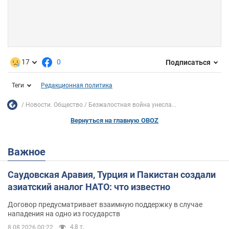
17
0
Подписаться
Теги
Редакционная политика
Новости. Общество
Безжалостная война унесла...
Вернуться на главную OBOZ
Важное
Саудовская Аравия, Турция и Пакистан создали
азиатский аналог НАТО: что известно
Договор предусматривает взаимную поддержку в случае
нападения на одно из государств
4,8 т.
8.08.2026 00:22