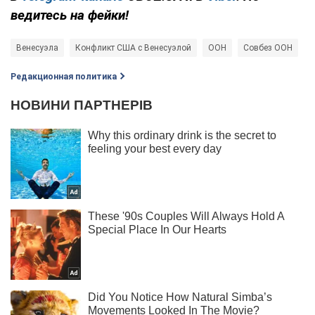
ведитесь на фейки!
Венесуэла
Конфликт США с Венесуэлой
ООН
Совбез ООН
Редакционная политика