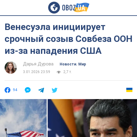
Венесуэла инициирует
срочный созыв Совбеза ООН
из-за нападения США
Дарья Дурова
Новости. Мир
3.01.2026 23:59
2,7 т.
94