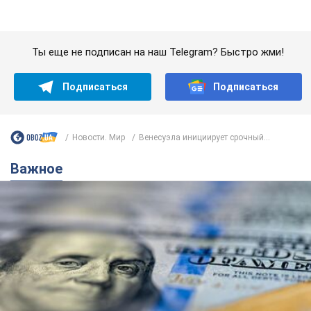
Важное
Банки "готовятся" к новому курсу доллара:
украинцам рассказали, чего ожидать в
ближайшие дни
Каким будет курс валюты в обменниках
6.08.2026 22:58
152,4 т.