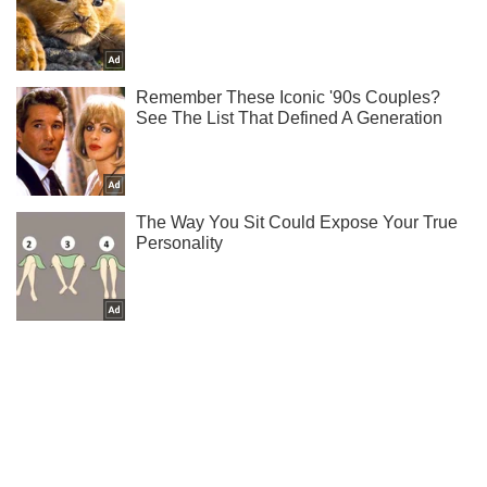
Ты еще не подписан на наш Telegram? Быстро жми!
Подписаться
Подписаться
Новости. Мир
Венесуэла инициирует срочный...