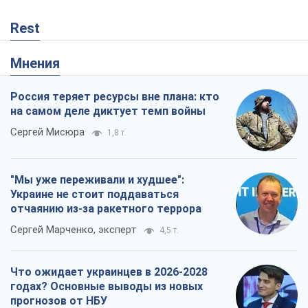
"Мы уже переживали и худшее":
Украине не стоит поддаваться
отчаянию из-за ракетного террора
Сергей Марченко, эксперт
4,5 т.
Что ожидает украинцев в 2026-2028
годах? Основные выводы из новых
прогнозов от НБУ
Василий Фурман
1,7 т.