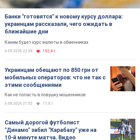
Украинцам обещают по 850 грн от
мобильных операторов: что не так с
этими сообщениями
Как не попасть в ловушку мошенников
6.08.2026 21:02
17,0 т.
Самый дорогой футболист
"Динамо" забил "Карабаху" уже на
10-й минуте матча. Видео
Поединок проходит в Польше
6.08.2026 20:48
7,1 т.