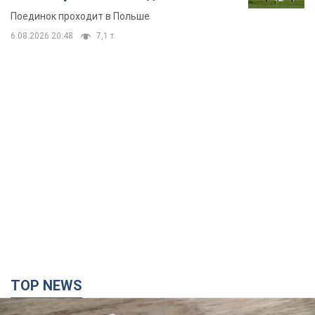
TOP NEWS