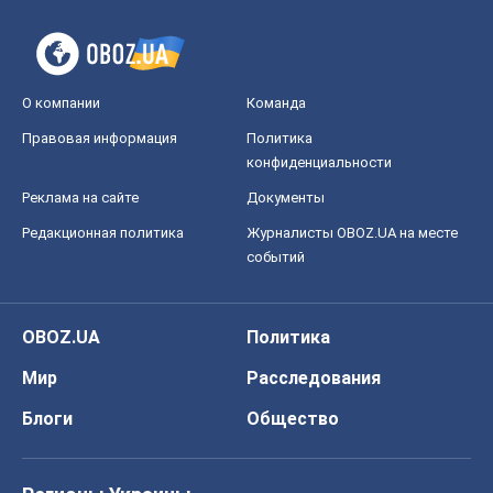
Редакционная политика
Журналисты OBOZ.UA на месте
событий
OBOZ.UA
Политика
Мир
Расследования
Блоги
Общество
Регионы Украины
Киев
Харьков
Запорожье
Днепр
Черкассы
Спорт
Футбол
Баскетбол