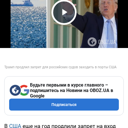
Play Video
Будьте первыми в курсе главного –
подпишитесь на Новини на OBOZ.UA в
Google
Подписаться
В
США
еще на год продлили запрет на вход