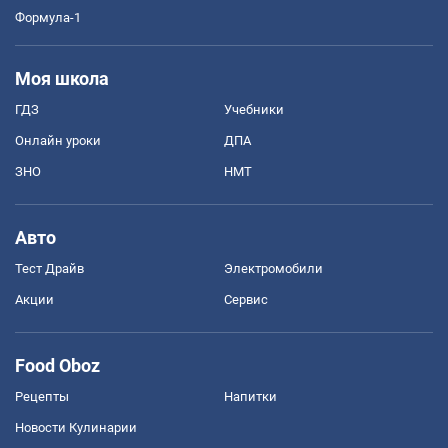
Формула-1
Моя школа
ГДЗ
Учебники
Онлайн уроки
ДПА
ЗНО
НМТ
Авто
Тест Драйв
Электромобили
Акции
Сервис
Food Oboz
Рецепты
Напитки
Новости Кулинарии