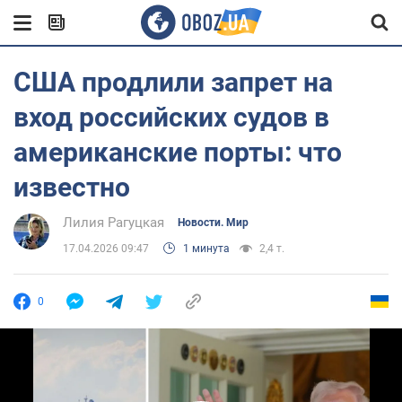
США продлили запрет на
вход российских судов в
американские порты: что
известно
Лилия Рагуцкая
Новости. Мир
17.04.2026 09:47
1 минута
2,4 т.
0