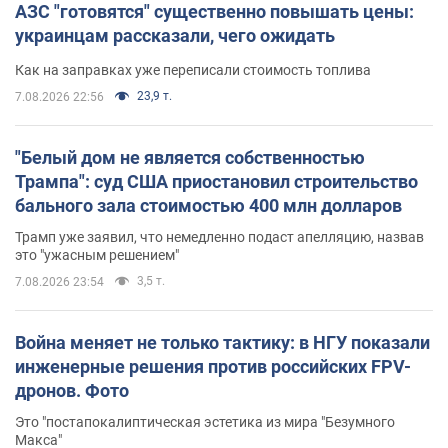
АЗС "готовятся" существенно повышать цены:
украинцам рассказали, чего ожидать
Как на заправках уже переписали стоимость топлива
23,9 т.
7.08.2026 22:56
"Белый дом не является собственностью
Трампа": суд США приостановил строительство
бального зала стоимостью 400 млн долларов
Трамп уже заявил, что немедленно подаст апелляцию, назвав
это "ужасным решением"
3,5 т.
7.08.2026 23:54
Война меняет не только тактику: в НГУ показали
инженерные решения против российских FPV-
дронов. Фото
Это "постапокалиптическая эстетика из мира "Безумного
Макса"