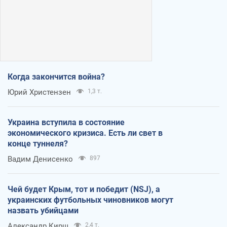
Когда закончится война?
Юрий Христензен
1,3 т.
Украина вступила в состояние
экономического кризиса. Есть ли свет в
конце туннеля?
Вадим Денисенко
897
Чей будет Крым, тот и победит (NSJ), а
украинских футбольных чиновников могут
назвать убийцами
Александр Кирш
2,4 т.