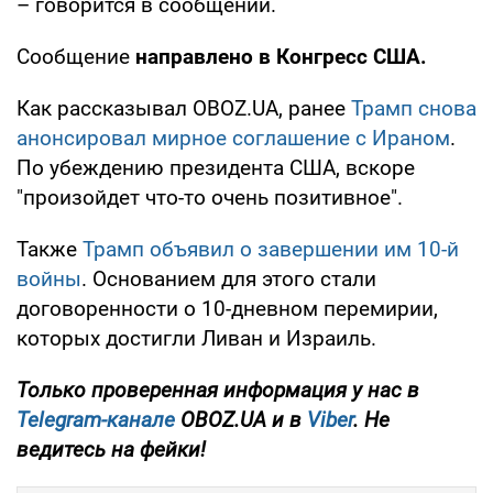
– говорится в сообщении.
Сообщение
направлено в Конгресс США.
Как рассказывал OBOZ.UA, ранее
Трамп снова
анонсировал мирное соглашение с Ираном
.
По убеждению президента США, вскоре
"произойдет что-то очень позитивное".
Также
Трамп объявил о завершении им 10-й
войны
. Основанием для этого стали
договоренности о 10-дневном перемирии,
которых достигли Ливан и Израиль.
Только проверенная информация у нас в
Telegram-канале
OBOZ.UA и в
Viber
. Не
ведитесь на фейки!