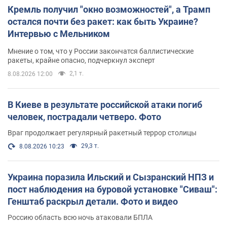
Кремль получил "окно возможностей", а Трамп
остался почти без ракет: как быть Украине?
Интервью с Мельником
Мнение о том, что у России закончатся баллистические
ракеты, крайне опасно, подчеркнул эксперт
2,1 т.
8.08.2026 12:00
В Киеве в результате российской атаки погиб
человек, пострадали четверо. Фото
Враг продолжает регулярный ракетный террор столицы
29,3 т.
8.08.2026 10:23
Украина поразила Ильский и Сызранский НПЗ и
пост наблюдения на буровой установке "Сиваш":
Генштаб раскрыл детали. Фото и видео
Россию область всю ночь атаковали БПЛА