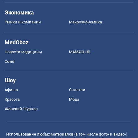
Экономика
Рынки и компании
Mакроэкономика
MedOboz
Новости медицины
MAMACLUB
Covid
Шоу
Афиша
Сплетни
Красота
Мода
Женский Журнал
Использование любых материалов (в том числе фото- и видео-),