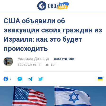
США объявили об
эвакуации своих граждан из
Израиля: как это будет
происходить
Надежда Данищук
Новости. Мир
19.06.2025 01:18
1,7 т.
0