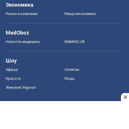
Экономика
Рынки и компании
Mакроэкономика
MedOboz
Новости медицины
MAMACLUB
Шоу
Афиша
Сплетни
Красота
Мода
Женский Журнал