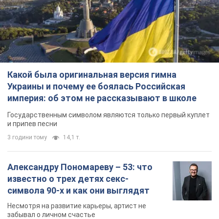
Какой была оригинальная версия гимна
Украины и почему ее боялась Российская
империя: об этом не рассказывают в школе
Государственным символом являются только первый куплет
и припев песни
3 години тому
14,1 т.
Александру Пономареву – 53: что
известно о трех детях секс-
символа 90-х и как они выглядят
Несмотря на развитие карьеры, артист не
забывал о личном счастье