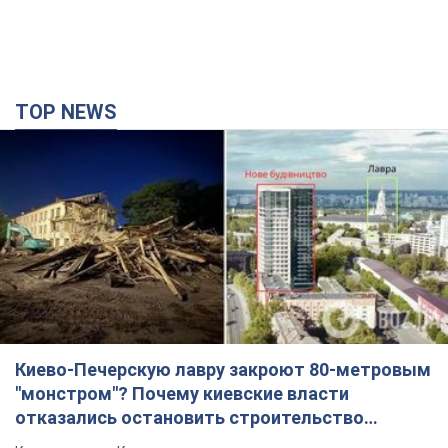
TOP NEWS
Киево-Печерскую лавру закроют 80-метровым
"монстром"? Почему киевские власти
отказались остановить строительство
небоскреба "московского верующего"