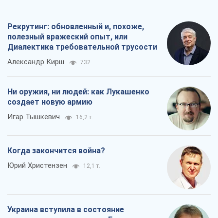
Рекрутинг: обновленный и, похоже,
полезный вражеский опыт, или
Диалектика требовательной трусости
Александр Кирш
732
Ни оружия, ни людей: как Лукашенко
создает новую армию
Игар Тышкевич
16,2 т.
Когда закончится война?
Юрий Христензен
12,1 т.
Украина вступила в состояние