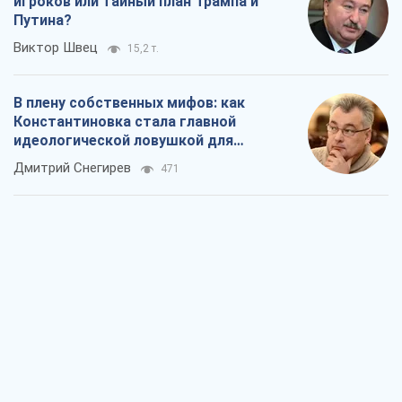
игроков или тайный план Трампа и
Путина?
Виктор Швец
15,2 т.
В плену собственных мифов: как
Константиновка стала главной
идеологической ловушкой для
российских оккупантов
Дмитрий Снегирев
471