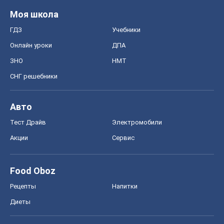
Моя школа
ГДЗ
Учебники
Онлайн уроки
ДПА
ЗНО
НМТ
СНГ решебники
Авто
Тест Драйв
Электромобили
Акции
Сервис
Food Oboz
Рецепты
Напитки
Диеты