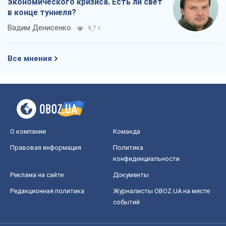
экономического кризиса. Есть ли свет
в конце туннеля?
Вадим Денисенко
9,7 т.
Все мнения
О компании
Команда
Правовая информация
Политика
конфиденциальности
Реклама на сайте
Документы
Редакционная политика
Журналисты OBOZ.UA на месте
событий