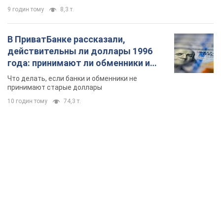
9 годин тому
8,3 т.
В ПриватБанке рассказали,
действительны ли доллары 1996
года: принимают ли обменники и
банки такие купюры
Что делать, если банки и обменники не
принимают старые доллары
10 годин тому
74,3 т.