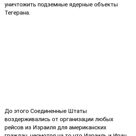
уничтожить подземные ядерные объекты
Тегерана.
До этого Соединенные Штаты
воздерживались от организации любых
рейсов из Израиля для американских
граждан, несмотря на то что Израиль и Иран