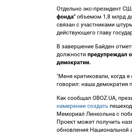
Отдельно экс-президент СШ
фонда"
объемом 1,8 млрд д
связан с участниками штур
действующего главу государ
В завершение Байден отмет
должности
предупреждал о
демократии.
"Меня критиковали, когда я 
говорил: наша демократия п
Как сообщал OBOZ.UA, пре
намерении создать
пешеход
Мемориал Линкольна с поб
Проект может получить назв
обновления Национальной 