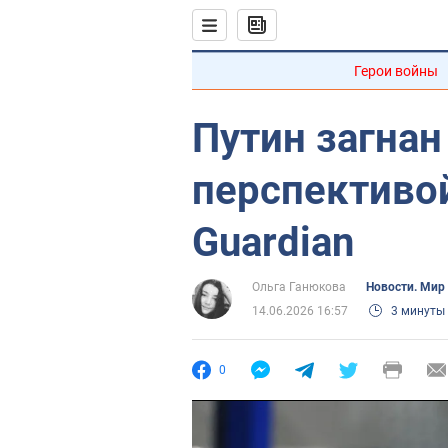
Герои войны
Путин загнан 
перспективо
Guardian
Ольга Ганюкова
Новости. Мир
14.06.2026 16:57
3 минуты
0