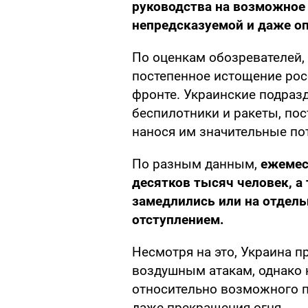
руководства на возможное
непредсказуемой и даже о
По оценкам обозревателей,
постепенное истощение рос
фронте. Украинские подраз
беспилотники и ракеты, пос
нанося им значительные по
По разным данным,
ежемес
десятков тысяч человек, а
замедлились или на отдел
отступлением.
Несмотря на это, Украина 
воздушным атакам, однако 
относительно возможного 
даже прекращения огня.