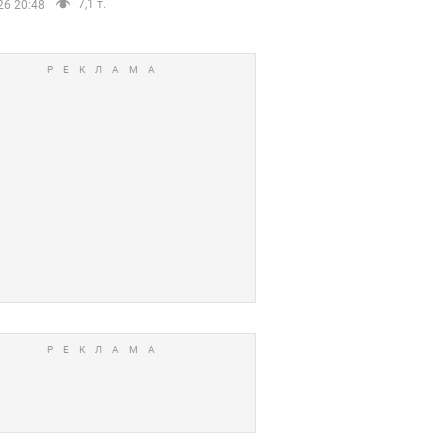
7,1 т.
26 20:48