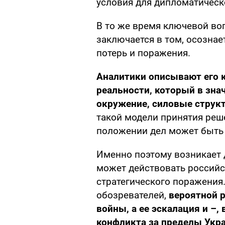
условия для дипломатическ
В то же время ключевой во
заключается в том, осозна
потерь и поражения.
Аналитики описывают его к
реальности, который в зна
окружение, силовые структ
такой модели принятия ре
положении дел может быть
Именно поэтому возникает 
может действовать российс
стратегического поражения
обозревателей,
вероятной р
войны, а ее эскалация и –,
конфликта за пределы Укр