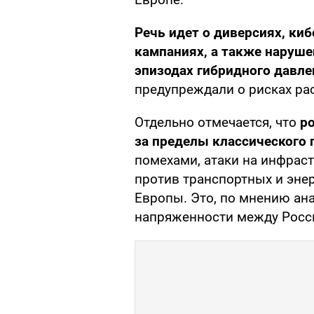
Речь идет о диверсиях, ки
кампаниях, а также наруше
эпизодах гибридного давл
предупреждали о рисках ра
Отдельно отмечается, что
ро
за пределы классического 
помехами, атаки на инфраст
против транспортных и энер
Европы. Это, по мнению ан
напряженности между Росси