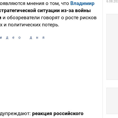
6.08.20
оявляются мнения о том, что
Владимир
стратегической ситуации из-за войны
и
и обозреватели говорят о росте рисков
 и политических потерь.
идео дня
едупреждают:
реакция российского