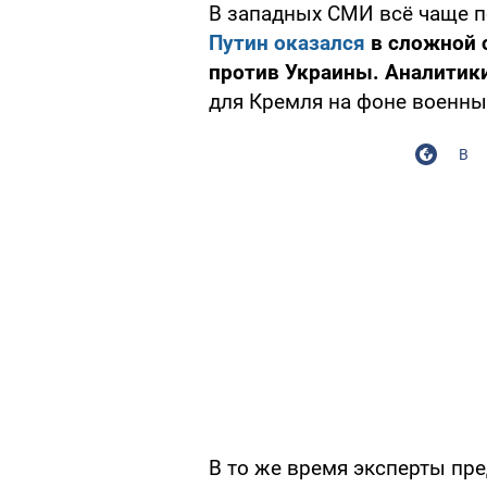
В западных СМИ всё чаще п
Путин оказался
в сложной 
против Украины. Аналитик
для Кремля на фоне военных
В
В то же время эксперты пр