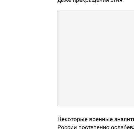
Некоторые военные аналити
России постепенно ослабева