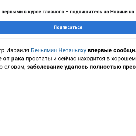
 первыми в курсе главного – подпишитесь на Новини на
Подписаться
тр Израиля
Беньямин Нетаньяху
впервые сообщил
 от рака
простаты и сейчас находится в хорошем
го словам,
заболевание удалось полностью прео