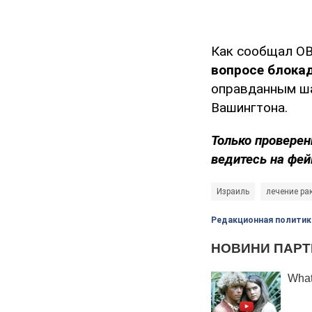
Как сообщал O
вопросе блока
оправданным ша
Вашингтона.
Только проверен
ведитесь на фей
Израиль
лечение ра
Редакционная политик