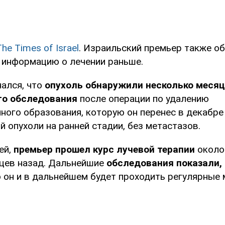
The Times of Israel
. Израильский премьер также об
 информацию о лечении раньше.
нался, что
опухоль обнаружили несколько месяц
го обследования
после операции по удалению
ного образования, которую он перенес в декабре 
 опухоли на ранней стадии, без метастазов.
ей,
премьер прошел курс лучевой терапии
около 
цев назад. Дальнейшие
обследования показали, 
о он и в дальнейшем будет проходить регулярные