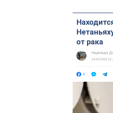
Находится
Нетаньяху
от рака
Надежда Д
24.04.2026 22:
0