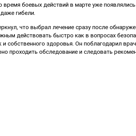
о время боевых действий в марте уже появлялись
 даже гибели.
еркнул, что выбрал лечение сразу после обнаруж
ажным действовать быстро как в вопросах безоп
к и собственного здоровья. Он поблагодарил врач
рно проходить обследование и следовать рекоме