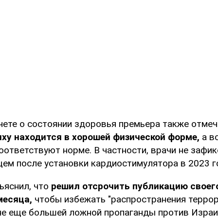
чете о состоянии здоровья премьера также отмеч
ху находится в хорошей физической форме,
а в
оответствуют норме. В частности, врачи не зафи
цем после установки кардиостимулятора в 2023 г
ъяснил, что
решил отсрочить публикацию своег
месяца,
чтобы избежать "распространения терро
е еще большей ложной пропаганды против Израил