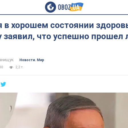
 в хорошем состоянии здоров
 заявил, что успешно прошел 
анищук
Новости. Мир
30
2,2 т.