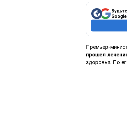
Будьте
Google
Премьер-минис
прошел лечение
здоровья. По е