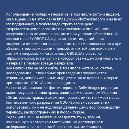
Использование любых материалов (в том числе фото- и видео-),
размещенных на этом сайте
https://www.obozrevatel.com
и на всех
его поддоменах, в любом виде строго запрещено.
Разрешается использование при получении письменного
разрешения на их использование и при условии обязательной
ссылки на сайт OBOZ.UA, а для интернет-изданий - при
получении письменного разрешения на их использование и при
обязательном размещении прямой, открытой для поисковых
систем, гиперссылки на страницу OBOZ.UA по ссылке
https://www.obozrevatel.com
, на которой размещен оригинальный
материал в первом абзаце материала.
Все материалы на этом сайте, в том числе интервью, статьи,
исследования – служебные произведения журналистов
редакции, исключительные имущественные права на которые
принадлежат ООО «Золотая середина».
На все опубликованные фотоматериалы Getty Images редакция
имеет имущественные права, защищаемые законом Украины
«Об авторских правах и смежных правах», никто не имеет права
без письменного разрешения ООО «Золотая середина» их
использовать, они не подлежат дальнейшему воспроизводству,
переводу, распространению в любой форме.
Редакция OBOZ.UA может не разделять точку зрения,
изложенную в авторском материале. За достоверность
информации, размещенной в рекламных материалах,