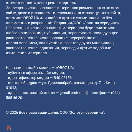
ответственность несет рекламодатель.
Запрещено использование материалов размещенных на этом
сайте, даже с указанием гиперссылки на страницу этого сайта,
логотипа OBOZ.UA или любого другого упоминания, но без
письменного разрешения Редакции/ООО «Золотая середина»
Незаконным использованием материалов будет считаться:
любое копирование, публикация, перепечатка, последующее
распространение, использование, переработка с
использованием, включением в состав других материалов,
распространение, адаптация, перевод и другие подобные
изменения материала.
Название онлайн медиа — «OBOZ.UA»
- субъект в сфере онлайн медиа;
- идентификатор медиа — R40-06156;
- почтовый адрес — ул. Деревообрабатывающая, д. 7, г. Киев,
01013;
- адрес электронной почты —
[email protected]
; - телефон — (044)
585 46 20
© 2026 Все права защищены, ООО "Золотая середина".