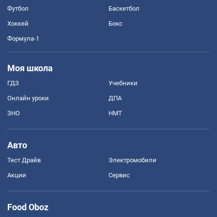
Футбол
Баскетбол
Хоккей
Бокс
Формула-1
Моя школа
ГДЗ
Учебники
Онлайн уроки
ДПА
ЗНО
НМТ
Авто
Тест Драйв
Электромобили
Акции
Сервис
Food Oboz