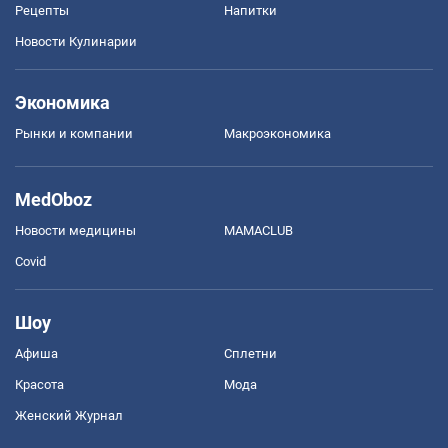
Рецепты
Напитки
Новости Кулинарии
Экономика
Рынки и компании
Mакроэкономика
MedOboz
Новости медицины
MAMACLUB
Covid
Шоу
Афиша
Сплетни
Красота
Мода
Женский Журнал