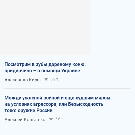
Посмотрим в зубы дареному коню:
придирчиво – о помощи Украине
Александр Кирш
6,2 т.
Между ужасной войной и еще худшим миром
на условиях агрессора, или Безысходность –
тоже оружие России
Алексей Копытько
5,6 т.