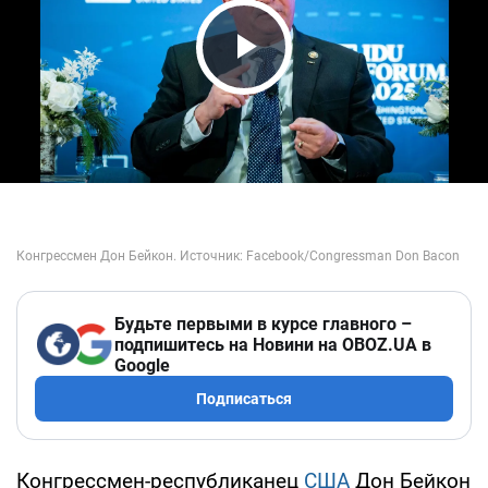
Play Video
Будьте первыми в курсе главного –
подпишитесь на Новини на OBOZ.UA в
Google
Подписаться
Конгрессмен-республиканец
США
Дон Бейкон