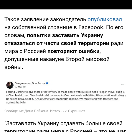
Такое заявление законодатель
опубликовал
на собственной странице в Facebook. По его
словам,
попытки заставить Украину
отказаться от части своей территории
ради
мира с Россией
повторяют ошибки
,
допущенные накануне Второй мировой
войны.
"Заставлять Украину отдавать больше своей
территории ради мира с Россией – это не шаг