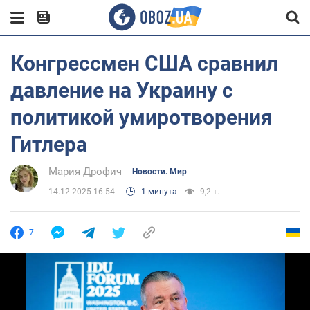
Конгрессмен США сравнил
давление на Украину с
политикой умиротворения
Гитлера
Мария Дрофич
Новости. Мир
14.12.2025 16:54
1 минута
9,2 т.
7