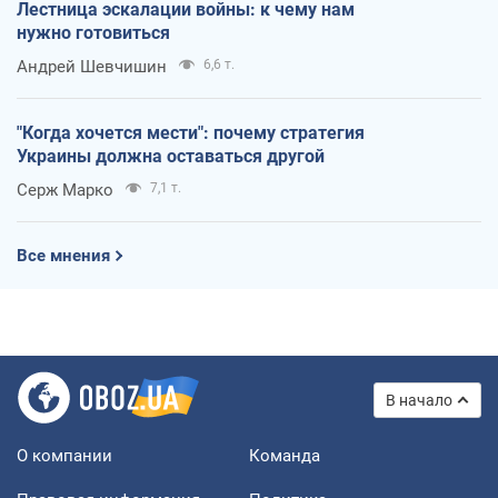
Лестница эскалации войны: к чему нам
нужно готовиться
Андрей Шевчишин
6,6 т.
"Когда хочется мести": почему стратегия
Украины должна оставаться другой
Серж Марко
7,1 т.
Все мнения
В начало
О компании
Команда