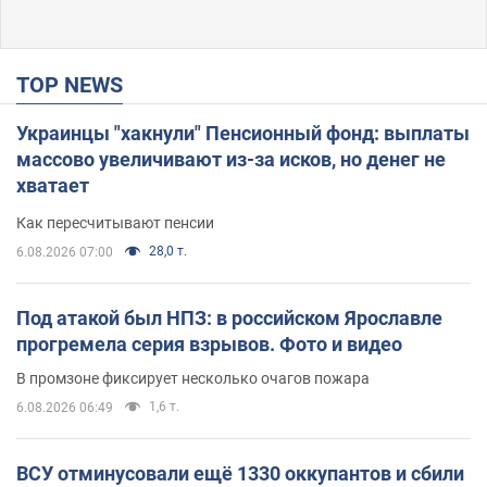
TOP NEWS
Украинцы "хакнули" Пенсионный фонд: выплаты
массово увеличивают из-за исков, но денег не
хватает
Как пересчитывают пенсии
28,0 т.
6.08.2026 07:00
Под атакой был НПЗ: в российском Ярославле
прогремела серия взрывов. Фото и видео
В промзоне фиксирует несколько очагов пожара
1,6 т.
6.08.2026 06:49
ВСУ отминусовали ещё 1330 оккупантов и сбили