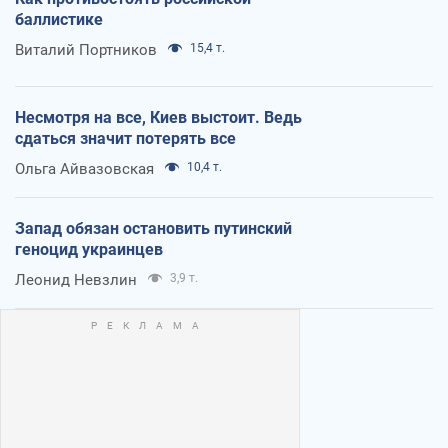
баллистике
Виталий Портников
15,4 т.
Несмотря на все, Киев выстоит. Ведь
сдаться значит потерять все
Ольга Айвазовская
10,4 т.
Запад обязан остановить путинский
геноцид украинцев
Леонид Невзлин
3,9 т.